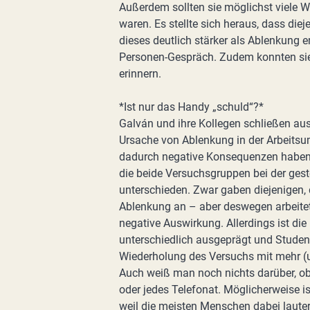
Außerdem sollten sie möglichst viele W
waren. Es stellte sich heraus, dass diej
dieses deutlich stärker als Ablenkung
Personen-Gespräch. Zudem konnten sie
erinnern.
*Ist nur das Handy „schuld“?*
Galván und ihre Kollegen schließen au
Ursache von Ablenkung in der Arbeitsu
dadurch negative Konsequenzen haben. I
die beide Versuchsgruppen bei der gest
unterschieden. Zwar gaben diejenigen,
Ablenkung an – aber deswegen arbeitete
negative Auswirkung. Allerdings ist die 
unterschiedlich ausgeprägt und Student
Wiederholung des Versuchs mit mehr (u
Auch weiß man noch nichts darüber, ob
oder jedes Telefonat. Möglicherweise i
weil die meisten Menschen dabei laute