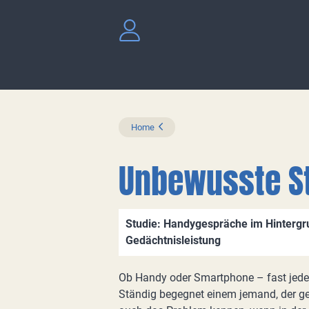
Home
Unbewusste S
Studie: Handygespräche im Hinterg
Gedächtnisleistung
Ob Handy oder Smartphone – fast jeder
Ständig begegnet einem jemand, der ge