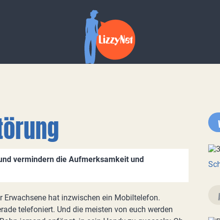
törung
rund vermindern die Aufmerksamkeit und
Sch
 Erwachsene hat inzwischen ein Mobiltelefon.
rade telefoniert. Und die meisten von euch werden