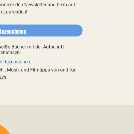
nniere den Newsletter und bleib auf
m Laufenden!
Rezensionen
e Rezensionen
h-, Musik und Filmtipps von und für
zys