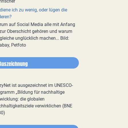
diene ich zu wenig, oder lügen die
deren?
um auf Social Media alle mit Anfang
zur Oberschicht gehören und warum
gleiche unglücklich machen... Bild:
abay, Petfoto
Auszeichnung
zyNet ist ausgezeichnet im UNESCO-
gramm „Bildung für nachhaltige
wicklung: die globalen
hhaltigkeitsziele verwirklichen (BNE
30)