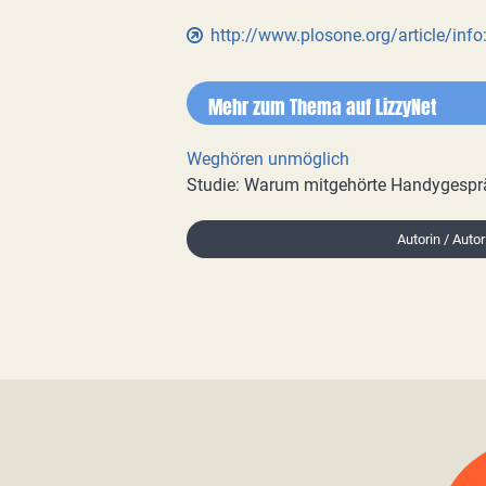
http://www.plosone.org/article/inf
Mehr zum Thema auf LizzyNet
Weghören unmöglich
Studie: Warum mitgehörte Handygespr
Autorin / Auto