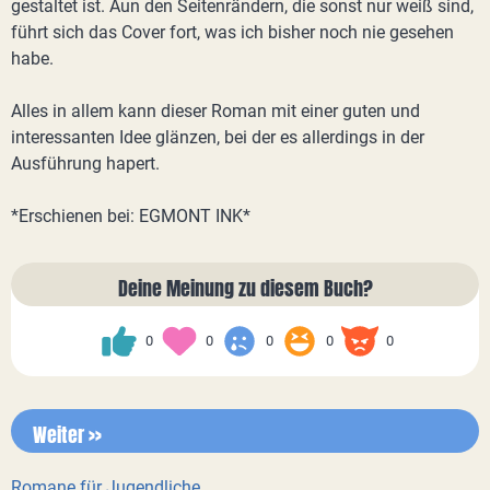
gestaltet ist. Aun den Seitenrändern, die sonst nur weiß sind,
führt sich das Cover fort, was ich bisher noch nie gesehen
habe.
Alles in allem kann dieser Roman mit einer guten und
interessanten Idee glänzen, bei der es allerdings in der
Ausführung hapert.
*Erschienen bei: EGMONT INK*
Deine Meinung zu diesem Buch?
0
0
0
0
0
Weiter >>
Romane für Jugendliche