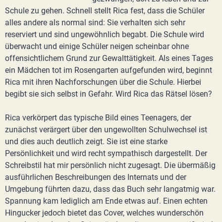
Schule zu gehen. Schnell stellt Rica fest, dass die Schüler
alles andere als normal sind: Sie verhalten sich sehr
reserviert und sind ungewöhnlich begabt. Die Schule wird
überwacht und einige Schüler neigen scheinbar ohne
offensichtlichem Grund zur Gewalttätigkeit. Als eines Tages
ein Mädchen tot im Rosengarten aufgefunden wird, beginnt
Rica mit ihren Nachforschungen über die Schule. Hierbei
begibt sie sich selbst in Gefahr. Wird Rica das Rätsel lösen?
Rica verkörpert das typische Bild eines Teenagers, der
zunächst verärgert über den ungewollten Schulwechsel ist
und dies auch deutlich zeigt. Sie ist eine starke
Persönlichkeit und wird recht sympathisch dargestellt. Der
Schreibstil hat mir persönlich nicht zugesagt. Die übermäßig
ausführlichen Beschreibungen des Internats und der
Umgebung führten dazu, dass das Buch sehr langatmig war.
Spannung kam lediglich am Ende etwas auf. Einen echten
Hingucker jedoch bietet das Cover, welches wunderschön