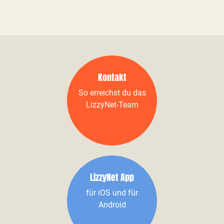
Kontakt
So erreichst du das
LizzyNet-Team
LizzyNet App
für iOS und für
Android