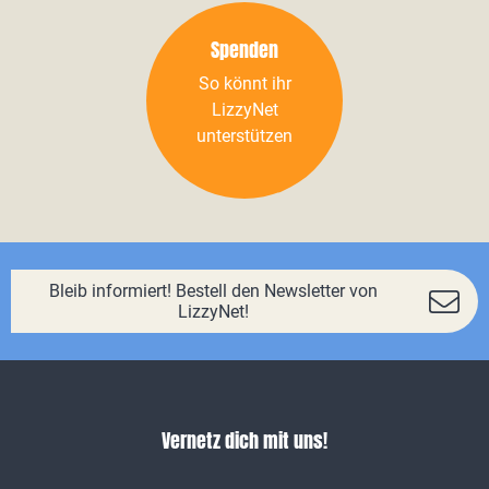
Spenden
So könnt ihr
LizzyNet
unterstützen
Bleib informiert! Bestell den Newsletter von
LizzyNet!
Vernetz dich mit uns!