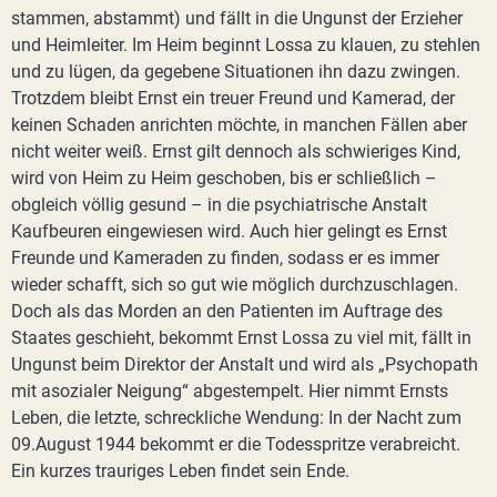
stammen, abstammt) und fällt in die Ungunst der Erzieher
und Heimleiter. Im Heim beginnt Lossa zu klauen, zu stehlen
und zu lügen, da gegebene Situationen ihn dazu zwingen.
Trotzdem bleibt Ernst ein treuer Freund und Kamerad, der
keinen Schaden anrichten möchte, in manchen Fällen aber
nicht weiter weiß. Ernst gilt dennoch als schwieriges Kind,
wird von Heim zu Heim geschoben, bis er schließlich –
obgleich völlig gesund – in die psychiatrische Anstalt
Kaufbeuren eingewiesen wird. Auch hier gelingt es Ernst
Freunde und Kameraden zu finden, sodass er es immer
wieder schafft, sich so gut wie möglich durchzuschlagen.
Doch als das Morden an den Patienten im Auftrage des
Staates geschieht, bekommt Ernst Lossa zu viel mit, fällt in
Ungunst beim Direktor der Anstalt und wird als „Psychopath
mit asozialer Neigung“ abgestempelt. Hier nimmt Ernsts
Leben, die letzte, schreckliche Wendung: In der Nacht zum
09.August 1944 bekommt er die Todesspritze verabreicht.
Ein kurzes trauriges Leben findet sein Ende.