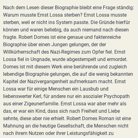
Nach dem Lesen dieser Biographie bleibt eine Frage ständig:
Warum musste Ernst Lossa sterben? Ernst Lossa musste
sterben, weil er nicht ins System passte. Die Gründe hierfür
können und waren beliebig, da auch niemand nach diesen
fragte. Robert Domes ist eine genaue und faktenreiche
Biographie über einen Jungen gelungen, der der
Willkürherrschaft des Nazi-Regimes zum Opfer fiel. Ernst
Lossa fiel in Ungnade, wurde abgestempelt und ermordet.
Domes ist mit diesem Werk eine berührende und zugleich
lebendige Biographie gelungen, die auf die wenig bekannten
Kapitel der Nazivergangenheit aufmerksam macht. Ernst
Lossa war für einige Menschen ein Lausbub und
liebenswerter Kerl, für andere nur ein asozialer Psychopath
aus einer Zigeunerfamilie. Ernst Lossa war aber mehr als
das, er war ein Kind, dass sich nach Freiheit und Liebe
sehnte, diese aber nie erhielt. Robert Domes Roman ist eine
Mahnung an die heutige Gesellschaft, die Menschen nicht
nach ihrem Nutzen oder ihrer Leistungsfähigkeit zu