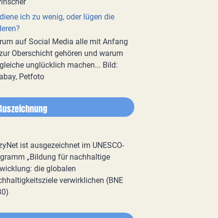
diene ich zu wenig, oder lügen die
deren?
um auf Social Media alle mit Anfang
zur Oberschicht gehören und warum
gleiche unglücklich machen... Bild:
abay, Petfoto
Auszeichnung
zyNet ist ausgezeichnet im UNESCO-
gramm „Bildung für nachhaltige
wicklung: die globalen
hhaltigkeitsziele verwirklichen (BNE
30)