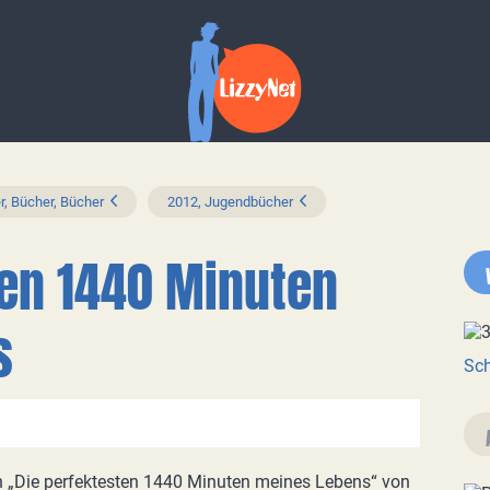
r, Bücher, Bücher
2012, Jugendbücher
ten 1440 Minuten
s
Sch
„Die perfektesten 1440 Minuten meines Lebens“ von