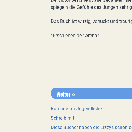
Der Autor beschreibt alle Gedanken, s
spiegeln die Gefühle des Jungen sehr g
Das Buch ist witzig, verrückt und traur
*Erschienen bei: Arena*
Weiter >>
Romane für Jugendliche
Schreib mit!
Diese Bücher haben die Lizzys schon 