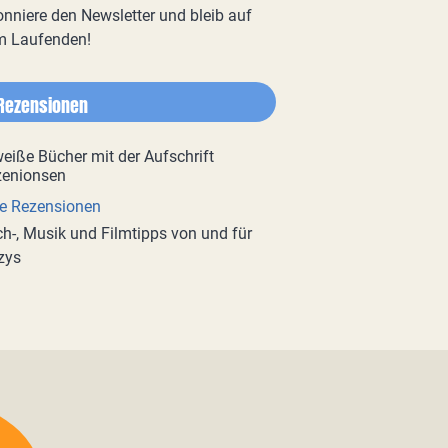
nniere den Newsletter und bleib auf
m Laufenden!
Rezensionen
e Rezensionen
h-, Musik und Filmtipps von und für
zys