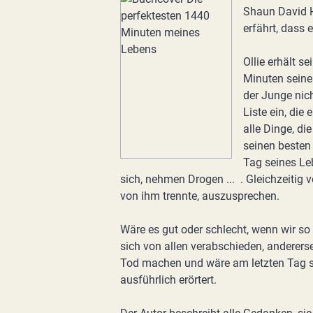
Shaun David H
erfährt, dass 
Ollie erhält s
Minuten seines
der Junge nich
Liste ein, die
alle Dinge, d
seinen besten
Tag seines Leb
sich, nehmen Drogen ... . Gleichzeitig ve
von ihm trennte, auszusprechen.
Wäre es gut oder schlecht, wenn wir s
sich von allen verabschieden, anderer
Tod machen und wäre am letzten Tag s
ausführlich erörtert.