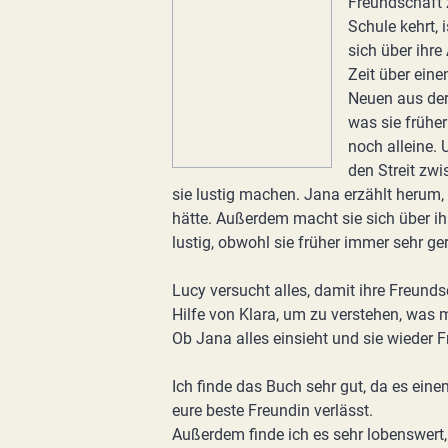
Freundschaft z
Schule kehrt, 
sich über ihre
Zeit über ein
Neuen aus der
was sie frühe
noch alleine. 
den Streit zwi
sie lustig machen. Jana erzählt herum,
hätte. Außerdem macht sie sich über ih
lustig, obwohl sie früher immer sehr ge
Lucy versucht alles, damit ihre Freunds
Hilfe von Klara, um zu verstehen, was 
Ob Jana alles einsieht und sie wieder
Ich finde das Buch sehr gut, da es ein
eure beste Freundin verlässt.
Außerdem finde ich es sehr lobenswert