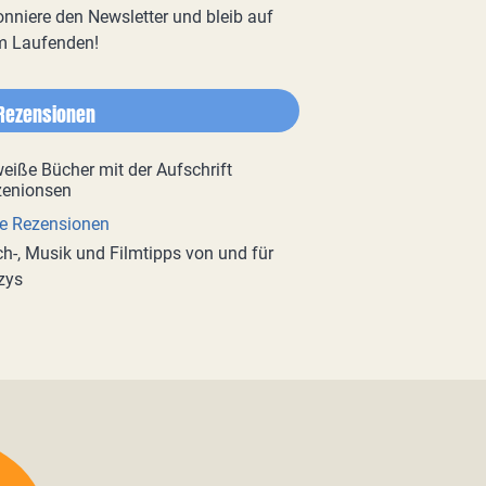
nniere den Newsletter und bleib auf
m Laufenden!
Rezensionen
e Rezensionen
h-, Musik und Filmtipps von und für
zys