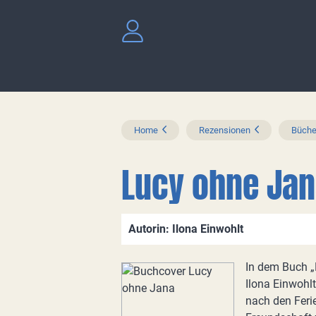
Home
Rezensionen
Büche
Lucy ohne Ja
Autorin: Ilona Einwohlt
In dem Buch „
Ilona Einwohl
nach den Feri