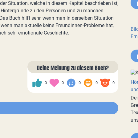
er Situation, welche in diesem Kapitel beschrieben ist,
 Hintergründe zu den Personen und zu manchen
Das Buch hilft sehr, wenn man in derselben Situation
h wenn man aktuelle keine Freundinnen-Probleme hat,
Bil
 auch sehr emotionale Geschichte.
Ern
Deine Meinung zu diesem Buch?
Hör
0
0
0
0
0
und
Dei
Gre
Tex
uns