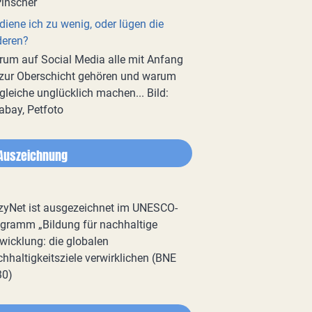
diene ich zu wenig, oder lügen die
deren?
um auf Social Media alle mit Anfang
zur Oberschicht gehören und warum
gleiche unglücklich machen... Bild:
abay, Petfoto
Auszeichnung
zyNet ist ausgezeichnet im UNESCO-
gramm „Bildung für nachhaltige
wicklung: die globalen
hhaltigkeitsziele verwirklichen (BNE
30)