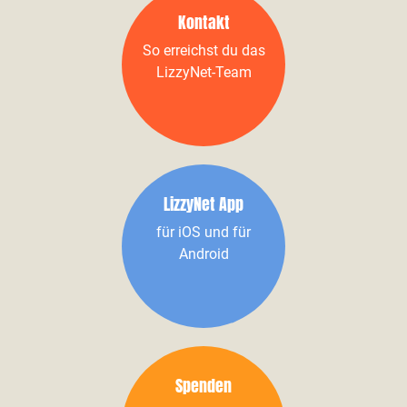
Kontakt
So erreichst du das
LizzyNet-Team
LizzyNet App
für iOS und für
Android
Spenden