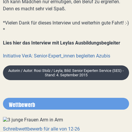
Ich kann Mädchen nur ermutigen, den Beruf zu ergreifen.
Denn es macht sehr viel Spaß.
*Vielen Dank für dieses Interview und weiterhin gute Fahrt! :-)
*
Lies hier das Interview mit Leylas Ausbildungsbegleiter
Initiative VerA: Senior-Expert_innen begleiten Azubis
Autorin / Autor: Rosi Stolz / Leyla; Bild: Senior Experten Service (SES) -
Stand: 4. September 2015
Wettbewerb
Schreibwettbewerb für alle von 12-26