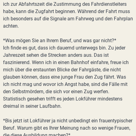
ich zur Abfahrtszeit die Zustimmung des Fahrdienstleiters
habe, kann die Zugfahrt beginnen. Während der Fahrt muss
ich besonders auf die Signale am Fahrweg und den Fahrplan
achten.
*Was mögen Sie an Ihrem Beruf, und was gar nicht?*
Ich finde es gut, dass ich dauernd unterwegs bin. Zu jeder
Jahreszeit sehen die Strecken anders aus. Das ist
faszinierend. Wenn ich in einen Bahnhof einfahre, freue ich
mich über die erstaunten Blicke der Fahrgäste, die nicht
glauben können, dass eine junge Frau den Zug fährt. Was
ich nicht mag und wovor ich Angst habe, sind die Fälle mit
den Selbstmördern, die sich vor einen Zug werfen.
Statistisch gesehen trifft es jeden Lokführer mindestens
dreimal in seiner Laufbahn.
*Bis jetzt ist Lokführer ja nicht unbedingt ein frauentypischer
Beruf. Warum gibt es Ihrer Meinung nach so wenige Frauen,
die diese Ausbildung machen?*