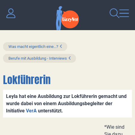
Was macht eigentlich eine...?
Berufe mit Ausbildung - Interviews
Lokführerin
Leyla hat eine Ausbildung zur Lokführerin gemacht und
wurde dabei von einem Ausbildungsbegleiter der
Initiative
VerA
unterstützt.
*Wie sind
Sie dazu