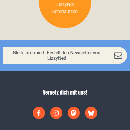
LizzyNet
unterstützen
Bleib informiert! Bestell den Newsletter von
LizzyNet!
Vernetz dich mit uns!