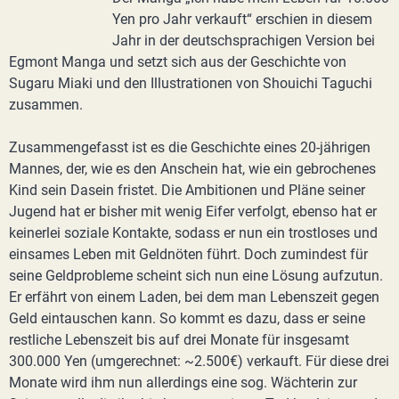
Yen pro Jahr verkauft“ erschien in diesem
Jahr in der deutschsprachigen Version bei
Egmont Manga und setzt sich aus der Geschichte von
Sugaru Miaki und den Illustrationen von Shouichi Taguchi
zusammen.
Zusammengefasst ist es die Geschichte eines 20-jährigen
Mannes, der, wie es den Anschein hat, wie ein gebrochenes
Kind sein Dasein fristet. Die Ambitionen und Pläne seiner
Jugend hat er bisher mit wenig Eifer verfolgt, ebenso hat er
keinerlei soziale Kontakte, sodass er nun ein trostloses und
einsames Leben mit Geldnöten führt. Doch zumindest für
seine Geldprobleme scheint sich nun eine Lösung aufzutun.
Er erfährt von einem Laden, bei dem man Lebenszeit gegen
Geld eintauschen kann. So kommt es dazu, dass er seine
restliche Lebenszeit bis auf drei Monate für insgesamt
300.000 Yen (umgerechnet: ~2.500€) verkauft. Für diese drei
Monate wird ihm nun allerdings eine sog. Wächterin zur