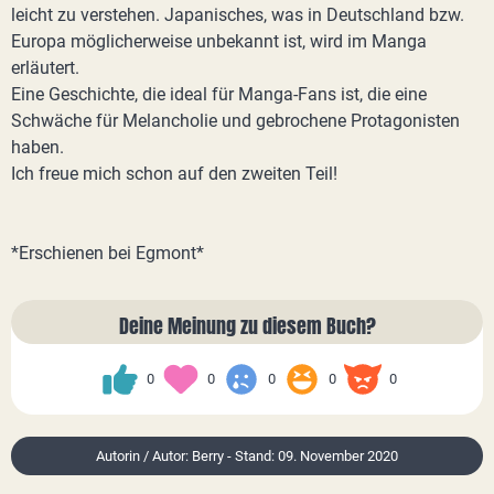
leicht zu verstehen. Japanisches, was in Deutschland bzw.
Europa möglicherweise unbekannt ist, wird im Manga
erläutert.
Eine Geschichte, die ideal für Manga-Fans ist, die eine
Schwäche für Melancholie und gebrochene Protagonisten
haben.
Ich freue mich schon auf den zweiten Teil!
*Erschienen bei Egmont*
Deine Meinung zu diesem Buch?
0
0
0
0
0
Autorin / Autor: Berry - Stand: 09. November 2020