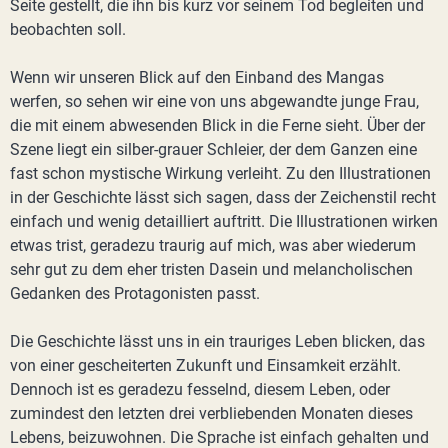
Seite gestellt, die ihn bis kurz vor seinem Tod begleiten und
beobachten soll.
Wenn wir unseren Blick auf den Einband des Mangas
werfen, so sehen wir eine von uns abgewandte junge Frau,
die mit einem abwesenden Blick in die Ferne sieht. Über der
Szene liegt ein silber-grauer Schleier, der dem Ganzen eine
fast schon mystische Wirkung verleiht. Zu den Illustrationen
in der Geschichte lässt sich sagen, dass der Zeichenstil recht
einfach und wenig detailliert auftritt. Die Illustrationen wirken
etwas trist, geradezu traurig auf mich, was aber wiederum
sehr gut zu dem eher tristen Dasein und melancholischen
Gedanken des Protagonisten passt.
Die Geschichte lässt uns in ein trauriges Leben blicken, das
von einer gescheiterten Zukunft und Einsamkeit erzählt.
Dennoch ist es geradezu fesselnd, diesem Leben, oder
zumindest den letzten drei verbliebenden Monaten dieses
Lebens, beizuwohnen. Die Sprache ist einfach gehalten und