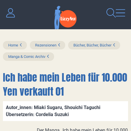
Home
Rezensionen
Bücher, Bücher, Bücher
Manga & Comic Archiv
Ich habe mein Leben für 10.000
Yen verkauft 01
Autor_innen: Miaki Sugaru, Shouichi Taguchi
Übersetzerin: Cordelia Suzuki
Der Manga „Ich habe mein Leben für 10.000