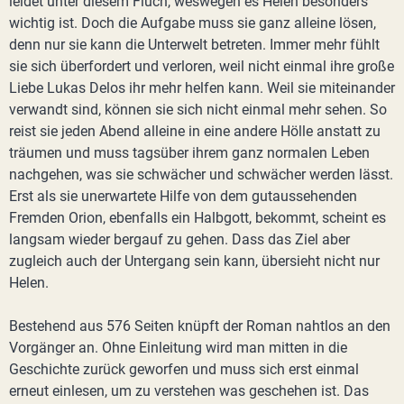
leidet unter diesem Fluch, weswegen es Helen besonders
wichtig ist. Doch die Aufgabe muss sie ganz alleine lösen,
denn nur sie kann die Unterwelt betreten. Immer mehr fühlt
sie sich überfordert und verloren, weil nicht einmal ihre große
Liebe Lukas Delos ihr mehr helfen kann. Weil sie miteinander
verwandt sind, können sie sich nicht einmal mehr sehen. So
reist sie jeden Abend alleine in eine andere Hölle anstatt zu
träumen und muss tagsüber ihrem ganz normalen Leben
nachgehen, was sie schwächer und schwächer werden lässt.
Erst als sie unerwartete Hilfe von dem gutaussehenden
Fremden Orion, ebenfalls ein Halbgott, bekommt, scheint es
langsam wieder bergauf zu gehen. Dass das Ziel aber
zugleich auch der Untergang sein kann, übersieht nicht nur
Helen.
Bestehend aus 576 Seiten knüpft der Roman nahtlos an den
Vorgänger an. Ohne Einleitung wird man mitten in die
Geschichte zurück geworfen und muss sich erst einmal
erneut einlesen, um zu verstehen was geschehen ist. Das