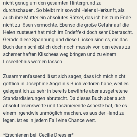
nicht genug um den gesamten Hintergrund zu
durchschauen. So bleibt mir sowohl Helens Herkunft, als
auch ihre Mutter ein absolutes Rätsel, das ich bis zum Ende
nicht zu lösen vermochte. Ebenso die große Gefahr auf die
Helen zusteuert hat mich im Endeffekt doch sehr überrascht.
Gerade diese Spannung und diese Lücken sind es, die das
Buch dann schließlich doch noch massiv von den etwas zu
schemenhaften Klischees weg bringen und zu einem
Leseerlebnis werden lassen.
Zusammenfassend lässt sich sagen, dass ich mich nicht
göttlich in Josephine Angelinis Buch verloren habe, weil es
gelegentlich zu sehr in bereits bewährte aber ausgetretene
Standardisierungen abrutscht. Da dieses Buch aber auch
absolut lesenswerte und faszinierende Aspekte hat, die es
einem irgendwie unmöglich machen, es aus der Hand zu
legen, ist es in jedem Fall eine Chance wert.
*Erschienen bei: Cecilie Dressler*