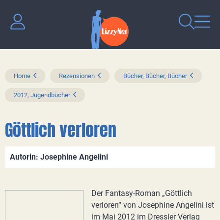
Home
Rezensionen
Bücher, Bücher, Bücher
2012, Jugendbücher
Göttlich verloren
Autorin: Josephine Angelini
Der Fantasy-Roman „Göttlich
verloren“ von Josephine Angelini ist
im Mai 2012 im Dressler Verlag