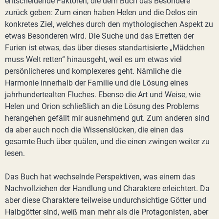
entscheidende Faktoren, die dem Buch das Besondere
zurück geben: Zum einen haben Helen und die Delos ein
konkretes Ziel, welches durch den mythologischen Aspekt zu
etwas Besonderen wird. Die Suche und das Erretten der
Furien ist etwas, das über dieses standartisierte „Mädchen
muss Welt retten“ hinausgeht, weil es um etwas viel
persönlicheres und komplexeres geht. Nämliche die
Harmonie innerhalb der Familie und die Lösung eines
jahrhundertealten Fluches. Ebenso die Art und Weise, wie
Helen und Orion schließlich an die Lösung des Problems
herangehen gefällt mir ausnehmend gut. Zum anderen sind
da aber auch noch die Wissenslücken, die einen das
gesamte Buch über quälen, und die einen zwingen weiter zu
lesen.
Das Buch hat wechselnde Perspektiven, was einem das
Nachvollziehen der Handlung und Charaktere erleichtert. Da
aber diese Charaktere teilweise undurchsichtige Götter und
Halbgötter sind, weiß man mehr als die Protagonisten, aber