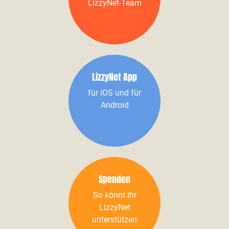
LizzyNet-Team
LizzyNet App
für iOS und für
Android
Spenden
So könnt ihr
LizzyNet
unterstützen