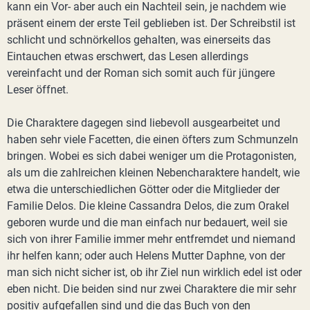
kann ein Vor- aber auch ein Nachteil sein, je nachdem wie
präsent einem der erste Teil geblieben ist. Der Schreibstil ist
schlicht und schnörkellos gehalten, was einerseits das
Eintauchen etwas erschwert, das Lesen allerdings
vereinfacht und der Roman sich somit auch für jüngere
Leser öffnet.
Die Charaktere dagegen sind liebevoll ausgearbeitet und
haben sehr viele Facetten, die einen öfters zum Schmunzeln
bringen. Wobei es sich dabei weniger um die Protagonisten,
als um die zahlreichen kleinen Nebencharaktere handelt, wie
etwa die unterschiedlichen Götter oder die Mitglieder der
Familie Delos. Die kleine Cassandra Delos, die zum Orakel
geboren wurde und die man einfach nur bedauert, weil sie
sich von ihrer Familie immer mehr entfremdet und niemand
ihr helfen kann; oder auch Helens Mutter Daphne, von der
man sich nicht sicher ist, ob ihr Ziel nun wirklich edel ist oder
eben nicht. Die beiden sind nur zwei Charaktere die mir sehr
positiv aufgefallen sind und die das Buch von den