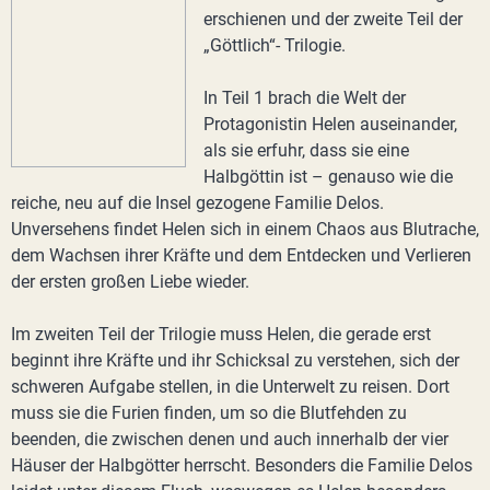
erschienen und der zweite Teil der
„Göttlich“- Trilogie.
In Teil 1 brach die Welt der
Protagonistin Helen auseinander,
als sie erfuhr, dass sie eine
Halbgöttin ist – genauso wie die
reiche, neu auf die Insel gezogene Familie Delos.
Unversehens findet Helen sich in einem Chaos aus Blutrache,
dem Wachsen ihrer Kräfte und dem Entdecken und Verlieren
der ersten großen Liebe wieder.
Im zweiten Teil der Trilogie muss Helen, die gerade erst
beginnt ihre Kräfte und ihr Schicksal zu verstehen, sich der
schweren Aufgabe stellen, in die Unterwelt zu reisen. Dort
muss sie die Furien finden, um so die Blutfehden zu
beenden, die zwischen denen und auch innerhalb der vier
Häuser der Halbgötter herrscht. Besonders die Familie Delos