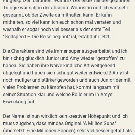
Fingerspitzen berühren. Warum? Der erste Teil der geplanten
Trilogie war schon der absolute Wahnsinn und ich war sehr
gespannt, ob der Zweite da mithalten kann. Er kann
mithalten, so viel kann ich euch schon mal verraten und
weshalb er sogar noch viel besser als der erste Teil
"Godspeed – Die Reise beginnt" ist, erfahrt ihr jetzt ... .
Die Charaktere sind wie immer super ausgearbeitet und ich
bin richtig glücklich Junior und Amy wieder “getroffen“ zu
haben. Sie haben ihre Naive kindliche Art weitgehend
abgelegt und haben sich sehr gut weiter entwickelt! Amy ist
noch mutiger und stärker geworden und auch Junior, der mit
vielen Problemen zu kämpfen hat, kommt langsam mit
seiner Situation klar und welche Rolle er im in Amys
Erweckung hat.
Der Name ist nun wirklich kein kreativer Höhepunkt und ich
muss zugeben, dass mir das Original "A Million Suns"
(übersetzt: Eine Millionen Sonnen) sehr viel besser gefällt als