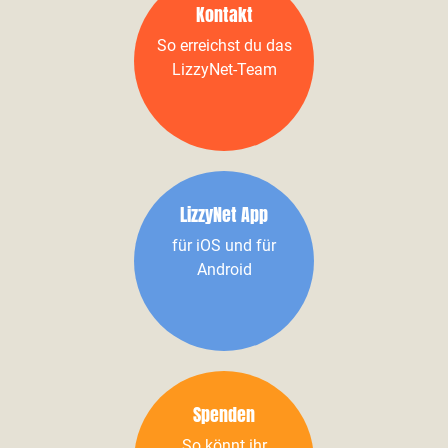
Kontakt
So erreichst du das
LizzyNet-Team
LizzyNet App
für iOS und für
Android
Spenden
So könnt ihr