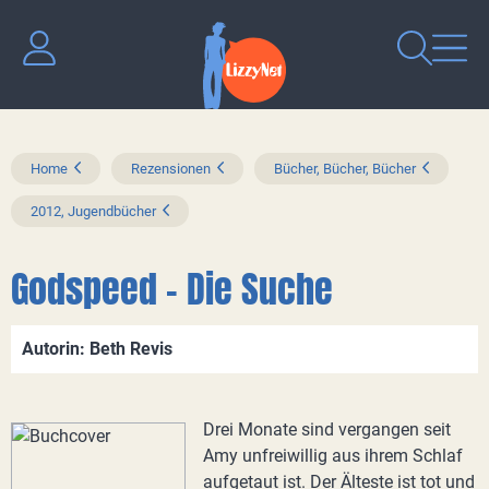
Home
Rezensionen
Bücher, Bücher, Bücher
2012, Jugendbücher
Godspeed - Die Suche
Autorin: Beth Revis
Drei Monate sind vergangen seit
Amy unfreiwillig aus ihrem Schlaf
aufgetaut ist. Der Älteste ist tot und