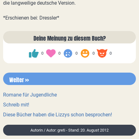
die langweilige deutsche Version.
*Erschienen bei: Dressler*
Deine Meinung zu diesem Buch?
0
0
0
0
0
Weiter >>
Romane für Jugendliche
Schreib mit!
Diese Bücher haben die Lizzys schon besprochen!
Autorin / Autor: greti - Stand: 20. August 2012