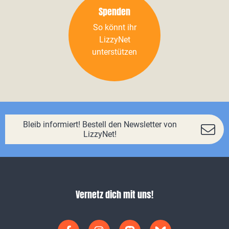
Spenden
So könnt ihr
LizzyNet
unterstützen
Bleib informiert! Bestell den Newsletter von
LizzyNet!
Vernetz dich mit uns!