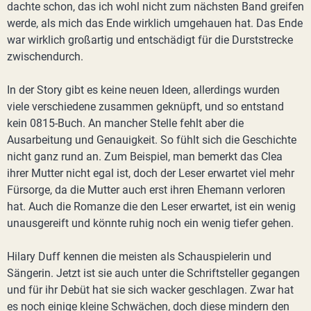
dachte schon, das ich wohl nicht zum nächsten Band greifen
werde, als mich das Ende wirklich umgehauen hat. Das Ende
war wirklich großartig und entschädigt für die Durststrecke
zwischendurch.
In der Story gibt es keine neuen Ideen, allerdings wurden
viele verschiedene zusammen geknüpft, und so entstand
kein 0815-Buch. An mancher Stelle fehlt aber die
Ausarbeitung und Genauigkeit. So fühlt sich die Geschichte
nicht ganz rund an. Zum Beispiel, man bemerkt das Clea
ihrer Mutter nicht egal ist, doch der Leser erwartet viel mehr
Fürsorge, da die Mutter auch erst ihren Ehemann verloren
hat. Auch die Romanze die den Leser erwartet, ist ein wenig
unausgereift und könnte ruhig noch ein wenig tiefer gehen.
Hilary Duff kennen die meisten als Schauspielerin und
Sängerin. Jetzt ist sie auch unter die Schriftsteller gegangen
und für ihr Debüt hat sie sich wacker geschlagen. Zwar hat
es noch einige kleine Schwächen, doch diese mindern den