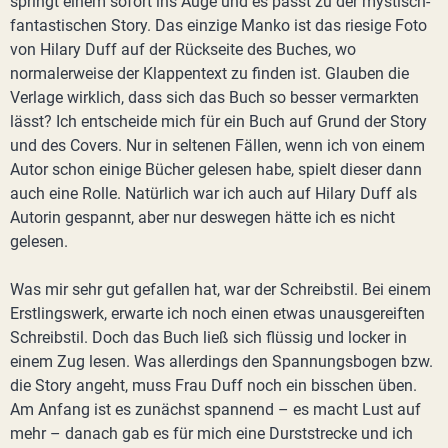
springt einem sofort ins Auge und es passt zu der mystisch-
fantastischen Story. Das einzige Manko ist das riesige Foto
von Hilary Duff auf der Rückseite des Buches, wo
normalerweise der Klappentext zu finden ist. Glauben die
Verlage wirklich, dass sich das Buch so besser vermarkten
lässt? Ich entscheide mich für ein Buch auf Grund der Story
und des Covers. Nur in seltenen Fällen, wenn ich von einem
Autor schon einige Bücher gelesen habe, spielt dieser dann
auch eine Rolle. Natürlich war ich auch auf Hilary Duff als
Autorin gespannt, aber nur deswegen hätte ich es nicht
gelesen.
Was mir sehr gut gefallen hat, war der Schreibstil. Bei einem
Erstlingswerk, erwarte ich noch einen etwas unausgereiften
Schreibstil. Doch das Buch ließ sich flüssig und locker in
einem Zug lesen. Was allerdings den Spannungsbogen bzw.
die Story angeht, muss Frau Duff noch ein bisschen üben.
Am Anfang ist es zunächst spannend – es macht Lust auf
mehr – danach gab es für mich eine Durststrecke und ich