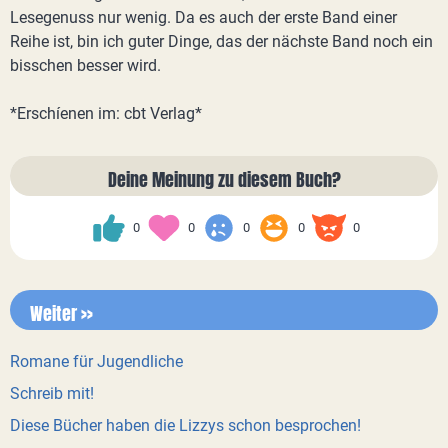
Lesegenuss nur wenig. Da es auch der erste Band einer
Reihe ist, bin ich guter Dinge, das der nächste Band noch ein
bisschen besser wird.
*Erschíenen im: cbt Verlag*
Deine Meinung zu diesem Buch?
0
0
0
0
0
Weiter >>
Romane für Jugendliche
Schreib mit!
Diese Bücher haben die Lizzys schon besprochen!