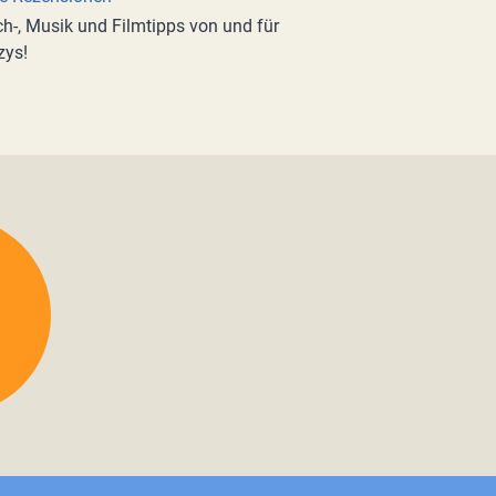
h-, Musik und Filmtipps von und für
zys!