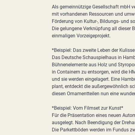
Als gemeinnützige Gesellschaft mbH v
mit vorhandenen Ressourcen und umwel
Förderung von Kultur-, Bildungs- und s
Die gelungene Verknüpfung all dieser 
einmaligen Vorzeigeprojekt.
*Beispiel: Das zweite Leben der Kuliss
Das Deutsche Schauspielhaus in Hambu
Bühnenelemente aus Holz und Styropor 
in Containern zu entsorgen, wird die 
und sie werden eingelagert. Eine Hamb
plant, entdeckt die außergewöhnlich 
diesen Ornamentteilen nun eine wunder
*Beispiel: Vom Filmset zur Kunst*
Für die Präsentation eines neuen Auto
ausgelegt. Nach Beendigung der Dreharb
Die Parkettböden werden im Fundus zwi