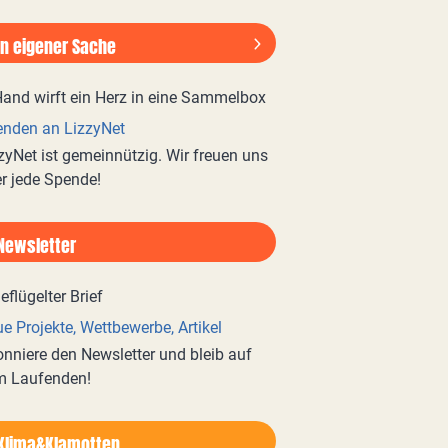
In eigener Sache
nden an LizzyNet
zyNet ist gemeinnützig. Wir freuen uns
r jede Spende!
Newsletter
e Projekte, Wettbewerbe, Artikel
nniere den Newsletter und bleib auf
m Laufenden!
Klima&Klamotten