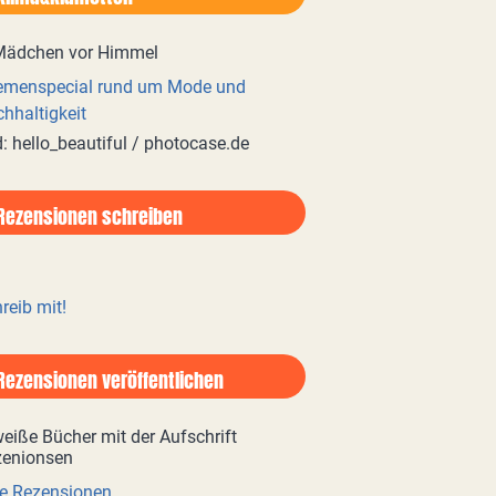
emenspecial rund um Mode und
hhaltigkeit
d: hello_beautiful / photocase.de
Rezensionen schreiben
reib mit!
Rezensionen veröffentlichen
e Rezensionen