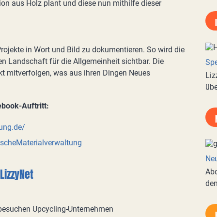
tion aus Holz plant und diese nun mithilfe dieser
 Projekte in Wort und Bild zu dokumentieren. So wird die
en Landschaft für die Allgemeinheit sichtbar. Die
Spe
t mitverfolgen, was aus ihren Dingen Neues
Liz
übe
book-Auftritt:
tung.de/
scheMaterialverwaltung
Neu
LizzyNet
Abo
de
besuchen Upcycling-Unternehmen