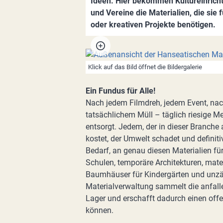
Ideen. Hier bekommen Kultureinrichtu
und Vereine die Materialien, die sie 
oder kreativen Projekte benötigen.
Klick auf das Bild öffnet die Bildergalerie
Ein Fundus für Alle!
Nach jedem Filmdreh, jedem Event, na
tatsächlichem Müll – täglich riesige M
entsorgt. Jedem, der in dieser Branche a
kostet, der Umwelt schadet und definiti
Bedarf, an genau diesen Materialien für
Schulen, temporäre Architekturen, mater
Baumhäuser für Kindergärten und unzäh
Materialverwaltung sammelt die anfall
Lager und erschafft dadurch einen offe
können.