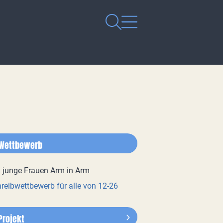
Wettbewerb
reibwettbewerb für alle von 12-26
Projekt