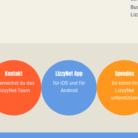
Buc
Liz
Kontakt
LizzyNet App
Spenden
erreichst du das
für iOS und für
So könnt ihr
izzyNet-Team
Android
LizzyNet
unterstützen