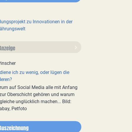
dungsprojekt zu Innovationen in der
ährungswelt
Anzeige
diene ich zu wenig, oder lügen die
deren?
um auf Social Media alle mit Anfang
zur Oberschicht gehören und warum
gleiche unglücklich machen... Bild:
abay, Petfoto
Auszeichnung