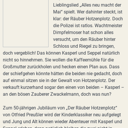
Lieblingslied „Alles neu macht der
Mai“ spielt. Wer dahinter steckt, ist
klar: der Räuber Hotzenplotz. Doch
die Polizei ist ratlos. Wachtmeister
Dimpfelmoser hat schon alles
versucht, um den Räuber hinter
Schloss und Riegel zu bringen,
doch vergeblich! Das können Kasperl und Seppel natürlich
nicht so hinnehmen. Sie wollen die Kaffeemühle für die
Großmutter zurückholen und hecken einen Plan aus. Dass
der schiefgehen könnte hätten die beiden nie gedacht, doch
auf einmal sitzen sie in der Gewalt von Hotzenplotz. Der
verkauft kurzerhand sogar den einen von beiden – Kasperl –
an den bösen Zauberer Zwackelmann, doch was nun?
Zum 50-jährigen Jubiläum von „Der Räuber Hotzenplotz“
von Otfried Preußler wird der Kinderklassiker neu aufgelegt
und Jung und Alt können wieder Abenteuer mit Kasperl und