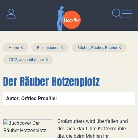
Home
Rezensionen
Bücher, Bücher, Bücher
2012, Jugendbücher
Der Räuber Hotzenplotz
Autor: Otfried Preußler
Großmutters wird überfallen und
der Dieb klaut ihre Kaffeemühle,
die, die beim Mahlen ihr