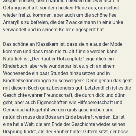
Seppel erleben, denn natürlich bleiben die zwei nicht in
Gefangenschaft, sondern hecken Pläne aus, um selbst
wieder frei zu kommen, aber auch um die schöne Fee
Amaryllis zu befreien, die der Zwackelmann in eine Unke
verwandelt und in seinem Keller eingesperrt hat.
Das schöne an Klassikern ist, dass sie nie aus der Mode
kommen und dass man nie zu alt für sie werden kann.
Natürlich ist „Der Räuber Hotzenplotz“ eigentlich ein
Kinderbuch, aber wie wunderbar ist es, sich an einem
Wochenende ein paar Stunden hinzusetzen und in
Kindheitserinnerungen zu schwelgen? Denn genau das geht
mit diesem Buch ganz besonders gut. Letztendlich ist es die
Geschichte wahrer Freundschaft, die durch dick und dünn
geht, aber auch Eigenschaften wie Hilfsbereitschaft und
Gemeinschaftsgefühl werden groß geschrieben und
natürlich muss das Böse am Ende bestraft werden. Es ist
eine heile Welt, die am Ende der Geschichte wieder seinen
Ursprung findet, als der Räuber hinter Gittern sitzt, der böse