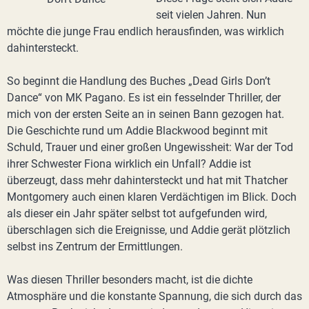
seit vielen Jahren. Nun
möchte die junge Frau endlich herausfinden, was wirklich
dahintersteckt.
So beginnt die Handlung des Buches „Dead Girls Don’t
Dance“ von MK Pagano. Es ist ein fesselnder Thriller, der
mich von der ersten Seite an in seinen Bann gezogen hat.
Die Geschichte rund um Addie Blackwood beginnt mit
Schuld, Trauer und einer großen Ungewissheit: War der Tod
ihrer Schwester Fiona wirklich ein Unfall? Addie ist
überzeugt, dass mehr dahintersteckt und hat mit Thatcher
Montgomery auch einen klaren Verdächtigen im Blick. Doch
als dieser ein Jahr später selbst tot aufgefunden wird,
überschlagen sich die Ereignisse, und Addie gerät plötzlich
selbst ins Zentrum der Ermittlungen.
Was diesen Thriller besonders macht, ist die dichte
Atmosphäre und die konstante Spannung, die sich durch das