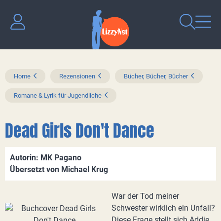
Home
Rezensionen
Bücher, Bücher, Bücher
Romane & Lyrik für Jugendliche
Dead Girls Don't Dance
Autorin: MK Pagano
Übersetzt von Michael Krug
War der Tod meiner
Schwester wirklich ein Unfall?
Diese Frage stellt sich Addie