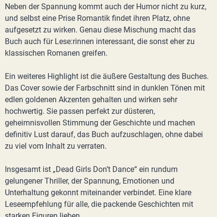
Neben der Spannung kommt auch der Humor nicht zu kurz,
und selbst eine Prise Romantik findet ihren Platz, ohne
aufgesetzt zu wirken. Genau diese Mischung macht das
Buch auch für Lese:rinnen interessant, die sonst eher zu
klassischen Romanen greifen.
Ein weiteres Highlight ist die äußere Gestaltung des Buches.
Das Cover sowie der Farbschnitt sind in dunklen Tönen mit
edlen goldenen Akzenten gehalten und wirken sehr
hochwertig. Sie passen perfekt zur düsteren,
geheimnisvollen Stimmung der Geschichte und machen
definitiv Lust darauf, das Buch aufzuschlagen, ohne dabei
zu viel vom Inhalt zu verraten.
Insgesamt ist „Dead Girls Don’t Dance“ ein rundum
gelungener Thriller, der Spannung, Emotionen und
Unterhaltung gekonnt miteinander verbindet. Eine klare
Leseempfehlung für alle, die packende Geschichten mit
starken Figuren lieben.