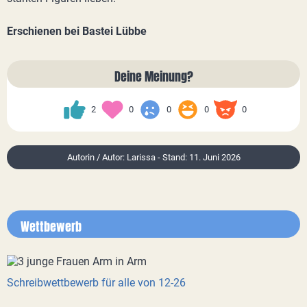
Erschienen bei Bastei Lübbe
Deine Meinung?
2
0
0
0
0
Autorin / Autor: Larissa - Stand: 11. Juni 2026
Wettbewerb
Schreibwettbewerb für alle von 12-26