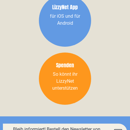
LizzyNet App
für iOS und für
Android
Spenden
So könnt ihr
LizzyNet
unterstützen
Bleib informiert! Bestell den Newsletter von