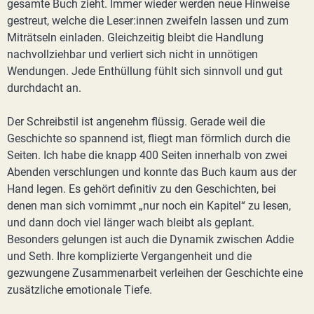
gesamte Buch zieht. Immer wieder werden neue Hinweise
gestreut, welche die Leser:innen zweifeln lassen und zum
Miträtseln einladen. Gleichzeitig bleibt die Handlung
nachvollziehbar und verliert sich nicht in unnötigen
Wendungen. Jede Enthüllung fühlt sich sinnvoll und gut
durchdacht an.
Der Schreibstil ist angenehm flüssig. Gerade weil die
Geschichte so spannend ist, fliegt man förmlich durch die
Seiten. Ich habe die knapp 400 Seiten innerhalb von zwei
Abenden verschlungen und konnte das Buch kaum aus der
Hand legen. Es gehört definitiv zu den Geschichten, bei
denen man sich vornimmt „nur noch ein Kapitel“ zu lesen,
und dann doch viel länger wach bleibt als geplant.
Besonders gelungen ist auch die Dynamik zwischen Addie
und Seth. Ihre komplizierte Vergangenheit und die
gezwungene Zusammenarbeit verleihen der Geschichte eine
zusätzliche emotionale Tiefe.