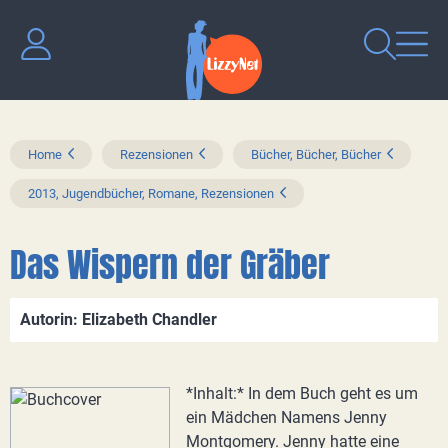
Home
Rezensionen
Bücher, Bücher, Bücher
2013, Jugendbücher, Romane, Rezensionen
Das Wispern der Gräber
Autorin: Elizabeth Chandler
*Inhalt:* In dem Buch geht es um
ein Mädchen Namens Jenny
Montgomery. Jenny hatte eine