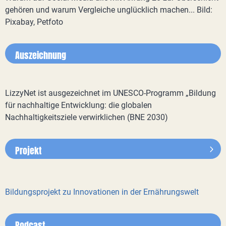
gehören und warum Vergleiche unglücklich machen... Bild:
Pixabay, Petfoto
Auszeichnung
LizzyNet ist ausgezeichnet im UNESCO-Programm „Bildung
für nachhaltige Entwicklung: die globalen
Nachhaltigkeitsziele verwirklichen (BNE 2030)
Projekt
Bildungsprojekt zu Innovationen in der Ernährungswelt
Podcast