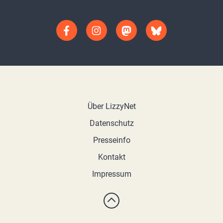
Über LizzyNet
Datenschutz
Presseinfo
Kontakt
Impressum