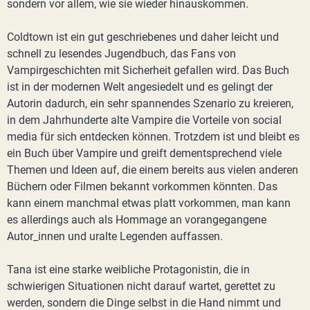
sondern vor allem, wie sie wieder hinauskommen.
Coldtown ist ein gut geschriebenes und daher leicht und
schnell zu lesendes Jugendbuch, das Fans von
Vampirgeschichten mit Sicherheit gefallen wird. Das Buch
ist in der modernen Welt angesiedelt und es gelingt der
Autorin dadurch, ein sehr spannendes Szenario zu kreieren,
in dem Jahrhunderte alte Vampire die Vorteile von social
media für sich entdecken können. Trotzdem ist und bleibt es
ein Buch über Vampire und greift dementsprechend viele
Themen und Ideen auf, die einem bereits aus vielen anderen
Büchern oder Filmen bekannt vorkommen könnten. Das
kann einem manchmal etwas platt vorkommen, man kann
es allerdings auch als Hommage an vorangegangene
Autor_innen und uralte Legenden auffassen.
Tana ist eine starke weibliche Protagonistin, die in
schwierigen Situationen nicht darauf wartet, gerettet zu
werden, sondern die Dinge selbst in die Hand nimmt und