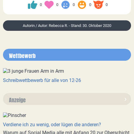
0
0
0
0
0
Autorin / Autor: Rebecca R. - Stand: 30. Oktober 2020
Wettbewerb
Schreibwettbewerb für alle von 12-26
Anzeige
Verdiene ich zu wenig, oder lügen die anderen?
Warum auf Social Media alle mit Anfang 20 zur Oberschicht