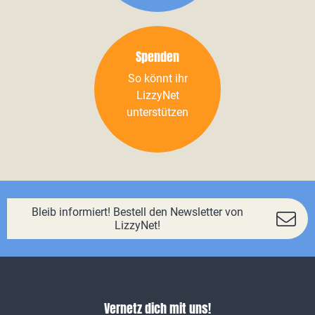
Spenden
So könnt ihr
LizzyNet
unterstützen
Bleib informiert! Bestell den Newsletter von
LizzyNet!
Vernetz dich mit uns!