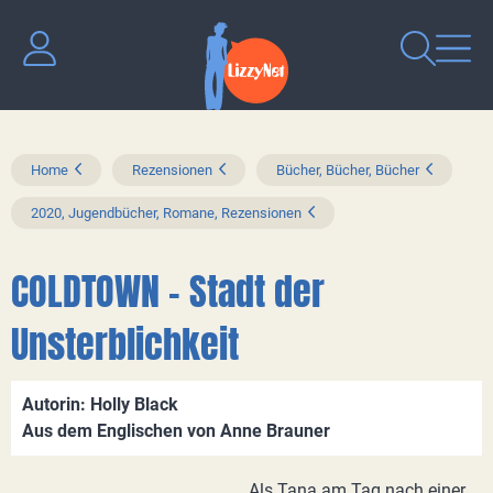
Home
Rezensionen
Bücher, Bücher, Bücher
2020, Jugendbücher, Romane, Rezensionen
COLDTOWN - Stadt der
Unsterblichkeit
Autorin: Holly Black
Aus dem Englischen von Anne Brauner
Als Tana am Tag nach einer