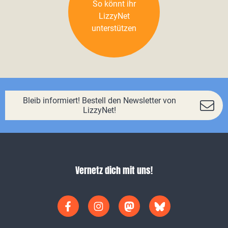
So könnt ihr
LizzyNet
unterstützen
Bleib informiert! Bestell den Newsletter von
LizzyNet!
Vernetz dich mit uns!