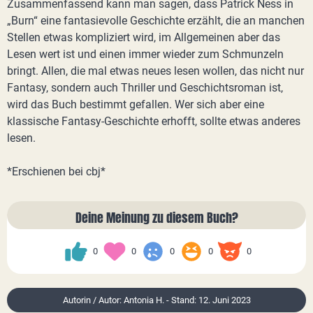
Zusammenfassend kann man sagen, dass Patrick Ness in
„Burn“ eine fantasievolle Geschichte erzählt, die an manchen
Stellen etwas kompliziert wird, im Allgemeinen aber das
Lesen wert ist und einen immer wieder zum Schmunzeln
bringt. Allen, die mal etwas neues lesen wollen, das nicht nur
Fantasy, sondern auch Thriller und Geschichtsroman ist,
wird das Buch bestimmt gefallen. Wer sich aber eine
klassische Fantasy-Geschichte erhofft, sollte etwas anderes
lesen.
*Erschienen bei cbj*
Deine Meinung zu diesem Buch?
0
0
0
0
0
Autorin / Autor: Antonia H. - Stand: 12. Juni 2023