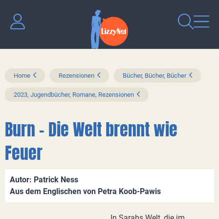
Home
Rezensionen
Bücher, Bücher, Bücher
2023, Jugendbücher, Romane, Rezensionen
Burn – Die Welt brennt wie
Feuer
Autor: Patrick Ness
Aus dem Englischen von Petra Koob-Pawis
In Sarahs Welt, die im