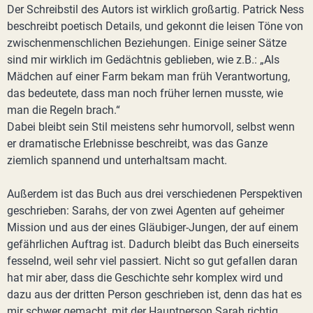
Der Schreibstil des Autors ist wirklich großartig. Patrick Ness
beschreibt poetisch Details, und gekonnt die leisen Töne von
zwischenmenschlichen Beziehungen. Einige seiner Sätze
sind mir wirklich im Gedächtnis geblieben, wie z.B.: „Als
Mädchen auf einer Farm bekam man früh Verantwortung,
das bedeutete, dass man noch früher lernen musste, wie
man die Regeln brach.“
Dabei bleibt sein Stil meistens sehr humorvoll, selbst wenn
er dramatische Erlebnisse beschreibt, was das Ganze
ziemlich spannend und unterhaltsam macht.
Außerdem ist das Buch aus drei verschiedenen Perspektiven
geschrieben: Sarahs, der von zwei Agenten auf geheimer
Mission und aus der eines Gläubiger-Jungen, der auf einem
gefährlichen Auftrag ist. Dadurch bleibt das Buch einerseits
fesselnd, weil sehr viel passiert. Nicht so gut gefallen daran
hat mir aber, dass die Geschichte sehr komplex wird und
dazu aus der dritten Person geschrieben ist, denn das hat es
mir schwer gemacht, mit der Hauptperson Sarah richtig