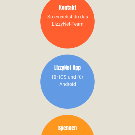
Kontakt
So erreichst du das
LizzyNet-Team
LizzyNet App
für iOS und für
Android
Spenden