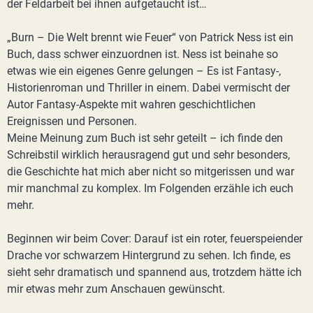
der Feldarbeit bei ihnen aufgetaucht ist…
„Burn – Die Welt brennt wie Feuer“ von Patrick Ness ist ein
Buch, dass schwer einzuordnen ist. Ness ist beinahe so
etwas wie ein eigenes Genre gelungen – Es ist Fantasy-,
Historienroman und Thriller in einem. Dabei vermischt der
Autor Fantasy-Aspekte mit wahren geschichtlichen
Ereignissen und Personen.
Meine Meinung zum Buch ist sehr geteilt – ich finde den
Schreibstil wirklich herausragend gut und sehr besonders,
die Geschichte hat mich aber nicht so mitgerissen und war
mir manchmal zu komplex. Im Folgenden erzähle ich euch
mehr.
Beginnen wir beim Cover: Darauf ist ein roter, feuerspeiender
Drache vor schwarzem Hintergrund zu sehen. Ich finde, es
sieht sehr dramatisch und spannend aus, trotzdem hätte ich
mir etwas mehr zum Anschauen gewünscht.