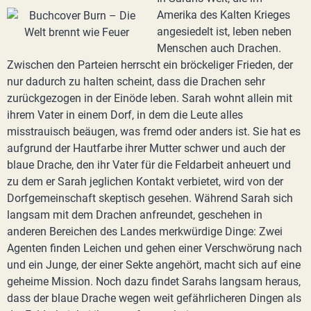
Amerika des Kalten Krieges
angesiedelt ist, leben neben
Menschen auch Drachen.
Zwischen den Parteien herrscht ein bröckeliger Frieden, der
nur dadurch zu halten scheint, dass die Drachen sehr
zurückgezogen in der Einöde leben. Sarah wohnt allein mit
ihrem Vater in einem Dorf, in dem die Leute alles
misstrauisch beäugen, was fremd oder anders ist. Sie hat es
aufgrund der Hautfarbe ihrer Mutter schwer und auch der
blaue Drache, den ihr Vater für die Feldarbeit anheuert und
zu dem er Sarah jeglichen Kontakt verbietet, wird von der
Dorfgemeinschaft skeptisch gesehen. Während Sarah sich
langsam mit dem Drachen anfreundet, geschehen in
anderen Bereichen des Landes merkwürdige Dinge: Zwei
Agenten finden Leichen und gehen einer Verschwörung nach
und ein Junge, der einer Sekte angehört, macht sich auf eine
geheime Mission. Noch dazu findet Sarahs langsam heraus,
dass der blaue Drache wegen weit gefährlicheren Dingen als