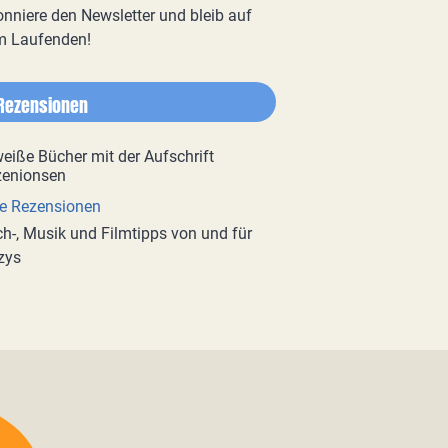
nniere den Newsletter und bleib auf
m Laufenden!
Rezensionen
e Rezensionen
h-, Musik und Filmtipps von und für
zys