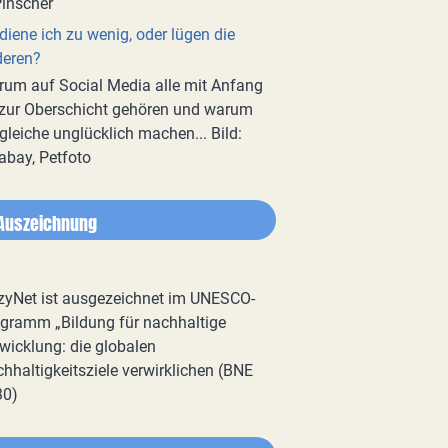
diene ich zu wenig, oder lügen die
deren?
um auf Social Media alle mit Anfang
zur Oberschicht gehören und warum
gleiche unglücklich machen... Bild:
abay, Petfoto
Auszeichnung
zyNet ist ausgezeichnet im UNESCO-
gramm „Bildung für nachhaltige
wicklung: die globalen
hhaltigkeitsziele verwirklichen (BNE
30)