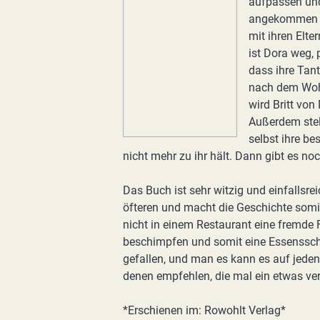
aufpassen und
angekommen tr
mit ihren Elt
ist Dora weg, 
dass ihre Tan
nach dem Woh
wird Britt von 
Außerdem stell
selbst ihre be
nicht mehr zu ihr hält. Dann gibt es noc
Das Buch ist sehr witzig und einfallsre
öfteren und macht die Geschichte som
nicht in einem Restaurant eine fremde
beschimpfen und somit eine Essenssch
gefallen, und man es kann es auf jeden
denen empfehlen, die mal ein etwas ver
*Erschienen im: Rowohlt Verlag*