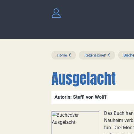
Home
Rezensionen
Büche
Ausgelacht
Autorin: Steffi von Wolff
Das Buch hande
Nauheim verbri
tun. Drei Mona