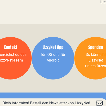
Liz
Kontakt
LizzyNet App
Spenden
erreichst du das
für iOS und für
So könnt ihr
izzyNet-Team
Android
LizzyNet
unterstützen
Bleib informiert! Bestell den Newsletter von LizzyNet!