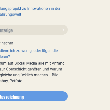
dungsprojekt zu Innovationen in der
ährungswelt
Anzeige
diene ich zu wenig, oder lügen die
deren?
um auf Social Media alle mit Anfang
zur Oberschicht gehören und warum
gleiche unglücklich machen... Bild:
abay, Petfoto
Auszeichnung