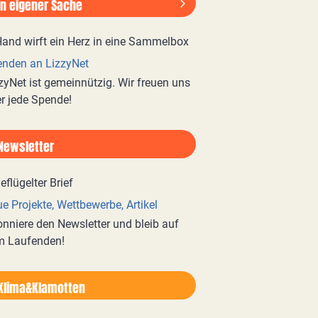
In eigener Sache
nden an LizzyNet
zyNet ist gemeinnützig. Wir freuen uns
r jede Spende!
Newsletter
e Projekte, Wettbewerbe, Artikel
nniere den Newsletter und bleib auf
m Laufenden!
Klima&Klamotten