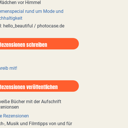
emenspecial rund um Mode und
hhaltigkeit
d: hello_beautiful / photocase.de
Rezensionen schreiben
reib mit!
Rezensionen veröffentlichen
e Rezensionen
h-, Musik und Filmtipps von und für