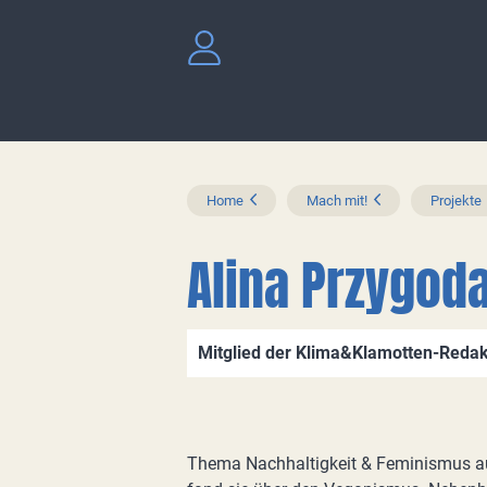
Home
Mach mit!
Projekte
Alina Przygod
Mitglied der Klima&Klamotten-Redak
Thema Nachhaltigkeit & Feminismus a