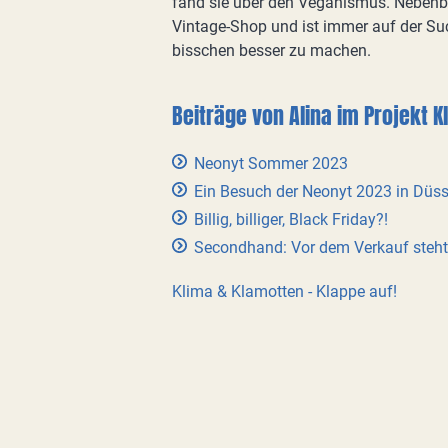
fand sie über den Veganismus. Nebenber
Vintage-Shop und ist immer auf der Suc
bisschen besser zu machen.
Beiträge von Alina im Projekt 
Neonyt Sommer 2023
Ein Besuch der Neonyt 2023 in Düss
Billig, billiger, Black Friday?!
Secondhand: Vor dem Verkauf steht 
Klima & Klamotten - Klappe auf!