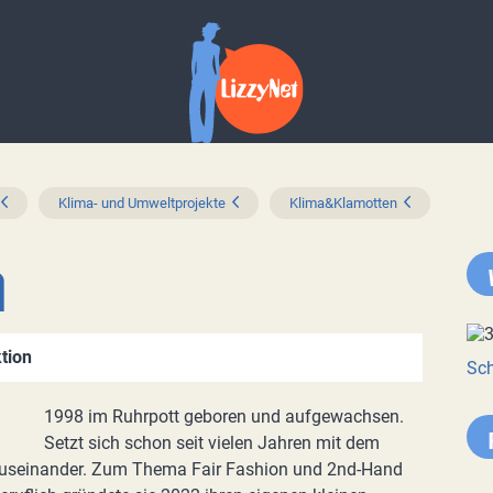
Klima- und Umweltprojekte
Klima&Klamotten
a
tion
Sch
1998 im Ruhrpott geboren und aufgewachsen.
Setzt sich schon seit vielen Jahren mit dem
useinander. Zum Thema Fair Fashion und 2nd-Hand