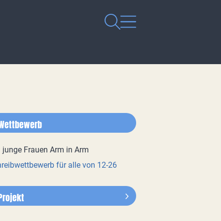
Wettbewerb
reibwettbewerb für alle von 12-26
Projekt