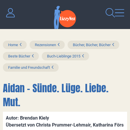
Home
Rezensionen
Bücher, Bücher, Bücher
Beste Bücher
Buch-Lieblinge 2015
Familie und Freundschaft
Aidan - Sünde. Lüge. Liebe.
Mut.
Autor: Brendan Kiely
Übersetzt von Christa Prummer-Lehmair, Katharina Förs