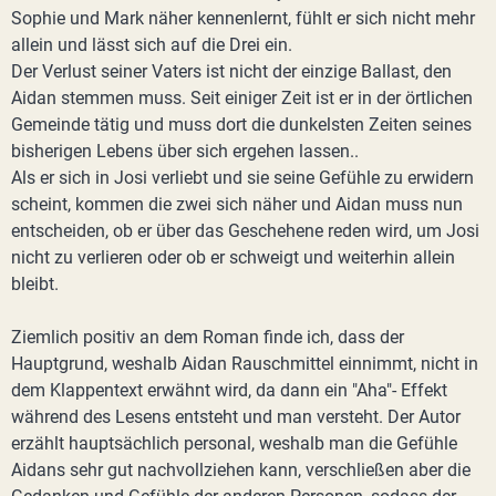
Sophie und Mark näher kennenlernt, fühlt er sich nicht mehr
allein und lässt sich auf die Drei ein.
Der Verlust seiner Vaters ist nicht der einzige Ballast, den
Aidan stemmen muss. Seit einiger Zeit ist er in der örtlichen
Gemeinde tätig und muss dort die dunkelsten Zeiten seines
bisherigen Lebens über sich ergehen lassen..
Als er sich in Josi verliebt und sie seine Gefühle zu erwidern
scheint, kommen die zwei sich näher und Aidan muss nun
entscheiden, ob er über das Geschehene reden wird, um Josi
nicht zu verlieren oder ob er schweigt und weiterhin allein
bleibt.
Ziemlich positiv an dem Roman finde ich, dass der
Hauptgrund, weshalb Aidan Rauschmittel einnimmt, nicht in
dem Klappentext erwähnt wird, da dann ein "Aha"- Effekt
während des Lesens entsteht und man versteht. Der Autor
erzählt hauptsächlich personal, weshalb man die Gefühle
Aidans sehr gut nachvollziehen kann, verschließen aber die