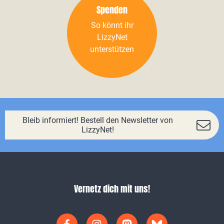
Spenden
So könnt ihr
LizzyNet
unterstützen
Bleib informiert! Bestell den Newsletter von
LizzyNet!
Vernetz dich mit uns!