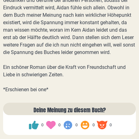
Gedanken und Gefühle der anderen Personen, sodass der
Eindruck vermittelt wird, Aidan fühle sich allein. Obwohl in
dem Buch meiner Meinung nach kein wirklicher Höhepunkt
existiert, wird die Spannung immer konstant gehalten, da
man wissen möchte, woran im Kern Aidan leidet und das
erst ab der Hälfte deutlich wird. Dann stellen sich dem Leser
weitere Fragen auf die ich nun nicht eingehen will, weil sonst
die Spannung des Buches leider genommen wird.
Ein schöner Roman über die Kraft von Freundschaft und
Liebe in schwierigen Zeiten.
*Erschienen bei one*
Deine Meinung zu diesem Buch?
0
0
0
0
0