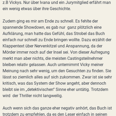
z.B Vickys. Nur über Ivana und ein Jurymitglied erfährt man
ein wenig etwas über ihre Geschichte.
Zudem ging es mir am Ende zu schnell. Es fehlte der
spannende Showdown, es gab nur ganz plötzlich eine
Aufklärung, man hatte das Gefühl, das Strobel das Buch
einfach nur schnell zu Ende bringen wollte. Dazu erzählt der
Klappentext über Nervenkitzel und Anspannung, da der
Mörder immer noch auf der Insel sei. Von dieser Aufregung
merkt man aber nichts, die meisten Castingsteilnehmer
bleiben relativ gelassen. Auch unternimmt Vicky meiner
Meinung nach sehr wenig, um den Gesuchten zu finden. Sie
lässt so ziemlich alles auf sich zukommen. Zwar ist sie sehr
kritisch, was das System der Show angeht, aber dennoch
bleibt sie im „detektivischen“ Sinne eher untätig. Trotzdem
wird der Thriller nicht langweilig.
Auch wenn sich das ganze eher negativ anhört, das Buch ist
trotzdem zu empfehlen, da es den Leser einfach in seinen