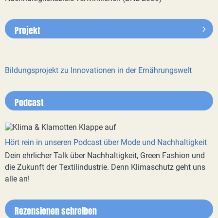
Projekt
Bildungsprojekt zu Innovationen in der Ernährungswelt
Podcast
Hört rein in unseren Podcast über Mode und Nachhaltigkeit
Dein ehrlicher Talk über Nachhaltigkeit, Green Fashion und
die Zukunft der Textilindustrie. Denn Klimaschutz geht uns
alle an!
Rezensionen schreiben