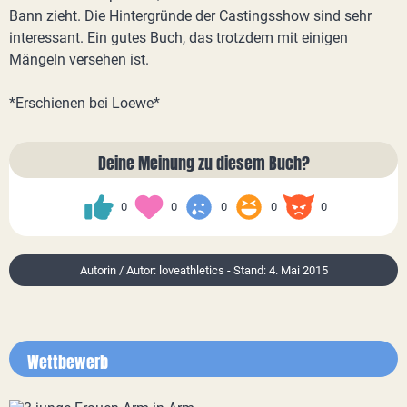
Bann zieht. Die Hintergründe der Castingsshow sind sehr
interessant. Ein gutes Buch, das trotzdem mit einigen
Mängeln versehen ist.
*Erschienen bei Loewe*
Deine Meinung zu diesem Buch?
0
0
0
0
0
Autorin / Autor: loveathletics - Stand: 4. Mai 2015
Wettbewerb