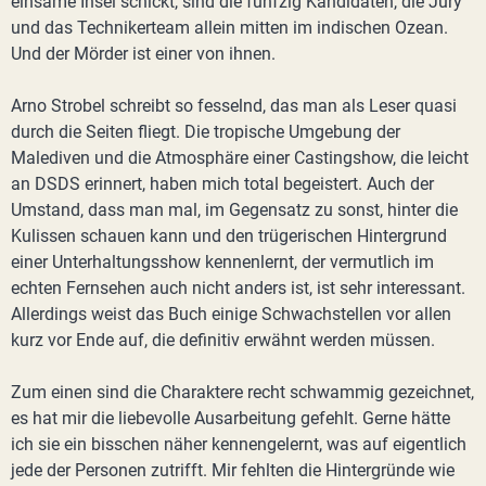
einsame Insel schickt, sind die fünfzig Kandidaten, die Jury
und das Technikerteam allein mitten im indischen Ozean.
Und der Mörder ist einer von ihnen.
Arno Strobel schreibt so fesselnd, das man als Leser quasi
durch die Seiten fliegt. Die tropische Umgebung der
Malediven und die Atmosphäre einer Castingshow, die leicht
an DSDS erinnert, haben mich total begeistert. Auch der
Umstand, dass man mal, im Gegensatz zu sonst, hinter die
Kulissen schauen kann und den trügerischen Hintergrund
einer Unterhaltungsshow kennenlernt, der vermutlich im
echten Fernsehen auch nicht anders ist, ist sehr interessant.
Allerdings weist das Buch einige Schwachstellen vor allen
kurz vor Ende auf, die definitiv erwähnt werden müssen.
Zum einen sind die Charaktere recht schwammig gezeichnet,
es hat mir die liebevolle Ausarbeitung gefehlt. Gerne hätte
ich sie ein bisschen näher kennengelernt, was auf eigentlich
jede der Personen zutrifft. Mir fehlten die Hintergründe wie