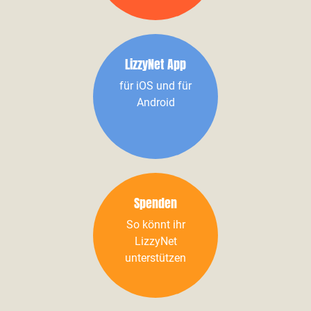
LizzyNet App
für iOS und für
Android
Spenden
So könnt ihr
LizzyNet
unterstützen