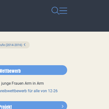
rufe (2014-2016)
Wettbewerb
reibwettbewerb für alle von 12-26
Projekt