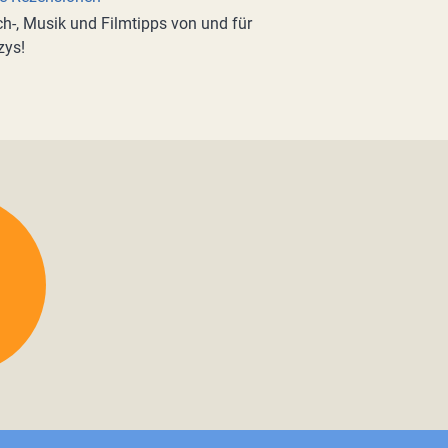
h-, Musik und Filmtipps von und für
zys!