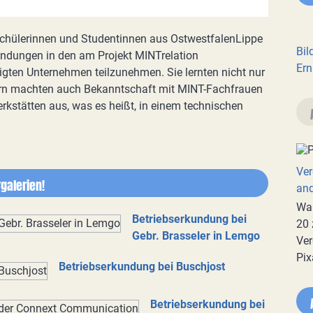
hülerinnen und Studentinnen aus OstwestfalenLippe
Bil
kundungen in den am Projekt MINTrelation
Ern
igten Unternehmen teilzunehmen. Sie lernten nicht nur
ern machten auch Bekanntschaft mit MINT-Fachfrauen
rkstätten aus, was es heißt, in einem technischen
Ver
galerien!
an
War
Betriebserkundung bei
20 
Gebr. Brasseler in Lemgo
Ver
Pix
Betriebserkundung bei Buschjost
Betriebserkundung bei