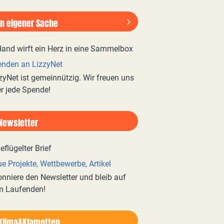
In eigener Sache
nden an LizzyNet
zyNet ist gemeinnützig. Wir freuen uns
r jede Spende!
Newsletter
e Projekte, Wettbewerbe, Artikel
nniere den Newsletter und bleib auf
m Laufenden!
Klima&Klamotten