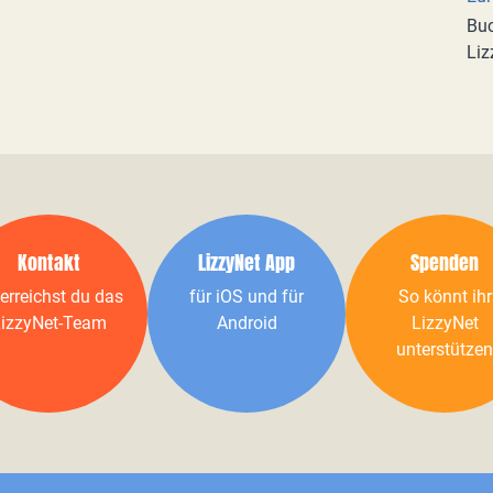
Buc
Liz
Kontakt
LizzyNet App
Spenden
erreichst du das
für iOS und für
So könnt ihr
izzyNet-Team
Android
LizzyNet
unterstützen