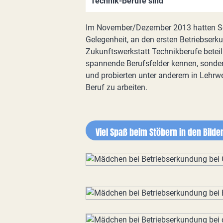
Technik-Berufe sind
Im November/Dezember 2013 hatten Sc
Gelegenheit, an den ersten Betriebser
Zukunftswerkstatt Technikberufe beteil
spannende Berufsfelder kennen, sond
und probierten unter anderem in Lehrwe
Beruf zu arbeiten.
Viel Spaß beim Stöbern in den Bilder