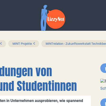
MINT Projekte
MINTrelation - Zukunftswerkstatt Technikbe
ndungen von
und Studentinnen
Sch
ten in Unternehmen ausprobieren, wie spannend