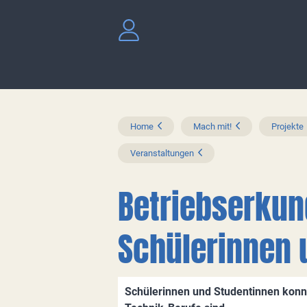
Home
Mach mit!
Projekte
Veranstaltungen
Betriebserku
Schülerinnen 
Schülerinnen und Studentinnen konn