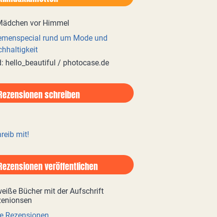
emenspecial rund um Mode und
hhaltigkeit
d: hello_beautiful / photocase.de
Rezensionen schreiben
reib mit!
Rezensionen veröffentlichen
e Rezensionen