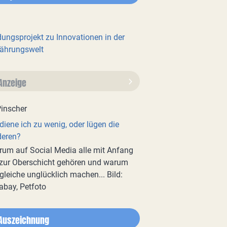
dungsprojekt zu Innovationen in der
ährungswelt
Anzeige
diene ich zu wenig, oder lügen die
deren?
um auf Social Media alle mit Anfang
zur Oberschicht gehören und warum
gleiche unglücklich machen... Bild:
abay, Petfoto
Auszeichnung