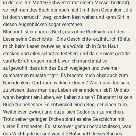
in der sie ihre Mutter/Schwester mit einem Messer bedroht),
so legt man das Buch dennoch nicht mit dem Gedanken „die
ist doch verrückt!“ weg, sondern liest weiter und kann Siri in
diesen Augenblicken sogar verstehen.
Blueprint ist ein hartes Buch, das ohne Rücksicht auf den
Leser seine Geschichte –Siris Geschichte- erzählt. Ich fühlte
mich beim Lesen zeitweise, als würde ich in Siris Haut
stecken und alles selbst miterleben; und da sie nicht gerade
sanfte Erfahrungen macht, war ich manchmal so
aufgewühlt, dass ich das Buch weglegen und zweimal
durchatmen musste **g**. Es brachte mich aber auch zum
Nachdenken. Darf man wirklich klonen? Wie muss das sein,
zu wissen, dass man das Leben einer anderen lebt? Und ab
wann beginnt ein Leben, ein Leben zu sein? Blueprint ist kein
Buch für nebenbei. Es entwickelt einen Sog, der einen zum
Weiterlesen zwingt und dazu, sich Gedanken zu machen.
Trotz seiner geringen Dicke spinnt es eine Geschichte mit
vielen Einzelheiten. Es ist schwer, genau herauszulesen, was
das Wichtigste ist und was die Botschaft dieses Buches.