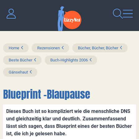
Home
Rezensionen
Bücher, Bücher, Bücher
Beste Bücher
Buch-Highlights 2006
Gänsehaut
Blueprint –Blaupause
Dieses Buch ist so kompliziert wie die menschliche DNS
und gleichzeitig klar und deutlich. Zusammenfassend
lässt sich sagen, dass Blueprint eines der besten Bücher
ist, die ich je gelesen habe.