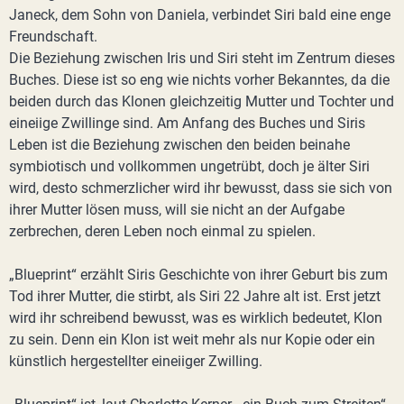
Janeck, dem Sohn von Daniela, verbindet Siri bald eine enge
Freundschaft.
Die Beziehung zwischen Iris und Siri steht im Zentrum dieses
Buches. Diese ist so eng wie nichts vorher Bekanntes, da die
beiden durch das Klonen gleichzeitig Mutter und Tochter und
eineiige Zwillinge sind. Am Anfang des Buches und Siris
Leben ist die Beziehung zwischen den beiden beinahe
symbiotisch und vollkommen ungetrübt, doch je älter Siri
wird, desto schmerzlicher wird ihr bewusst, dass sie sich von
ihrer Mutter lösen muss, will sie nicht an der Aufgabe
zerbrechen, deren Leben noch einmal zu spielen.
„Blueprint“ erzählt Siris Geschichte von ihrer Geburt bis zum
Tod ihrer Mutter, die stirbt, als Siri 22 Jahre alt ist. Erst jetzt
wird ihr schreibend bewusst, was es wirklich bedeutet, Klon
zu sein. Denn ein Klon ist weit mehr als nur Kopie oder ein
künstlich hergestellter eineiiger Zwilling.