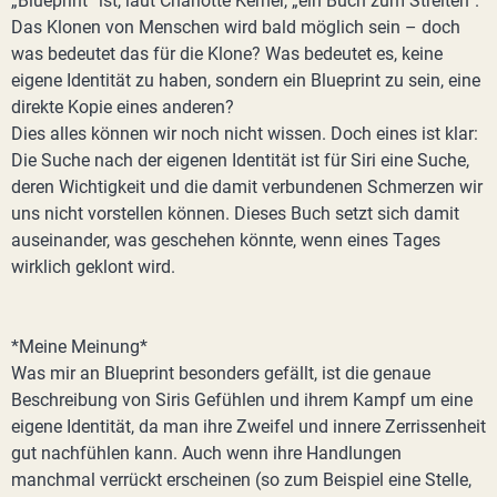
„Blueprint“ ist, laut Charlotte Kerner, „ein Buch zum Streiten“.
Das Klonen von Menschen wird bald möglich sein – doch
was bedeutet das für die Klone? Was bedeutet es, keine
eigene Identität zu haben, sondern ein Blueprint zu sein, eine
direkte Kopie eines anderen?
Dies alles können wir noch nicht wissen. Doch eines ist klar:
Die Suche nach der eigenen Identität ist für Siri eine Suche,
deren Wichtigkeit und die damit verbundenen Schmerzen wir
uns nicht vorstellen können. Dieses Buch setzt sich damit
auseinander, was geschehen könnte, wenn eines Tages
wirklich geklont wird.
*Meine Meinung*
Was mir an Blueprint besonders gefällt, ist die genaue
Beschreibung von Siris Gefühlen und ihrem Kampf um eine
eigene Identität, da man ihre Zweifel und innere Zerrissenheit
gut nachfühlen kann. Auch wenn ihre Handlungen
manchmal verrückt erscheinen (so zum Beispiel eine Stelle,