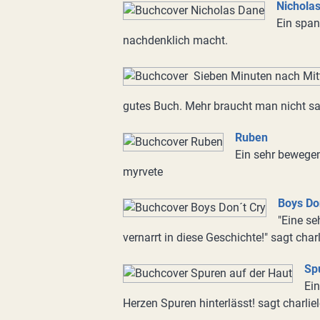
Nichola
Ein spa
nachdenklich macht.
gutes Buch. Mehr braucht man nicht sag
Ruben
Ein sehr bewege
myrvete
Boys Do
"Eine se
vernarrt in diese Geschichte!" sagt char
Sp
Ein
Herzen Spuren hinterlässt! sagt charlie