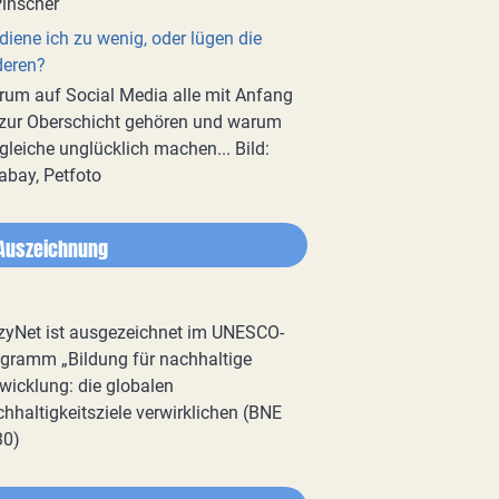
diene ich zu wenig, oder lügen die
deren?
um auf Social Media alle mit Anfang
zur Oberschicht gehören und warum
gleiche unglücklich machen... Bild:
abay, Petfoto
Auszeichnung
zyNet ist ausgezeichnet im UNESCO-
gramm „Bildung für nachhaltige
wicklung: die globalen
hhaltigkeitsziele verwirklichen (BNE
30)