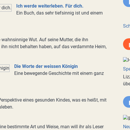
Ich werde weiterleben. Für dich.
Ein Buch, das sehr tiefsinnig ist und einem
Sch
ne wahnsinnige Wut. Auf seine Mutter, die ihn
ie ihn nicht behalten haben, auf das verdammte Heim,
Die Worte der weissen Königin
Spe
Eine bewegende Geschichte mit einem ganz
Liz
übe
Perspektive eines gesunden Kindes, was es heißt, mit
leben.
ine bestimmte Art und Weise, man will ihr als Leser
Neu