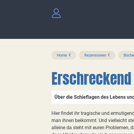
Home
Rezensionen
Büche
Erschreckend
Über die Schieflagen des Lebens un
Hier findet ihr tragische und ermutige
man ihnen beikommt. Und vielleicht stell
alleine da steht mit euren Problemen, 