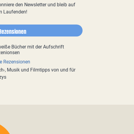
nniere den Newsletter und bleib auf
m Laufenden!
Rezensionen
e Rezensionen
h-, Musik und Filmtipps von und für
zys