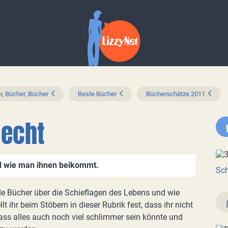
r, Bücher, Bücher
Beste Bücher
Bücherschätze 2011
 echt
d wie man ihnen beikommt.
Sch
nde Bücher über die Schieflagen des Lebens und wie
t ihr beim Stöbern in dieser Rubrik fest, dass ihr nicht
dass alles auch noch viel schlimmer sein könnte und