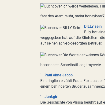
fast den Atem raubt, meint honeybear7
BILLY sein
Billy hat ei
weggegeben hat, auf die Stiefeltern, d
auf seinen ach-so-besorgten Betreuer.
besonderen Schreibstil, sagt myrvete
Paul ohne Jacob
Eindringlich erzählt Paula Fox aus der 
einem behinderten Bruder zusammenzu
Junkgirl
Die Geschichte von Alissa berührt auf e