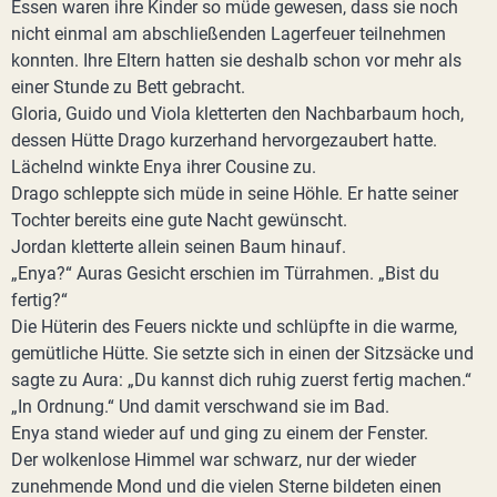
Essen waren ihre Kinder so müde gewesen, dass sie noch
nicht einmal am abschließenden Lagerfeuer teilnehmen
konnten. Ihre Eltern hatten sie deshalb schon vor mehr als
einer Stunde zu Bett gebracht.
Gloria, Guido und Viola kletterten den Nachbarbaum hoch,
dessen Hütte Drago kurzerhand hervorgezaubert hatte.
Lächelnd winkte Enya ihrer Cousine zu.
Drago schleppte sich müde in seine Höhle. Er hatte seiner
Tochter bereits eine gute Nacht gewünscht.
Jordan kletterte allein seinen Baum hinauf.
„Enya?“ Auras Gesicht erschien im Türrahmen. „Bist du
fertig?“
Die Hüterin des Feuers nickte und schlüpfte in die warme,
gemütliche Hütte. Sie setzte sich in einen der Sitzsäcke und
sagte zu Aura: „Du kannst dich ruhig zuerst fertig machen.“
„In Ordnung.“ Und damit verschwand sie im Bad.
Enya stand wieder auf und ging zu einem der Fenster.
Der wolkenlose Himmel war schwarz, nur der wieder
zunehmende Mond und die vielen Sterne bildeten einen