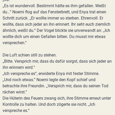
„Es ist wundervoll. Bestimmt hätte es ihm gefallen. Weißt
du…“ Noemi flog auf das Fensterbrett, und Enya trat einen
Schritt zurück. „Er wollte immer so sterben. Ehrenvoll. Er
wollte, dass sich jeder an ihn erinnert. Ihr seht euch ziemlich
ähnlich, weißt du.“ Der Vogel blickte sie unverwandt an: „Ich
wollte dich um einen Gefallen bitten. Du musst mir etwas
versprechen.“
Die Luft schien still zu stehen.
„Bitte. Versprich mir, dass du dafür sorgst, dass sich jeder an
ihn erinnern wird.“
„Ich verspreche es“, erwiderte Enya mit fester Stimme.
„Und noch etwas.“ Noemi legte den Kopf schief und
betrachte ihre Freundin. „Versprich mir, dass du seinen Tod
rächen wirst.“
Die Hüterin des Feuers zwang sich, ihre Stimme erneut unter
Kontrolle zu halten. Und doch zögerte sie nicht. „Ich
verspreche es.“