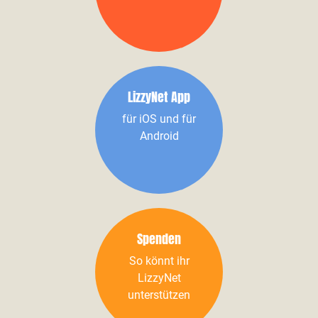
LizzyNet App
für iOS und für
Android
Spenden
So könnt ihr
LizzyNet
unterstützen