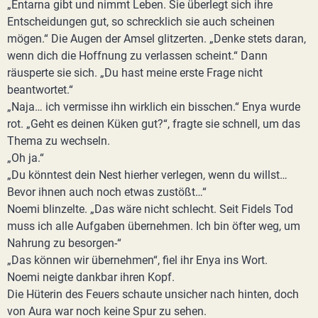
„Entarna gibt und nimmt Leben. Sie überlegt sich ihre
Entscheidungen gut, so schrecklich sie auch scheinen
mögen.“ Die Augen der Amsel glitzerten. „Denke stets daran,
wenn dich die Hoffnung zu verlassen scheint.“ Dann
räusperte sie sich. „Du hast meine erste Frage nicht
beantwortet.“
„Naja… ich vermisse ihn wirklich ein bisschen.“ Enya wurde
rot. „Geht es deinen Küken gut?“, fragte sie schnell, um das
Thema zu wechseln.
„Oh ja.“
„Du könntest dein Nest hierher verlegen, wenn du willst…
Bevor ihnen auch noch etwas zustößt…“
Noemi blinzelte. „Das wäre nicht schlecht. Seit Fidels Tod
muss ich alle Aufgaben übernehmen. Ich bin öfter weg, um
Nahrung zu besorgen-“
„Das können wir übernehmen“, fiel ihr Enya ins Wort.
Noemi neigte dankbar ihren Kopf.
Die Hüterin des Feuers schaute unsicher nach hinten, doch
von Aura war noch keine Spur zu sehen.