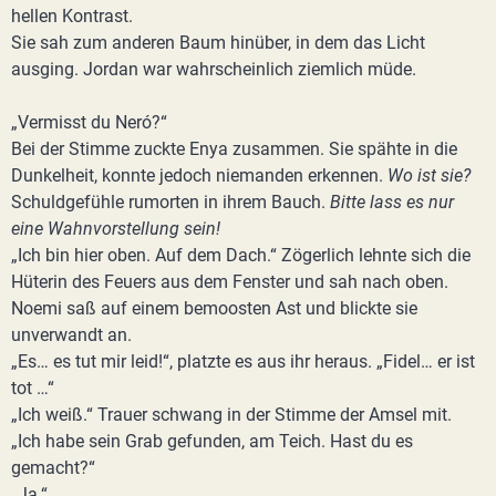
hellen Kontrast.
Sie sah zum anderen Baum hinüber, in dem das Licht
ausging. Jordan war wahrscheinlich ziemlich müde.
„Vermisst du Neró?“
Bei der Stimme zuckte Enya zusammen. Sie spähte in die
Dunkelheit, konnte jedoch niemanden erkennen.
Wo ist sie?
Schuldgefühle rumorten in ihrem Bauch.
Bitte lass es nur
eine Wahnvorstellung sein!
„Ich bin hier oben. Auf dem Dach.“ Zögerlich lehnte sich die
Hüterin des Feuers aus dem Fenster und sah nach oben.
Noemi saß auf einem bemoosten Ast und blickte sie
unverwandt an.
„Es… es tut mir leid!“, platzte es aus ihr heraus. „Fidel… er ist
tot …“
„Ich weiß.“ Trauer schwang in der Stimme der Amsel mit.
„Ich habe sein Grab gefunden, am Teich. Hast du es
gemacht?“
„Ja.“