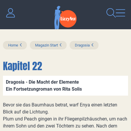
Home
Magazin Start
Dragosia
Kapitel 22
Dragosia - Die Macht der Elemente
Ein Fortsetzungroman von Rita Solis
Bevor sie das Baumhaus betrat, warf Enya einen letzten
Blick auf die Lichtung.
Plum und Peach gingen in ihr Fliegenpilzhäuschen, um nach
ihrem Sohn und den zwei Töchtern zu sehen. Nach dem