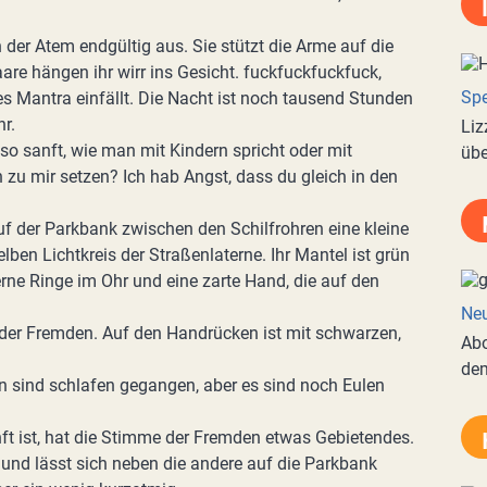
h der Atem endgültig aus. Sie stützt die Arme auf die
re hängen ihr wirr ins Gesicht. fuckfuckfuckfuck,
Spe
res Mantra einfällt. Die Nacht ist noch tausend Stunden
r.
Liz
so sanft, wie man mit Kindern spricht oder mit
übe
 zu mir setzen? Ich hab Angst, dass du gleich in den
f der Parkbank zwischen den Schilfrohren eine kleine
lben Lichtkreis der Straßenlaterne. Ihr Mantel ist grün
berne Ringe im Ohr und eine zarte Hand, die auf den
Neu
d der Fremden. Auf den Handrücken ist mit schwarzen,
Abo
de
n sind schlafen gegangen, aber es sind noch Eulen
ft ist, hat die Stimme der Fremden etwas Gebietendes.
f und lässt sich neben die andere auf die Parkbank