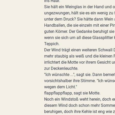
ins Haar.
Sie hält ein Weinglas in der Hand und o
ungezwungen, hält sie es ein wenig zu f
unter dem Druck? Sie hätte dann Wein 
Handballen, die sie einzeln mit einer 
guten Körner. Der Gedanke beruhigt sie
wenn sie sich um all diese Glassplitt
Teppich.
Der Wind trägt einen weiteren Schwall D
mehr staubig als weiß und die kleinen 
irrlichtert die Motte vor ihrem Gesicht 
zur Deckenleuchte.
"Ich wünschte ...", sagt sie. Dann beme
vorsichtshalber ihre Stimme. "Ich wünsch
wegen dem Licht."
flappflappflapp, sagt sie Motte.
Noch ein Windstoß weht herein, doch er 
diesem Wind doch schon mehr Sommer is
beruhigen, doch ihre Kehle ist eng wie 