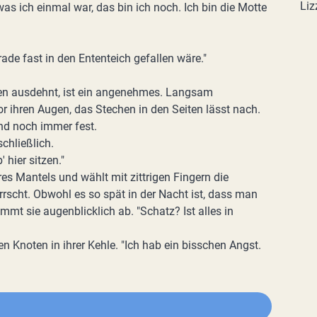
Liz
 was ich einmal war, das bin ich noch. Ich bin die Motte
ade fast in den Ententeich gefallen wäre."
en ausdehnt, ist ein angenehmes. Langsam
 ihren Augen, das Stechen in den Seiten lässt nach.
nd noch immer fest.
chließlich.
' hier sitzen."
es Mantels und wählt mit zittrigen Fingern die
rscht. Obwohl es so spät in der Nacht ist, dass man
t sie augenblicklich ab. "Schatz? Ist alles in
n Knoten in ihrer Kehle. "Ich hab ein bisschen Angst.