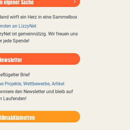
In eigener Sache
nden an LizzyNet
zyNet ist gemeinnützig. Wir freuen uns
r jede Spende!
Newsletter
e Projekte, Wettbewerbe, Artikel
nniere den Newsletter und bleib auf
m Laufenden!
Klima&Klamotten