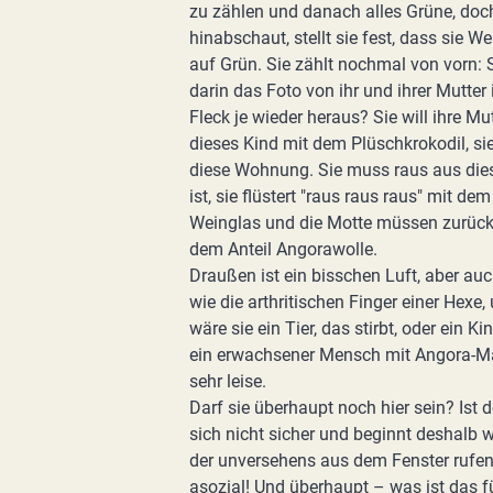
zu zählen und danach alles Grüne, doch
hinabschaut, stellt sie fest, dass sie We
auf Grün. Sie zählt nochmal von vorn:
darin das Foto von ihr und ihrer Mutte
Fleck je wieder heraus? Sie will ihre Mu
dieses Kind mit dem Plüschkrokodil, sie
diese Wohnung. Sie muss raus aus dies
ist, sie flüstert "raus raus raus" mit 
Weinglas und die Motte müssen zurückb
dem Anteil Angorawolle.
Draußen ist ein bisschen Luft, aber a
wie die arthritischen Finger einer Hexe, u
wäre sie ein Tier, das stirbt, oder ein 
ein erwachsener Mensch mit Angora-Mante
sehr leise.
Darf sie überhaupt noch hier sein? Ist
sich nicht sicher und beginnt deshalb 
der unversehens aus dem Fenster rufen
asozial! Und überhaupt – was ist das fü