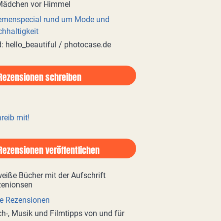
emenspecial rund um Mode und
hhaltigkeit
d: hello_beautiful / photocase.de
Rezensionen schreiben
reib mit!
Rezensionen veröffentlichen
e Rezensionen
h-, Musik und Filmtipps von und für