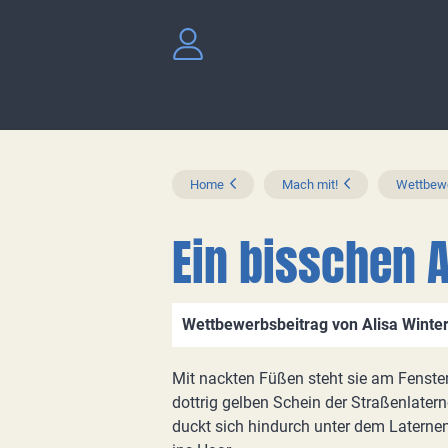
Home
Mach mit!
Wettbewe
Ein bisschen 
Wettbewerbsbeitrag von Alisa Winter
Mit nackten Füßen steht sie am Fenster 
dottrig gelben Schein der Straßenlatern
duckt sich hindurch unter dem Laternen