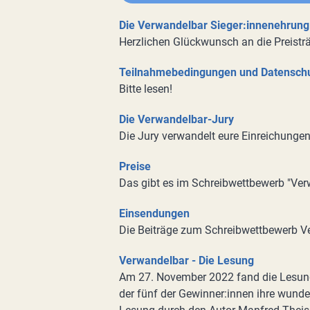
Die Verwandelbar Sieger:innenehrung
Herzlichen Glückwunsch an die Preisträ
Teilnahmebedingungen und Datenschu
Bitte lesen!
Die Verwandelbar-Jury
Die Jury verwandelt eure Einreichungen
Preise
Das gibt es im Schreibwettbewerb "Ve
Einsendungen
Die Beiträge zum Schreibwettbewerb V
Verwandelbar - Die Lesung
Am 27. November 2022 fand die Lesu
der fünf der Gewinner:innen ihre wunde