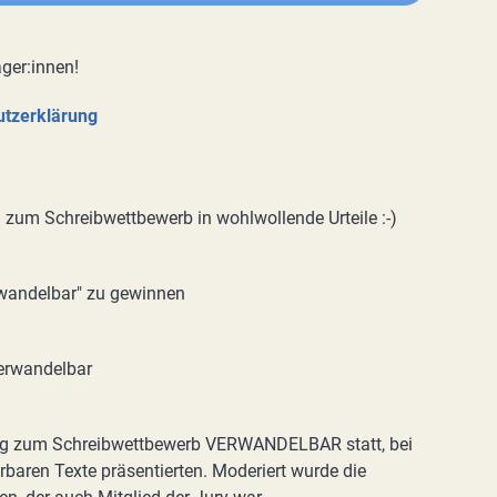
ger:innen!
tzerklärung
 zum Schreibwettbewerb in wohlwollende Urteile :-)
rwandelbar" zu gewinnen
erwandelbar
ng zum Schreibwettbewerb VERWANDELBAR statt, bei
rbaren Texte präsentierten. Moderiert wurde die