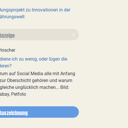
dungsprojekt zu Innovationen in der
ährungswelt
Anzeige
diene ich zu wenig, oder lügen die
deren?
um auf Social Media alle mit Anfang
zur Oberschicht gehören und warum
gleiche unglücklich machen... Bild:
abay, Petfoto
Auszeichnung