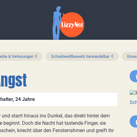
rbe & Verlosungen
Schreibwettbewerb Verwandelbar
Eins
Angst
halter, 24 Jahre
Sch
und starrt hinaus ins Dunkel, das direkt hinter dem
e beginnt. Doch die Nacht hat tastende Finger, sie
schein, kriecht über den Fensterrahmen und greift ihr