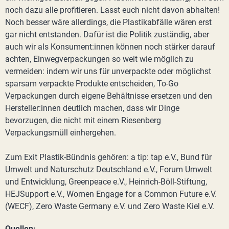
noch dazu alle profitieren. Lasst euch nicht davon abhalten!
Noch besser wäre allerdings, die Plastikabfälle wären erst
gar nicht entstanden. Dafür ist die Politik zuständig, aber
auch wir als Konsument:innen können noch stärker darauf
achten, Einwegverpackungen so weit wie möglich zu
vermeiden: indem wir uns für unverpackte oder möglichst
sparsam verpackte Produkte entscheiden, To-Go
Verpackungen durch eigene Behältnisse ersetzen und den
Hersteller:innen deutlich machen, dass wir Dinge
bevorzugen, die nicht mit einem Riesenberg
Verpackungsmüll einhergehen.
Zum Exit Plastik-Bündnis gehören: a tip: tap e.V., Bund für
Umwelt und Naturschutz Deutschland e.V., Forum Umwelt
und Entwicklung, Greenpeace e.V., Heinrich-Böll-Stiftung,
HEJSupport e.V., Women Engage for a Common Future e.V.
(WECF), Zero Waste Germany e.V. und Zero Waste Kiel e.V.
Quellen: