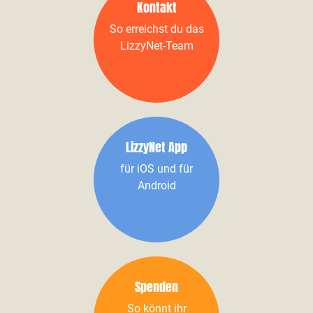
Kontakt
So erreichst du das
LizzyNet-Team
LizzyNet App
für iOS und für
Android
Spenden
So könnt ihr