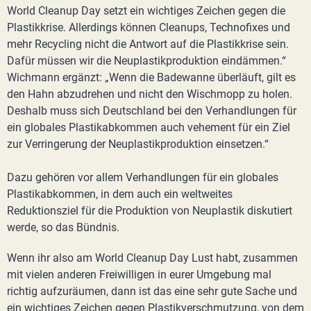
World Cleanup Day setzt ein wichtiges Zeichen gegen die
Plastikkrise. Allerdings können Cleanups, Technofixes und
mehr Recycling nicht die Antwort auf die Plastikkrise sein.
Dafür müssen wir die Neuplastikproduktion eindämmen.“
Wichmann ergänzt: „Wenn die Badewanne überläuft, gilt es
den Hahn abzudrehen und nicht den Wischmopp zu holen.
Deshalb muss sich Deutschland bei den Verhandlungen für
ein globales Plastikabkommen auch vehement für ein Ziel
zur Verringerung der Neuplastikproduktion einsetzen.“
Dazu gehören vor allem Verhandlungen für ein globales
Plastikabkommen, in dem auch ein weltweites
Reduktionsziel für die Produktion von Neuplastik diskutiert
werde, so das Bündnis.
Wenn ihr also am World Cleanup Day Lust habt, zusammen
mit vielen anderen Freiwilligen in eurer Umgebung mal
richtig aufzuräumen, dann ist das eine sehr gute Sache und
ein wichtiges Zeichen gegen Plastikverschmutzung, von dem