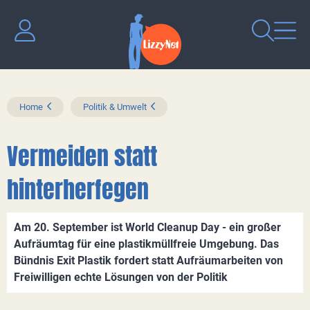
Home
Politik & Umwelt
Vermeiden statt
hinterherfegen
Am 20. September ist World Cleanup Day - ein großer
Aufräumtag für eine plastikmüllfreie Umgebung. Das
Bündnis Exit Plastik fordert statt Aufräumarbeiten von
Freiwilligen echte Lösungen von der Politik