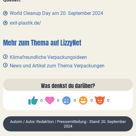
World Cleanup Day am 20. September 2024
exit-plastik.de/
Mehr zum Thema auf LizzyNet
Klimafreundliche Verpackungsideen
News und Artikel zum Thema Verpackungen
Was denkst du darüber?
0
0
0
0
0
Autorin / Autor: Redaktion / Pressemitteilung - Stand: 20. September
2024