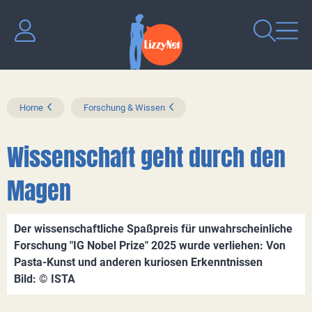
Home
Forschung & Wissen
Wissenschaft geht durch den
Magen
Der wissenschaftliche Spaßpreis für unwahrscheinliche
Forschung "IG Nobel Prize" 2025 wurde verliehen: Von
Pasta-Kunst und anderen kuriosen Erkenntnissen
Bild: © ISTA