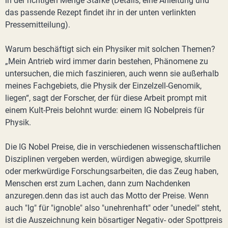
in der richtigen Menge Stärke (Details, eine Anleitung und
das passende Rezept findet ihr in der unten verlinkten
Pressemitteilung).
Warum beschäftigt sich ein Physiker mit solchen Themen?
„Mein Antrieb wird immer darin bestehen, Phänomene zu
untersuchen, die mich faszinieren, auch wenn sie außerhalb
meines Fachgebiets, die Physik der Einzelzell-Genomik,
liegen“, sagt der Forscher, der für diese Arbeit prompt mit
einem Kult-Preis belohnt wurde: einem IG Nobelpreis für
Physik.
Die IG Nobel Preise, die in verschiedenen wissenschaftlichen
Disziplinen vergeben werden, würdigen abwegige, skurrile
oder merkwürdige Forschungsarbeiten, die das Zeug haben,
Menschen erst zum Lachen, dann zum Nachdenken
anzuregen.denn das ist auch das Motto der Preise. Wenn
auch "Ig" für "ignoble" also "unehrenhaft" oder "unedel" steht,
ist die Auszeichnung kein bösartiger Negativ- oder Spottpreis