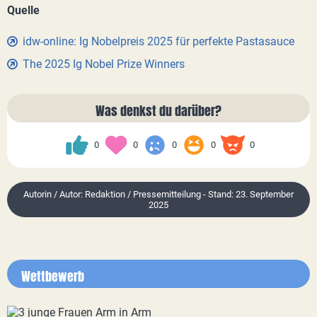
Quelle
idw-online: Ig Nobelpreis 2025 für perfekte Pastasauce
The 2025 Ig Nobel Prize Winners
Was denkst du darüber?
0
0
0
0
0
Autorin / Autor: Redaktion / Pressemitteilung - Stand: 23. September
2025
Wettbewerb