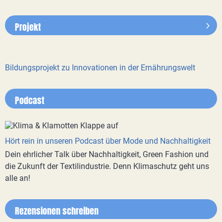
Projekt
Bildungsprojekt zu Innovationen in der Ernährungswelt
Podcast
Hört rein in unseren Podcast über Mode und Nachhaltigkeit
Dein ehrlicher Talk über Nachhaltigkeit, Green Fashion und
die Zukunft der Textilindustrie. Denn Klimaschutz geht uns
alle an!
Rezensionen schreiben