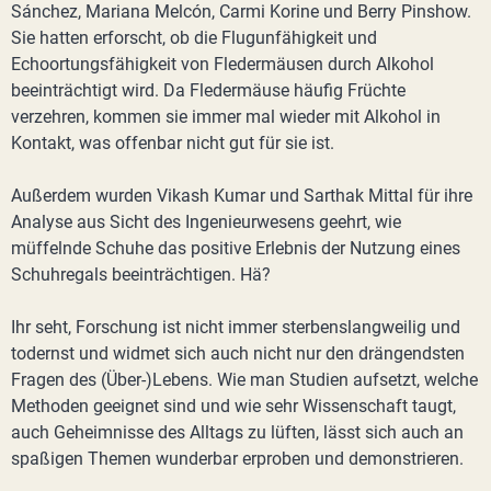
Sánchez, Mariana Melcón, Carmi Korine und Berry Pinshow.
Sie hatten erforscht, ob die Flugunfähigkeit und
Echoortungsfähigkeit von Fledermäusen durch Alkohol
beeinträchtigt wird. Da Fledermäuse häufig Früchte
verzehren, kommen sie immer mal wieder mit Alkohol in
Kontakt, was offenbar nicht gut für sie ist.
Außerdem wurden Vikash Kumar und Sarthak Mittal für ihre
Analyse aus Sicht des Ingenieurwesens geehrt, wie
müffelnde Schuhe das positive Erlebnis der Nutzung eines
Schuhregals beeinträchtigen. Hä?
Ihr seht, Forschung ist nicht immer sterbenslangweilig und
todernst und widmet sich auch nicht nur den drängendsten
Fragen des (Über-)Lebens. Wie man Studien aufsetzt, welche
Methoden geeignet sind und wie sehr Wissenschaft taugt,
auch Geheimnisse des Alltags zu lüften, lässt sich auch an
spaßigen Themen wunderbar erproben und demonstrieren.