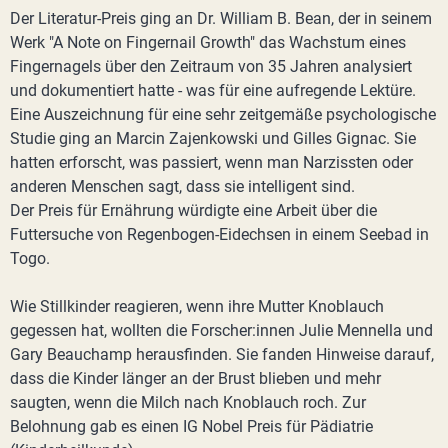
Der Literatur-Preis ging an Dr. William B. Bean, der in seinem
Werk "A Note on Fingernail Growth" das Wachstum eines
Fingernagels über den Zeitraum von 35 Jahren analysiert
und dokumentiert hatte - was für eine aufregende Lektüre.
Eine Auszeichnung für eine sehr zeitgemäße psychologische
Studie ging an Marcin Zajenkowski und Gilles Gignac. Sie
hatten erforscht, was passiert, wenn man Narzissten oder
anderen Menschen sagt, dass sie intelligent sind.
Der Preis für Ernährung würdigte eine Arbeit über die
Futtersuche von Regenbogen-Eidechsen in einem Seebad in
Togo.
Wie Stillkinder reagieren, wenn ihre Mutter Knoblauch
gegessen hat, wollten die Forscher:innen Julie Mennella und
Gary Beauchamp herausfinden. Sie fanden Hinweise darauf,
dass die Kinder länger an der Brust blieben und mehr
saugten, wenn die Milch nach Knoblauch roch. Zur
Belohnung gab es einen IG Nobel Preis für Pädiatrie