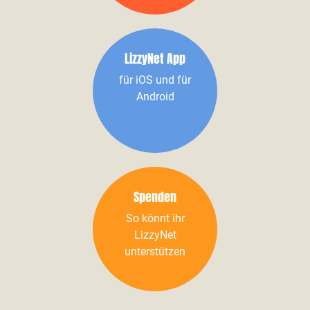
LizzyNet App
für iOS und für
Android
Spenden
So könnt ihr
LizzyNet
unterstützen