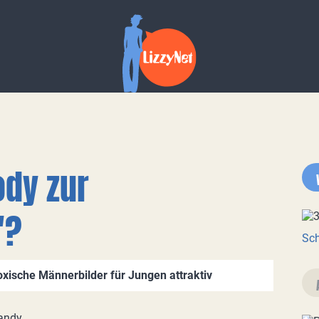
dy zur
"?
Sch
xische Männerbilder für Jungen attraktiv