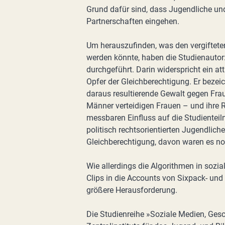
Grund dafür sind, dass Jugendliche un
Partnerschaften eingehen.
Um herauszufinden, was den vergiftete
werden könnte, haben die Studienautor:
durchgeführt. Darin widerspricht ein at
Opfer der Gleichberechtigung. Er bezeic
daraus resultierende Gewalt gegen Fraue
Männer verteidigen Frauen – und ihre R
messbaren Einfluss auf die Studientei
politisch rechtsorientierten Jugendlich
Gleichberechtigung, davon waren es n
Wie allerdings die Algorithmen in soz
Clips in die Accounts von Sixpack- und
größere Herausforderung.
Die Studienreihe »Soziale Medien, Gesc