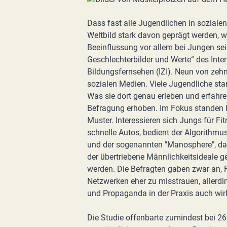
Dass fast alle Jugendlichen in sozial
Weltbild stark davon geprägt werden, wir
Beeinflussung vor allem bei Jungen sei
Geschlechterbilder und Werte“ des Inter
Bildungsfernsehen (IZI). Neun von zeh
sozialen Medien. Viele Jugendliche sta
Was sie dort genau erleben und erfahre
Befragung erhoben. Im Fokus standen h
Muster. Interessieren sich Jungs für 
schnelle Autos, bedient der Algorithmu
und der sogenannten "Manosphere", das
der übertriebene Männlichkeitsideale ge
werden. Die Befragten gaben zwar an,
Netzwerken eher zu misstrauen, allerdi
und Propaganda in der Praxis auch wir
Die Studie offenbarte zumindest bei 26