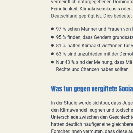
vermeintlich naturgegebenen Dominanz 
Feindlichkeit, Klimakrisenskepsis oder
Deutschland geprägt ist. Dies bedeutet 
97 % sehen Männer und Frauen von Na
95 % finden, dass Gendern grundsätz
81 % halten Klimaaktivist*innen für v
63 % sind unzufrieden mit der Demokr
Nur 43 % sind der Meinung, dass Män
Rechte und Chancen haben sollten.
Was tun gegen vergiftete Socia
In der Studie wurde sichtbar, dass Jugen
den Klimawandel leugnen und toxische 
Unterschiede zwischen den Geschlecht
hatten deutlich häufiger eine gleichber
Forscher:innen vermuten, dass diese a