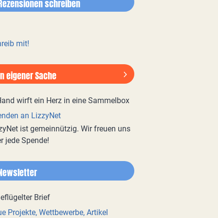
Rezensionen schreiben
reib mit!
In eigener Sache
nden an LizzyNet
zyNet ist gemeinnützig. Wir freuen uns
r jede Spende!
Newsletter
e Projekte, Wettbewerbe, Artikel