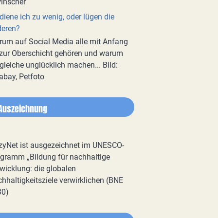
diene ich zu wenig, oder lügen die
deren?
um auf Social Media alle mit Anfang
zur Oberschicht gehören und warum
gleiche unglücklich machen... Bild:
abay, Petfoto
Auszeichnung
zyNet ist ausgezeichnet im UNESCO-
gramm „Bildung für nachhaltige
wicklung: die globalen
hhaltigkeitsziele verwirklichen (BNE
30)