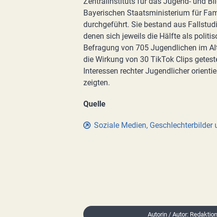
Zentralinstituts für das Jugend- und B
Bayerischen Staatsministerium für Fami
durchgeführt. Sie bestand aus Fallstud
denen sich jeweils die Hälfte als politis
Befragung von 705 Jugendlichen im Alte
die Wirkung von 30 TikTok Clips getest
Interessen rechter Jugendlicher orienti
zeigten.
Quelle
Soziale Medien, Geschlechterbilder
Autorin / Autor: Redaktio