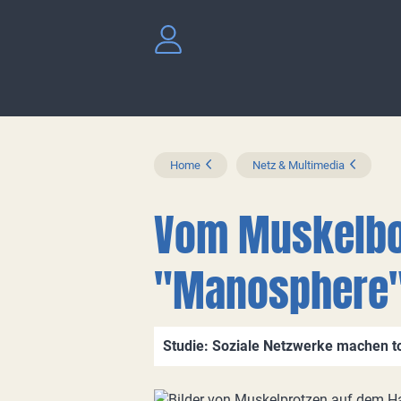
Home
Netz & Multimedia
Vom Muskelbo
"Manosphere
Studie: Soziale Netzwerke machen to