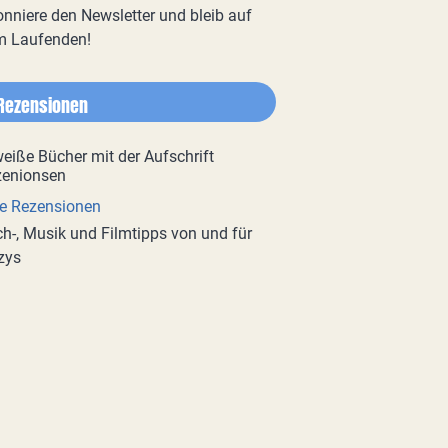
nniere den Newsletter und bleib auf
m Laufenden!
Rezensionen
e Rezensionen
h-, Musik und Filmtipps von und für
zys