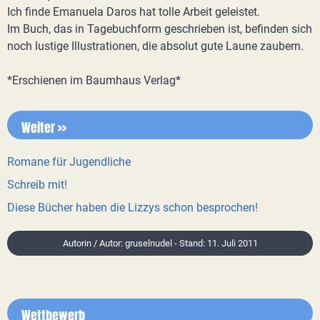
Ich finde Emanuela Daros hat tolle Arbeit geleistet.
Im Buch, das in Tagebuchform geschrieben ist, befinden sich
noch lustige Illustrationen, die absolut gute Laune zaubern.
*Erschienen im Baumhaus Verlag*
Weiter >>
Romane für Jugendliche
Schreib mit!
Diese Bücher haben die Lizzys schon besprochen!
Autorin / Autor: gruselnudel - Stand: 11. Juli 2011
Wettbewerb