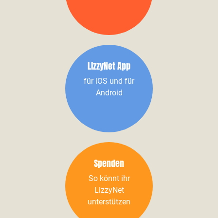
LizzyNet App
für iOS und für
Android
Spenden
So könnt ihr
LizzyNet
unterstützen