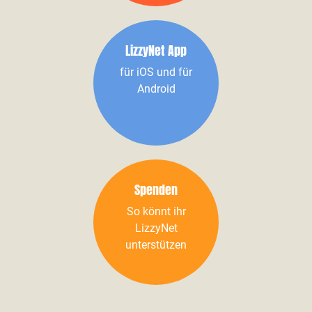
LizzyNet App
für iOS und für
Android
Spenden
So könnt ihr
LizzyNet
unterstützen