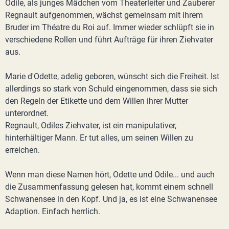
Odile, als junges Mädchen vom Theaterleiter und Zauberer
Regnault aufgenommen, wächst gemeinsam mit ihrem
Bruder im Théatre du Roi auf. Immer wieder schlüpft sie in
verschiedene Rollen und führt Aufträge für ihren Ziehvater
aus.
Marie d'Odette, adelig geboren, wünscht sich die Freiheit. Ist
allerdings so stark von Schuld eingenommen, dass sie sich
den Regeln der Etikette und dem Willen ihrer Mutter
unterordnet.
Regnault, Odiles Ziehvater, ist ein manipulativer,
hinterhältiger Mann. Er tut alles, um seinen Willen zu
erreichen.
Wenn man diese Namen hört, Odette und Odile... und auch
die Zusammenfassung gelesen hat, kommt einem schnell
Schwanensee in den Kopf. Und ja, es ist eine Schwanensee
Adaption. Einfach herrlich.