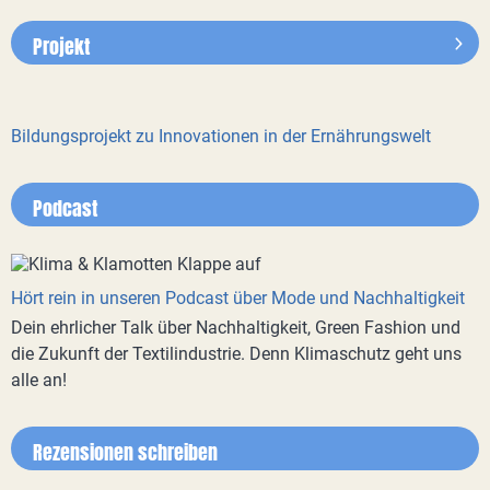
Projekt
Bildungsprojekt zu Innovationen in der Ernährungswelt
Podcast
Hört rein in unseren Podcast über Mode und Nachhaltigkeit
Dein ehrlicher Talk über Nachhaltigkeit, Green Fashion und
die Zukunft der Textilindustrie. Denn Klimaschutz geht uns
alle an!
Rezensionen schreiben