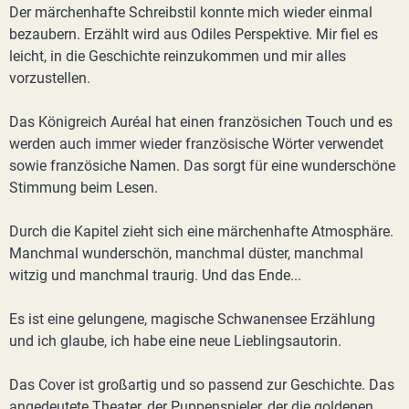
Der märchenhafte Schreibstil konnte mich wieder einmal
bezaubern. Erzählt wird aus Odiles Perspektive. Mir fiel es
leicht, in die Geschichte reinzukommen und mir alles
vorzustellen.
Das Königreich Auréal hat einen französichen Touch und es
werden auch immer wieder französische Wörter verwendet
sowie französiche Namen. Das sorgt für eine wunderschöne
Stimmung beim Lesen.
Durch die Kapitel zieht sich eine märchenhafte Atmosphäre.
Manchmal wunderschön, manchmal düster, manchmal
witzig und manchmal traurig. Und das Ende...
Es ist eine gelungene, magische Schwanensee Erzählung
und ich glaube, ich habe eine neue Lieblingsautorin.
Das Cover ist großartig und so passend zur Geschichte. Das
angedeutete Theater, der Puppenspieler, der die goldenen