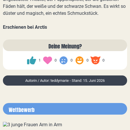
Fäden hält, der weiße und der schwarze Schwan. Es wirkt so
düster und magisch, ein echtes Schmuckstück.
Erschienen bei Arctis
Deine Meinung?
1
0
0
0
0
Autorin / Autor: teddymarie - Stand: 15. Juni 2026
Wettbewerb