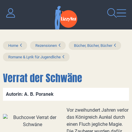
Home
Rezensionen
Bücher, Bücher, Bücher
Romane & Lyrik für Jugendliche
Verrat der Schwäne
Autorin: A. B. Poranek
Vor zweihundert Jahren verlor
das Königreich Auréal durch
einen Fluch jegliche Magie.
Die Zauberer wurden dafür