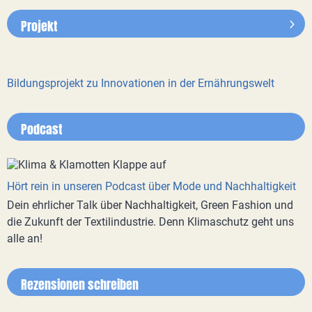
Projekt
Bildungsprojekt zu Innovationen in der Ernährungswelt
Podcast
Hört rein in unseren Podcast über Mode und Nachhaltigkeit
Dein ehrlicher Talk über Nachhaltigkeit, Green Fashion und
die Zukunft der Textilindustrie. Denn Klimaschutz geht uns
alle an!
Rezensionen schreiben