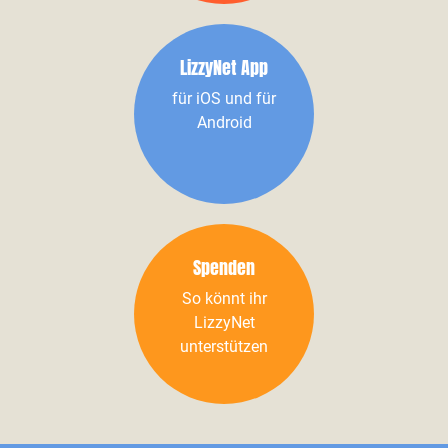
LizzyNet App
für iOS und für
Android
Spenden
So könnt ihr
LizzyNet
unterstützen