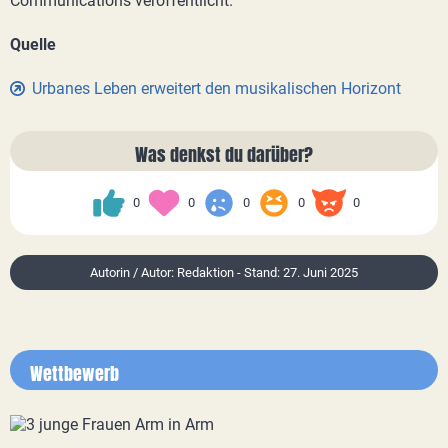
Communications veröffentlicht.
Quelle
Urbanes Leben erweitert den musikalischen Horizont
Was denkst du darüber?
0
0
0
0
0
Autorin / Autor: Redaktion - Stand: 27. Juni 2025
Wettbewerb