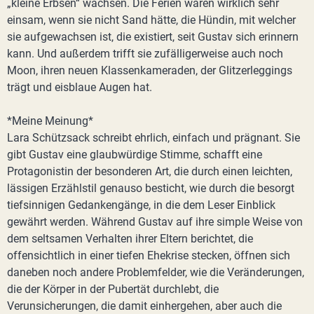
„kleine Erbsen“ wachsen. Die Ferien wären wirklich sehr
einsam, wenn sie nicht Sand hätte, die Hündin, mit welcher
sie aufgewachsen ist, die existiert, seit Gustav sich erinnern
kann. Und außerdem trifft sie zufälligerweise auch noch
Moon, ihren neuen Klassenkameraden, der Glitzerleggings
trägt und eisblaue Augen hat.
*Meine Meinung*
Lara Schützsack schreibt ehrlich, einfach und prägnant. Sie
gibt Gustav eine glaubwürdige Stimme, schafft eine
Protagonistin der besonderen Art, die durch einen leichten,
lässigen Erzählstil genauso besticht, wie durch die besorgt
tiefsinnigen Gedankengänge, in die dem Leser Einblick
gewährt werden. Während Gustav auf ihre simple Weise von
dem seltsamen Verhalten ihrer Eltern berichtet, die
offensichtlich in einer tiefen Ehekrise stecken, öffnen sich
daneben noch andere Problemfelder, wie die Veränderungen,
die der Körper in der Pubertät durchlebt, die
Verunsicherungen, die damit einhergehen, aber auch die