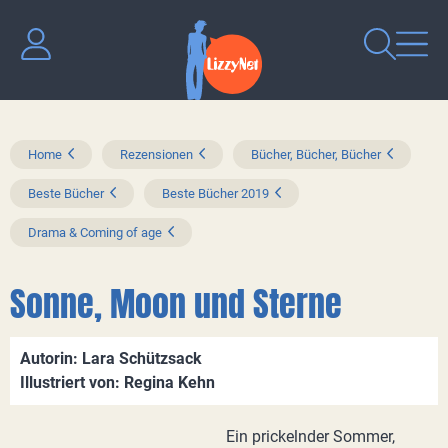
Home
Rezensionen
Bücher, Bücher, Bücher
Beste Bücher
Beste Bücher 2019
Drama & Coming of age
Sonne, Moon und Sterne
Autorin: Lara Schützsack
Illustriert von: Regina Kehn
Ein prickelnder Sommer,