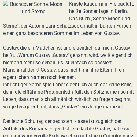
Knisterkaugummi, Freibadluft,
heiße Sonnentage in Berlin.
Das Buch „Sonne Moon und
Sterne“, der Autorin Lara Schützsack, malt in bunten Farben
einen ganz besonderen Sommer im Leben von Gustav.
Gustav, die ein Mädchen ist und eigentlich gar nicht Gustav
heißt. „Warum Gustav ‚Gustav‘ genannt wird, weiß eigentlich
niemand mehr so genau. Es ist einfach so passiert.
Manchmal denkt Gustav, dass nicht mal ihre Eltern ihren
eigentlichen Namen noch kennen.“
Ihr richtiger Name spielt aber eigentlich auch gar keine Rolle,
denn die elfjährige Protagonistin füllt den Spitznamen so mit
Leben, dass man sich allmählich wirklich zu fragen beginnt,
wer je festgelegt hat, dass „Gustav“ ein Jungenname ist.
Der letzte Schultag der sechsten Klasse ist zugleich der
Auftakt des Romans. Eigentlich, so dachte Gustav, habe sie
ein paar wundervolle Ferienwochen auf einem Campingplatz