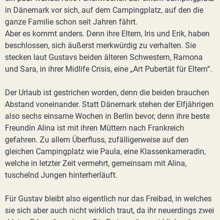
in Dänemark vor sich, auf dem Campingplatz, auf den die
ganze Familie schon seit Jahren fährt.
Aber es kommt anders. Denn ihre Eltern, Iris und Erik, haben
beschlossen, sich äußerst merkwürdig zu verhalten. Sie
stecken laut Gustavs beiden älteren Schwestern, Ramona
und Sara, in ihrer Midlife Crisis, eine „Art Pubertät für Eltern“.
Der Urlaub ist gestrichen worden, denn die beiden brauchen
Abstand voneinander. Statt Dänemark stehen der Elfjährigen
also sechs einsame Wochen in Berlin bevor, denn ihre beste
Freundin Alina ist mit ihren Müttern nach Frankreich
gefahren. Zu allem Überfluss, zufälligerweise auf den
gleichen Campingplatz wie Paula, eine Klassenkameradin,
welche in letzter Zeit vermehrt, gemeinsam mit Alina,
tuschelnd Jungen hinterherläuft.
Für Gustav bleibt also eigentlich nur das Freibad, in welches
sie sich aber auch nicht wirklich traut, da ihr neuerdings zwei