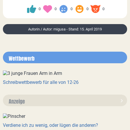
0
0
0
0
0
Autorin / Autor: migusa - Stand: 15. April 2019
Wettbewerb
Schreibwettbewerb für alle von 12-26
Anzeige
Verdiene ich zu wenig, oder lügen die anderen?