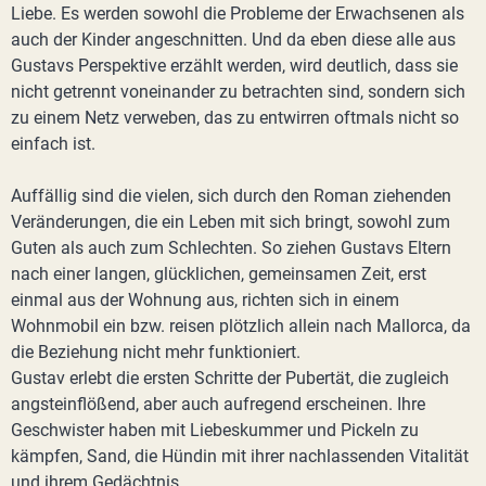
Liebe. Es werden sowohl die Probleme der Erwachsenen als
auch der Kinder angeschnitten. Und da eben diese alle aus
Gustavs Perspektive erzählt werden, wird deutlich, dass sie
nicht getrennt voneinander zu betrachten sind, sondern sich
zu einem Netz verweben, das zu entwirren oftmals nicht so
einfach ist.
Auffällig sind die vielen, sich durch den Roman ziehenden
Veränderungen, die ein Leben mit sich bringt, sowohl zum
Guten als auch zum Schlechten. So ziehen Gustavs Eltern
nach einer langen, glücklichen, gemeinsamen Zeit, erst
einmal aus der Wohnung aus, richten sich in einem
Wohnmobil ein bzw. reisen plötzlich allein nach Mallorca, da
die Beziehung nicht mehr funktioniert.
Gustav erlebt die ersten Schritte der Pubertät, die zugleich
angsteinflößend, aber auch aufregend erscheinen. Ihre
Geschwister haben mit Liebeskummer und Pickeln zu
kämpfen, Sand, die Hündin mit ihrer nachlassenden Vitalität
und ihrem Gedächtnis.