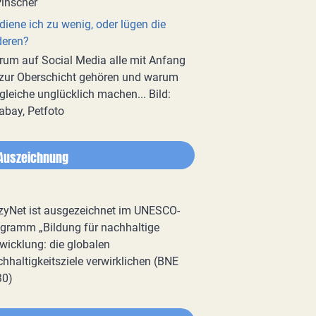
diene ich zu wenig, oder lügen die
deren?
um auf Social Media alle mit Anfang
zur Oberschicht gehören und warum
gleiche unglücklich machen... Bild:
abay, Petfoto
Auszeichnung
zyNet ist ausgezeichnet im UNESCO-
gramm „Bildung für nachhaltige
wicklung: die globalen
hhaltigkeitsziele verwirklichen (BNE
30)