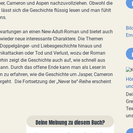
per, Cameron und Aspen nachzuvollziehen. Obwohl die
ässt sich die Geschichte flüssig lesen und man fühlt
ens.
Bil
 Erwartungen an einen New-Adult-Roman und bietet auch
Ern
ieder neue interessante Charaktere. Die Themen
 Doppelgänger- und Liebesgeschichte hinaus und
ikattacken oder Tod und Verlust, wozu der Roman
rhin zeigt die Geschichte auch auf, wie schnell aus
 kann. Durch das offene Ende kann man als Leser:in
um zu erfahren, wie die Geschichte um Jasper, Cameron
Hör
geht. Die Fortsetzung der „Never be“-Reihe erscheint
und
Dei
Gre
Tex
uns
Deine Meinung zu diesem Buch?