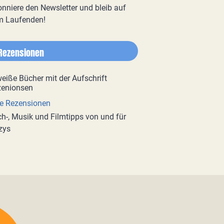
nniere den Newsletter und bleib auf
m Laufenden!
Rezensionen
e Rezensionen
h-, Musik und Filmtipps von und für
zys