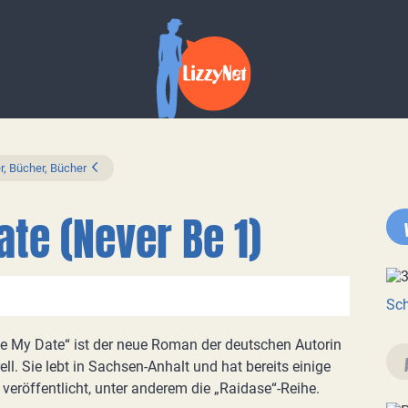
r, Bücher, Bücher
te (Never Be 1)
Sch
e My Date“ ist der neue Roman der deutschen Autorin
ell. Sie lebt in Sachsen-Anhalt und hat bereits einige
eröffentlicht, unter anderem die „Raidase“-Reihe.