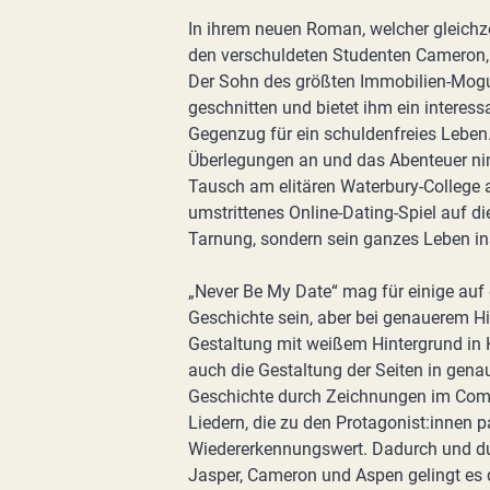
In ihrem neuen Roman, welcher gleichze
den verschuldeten Studenten Cameron, d
Der Sohn des größten Immobilien-Mogu
geschnitten und bietet ihm ein interes
Gegenzug für ein schuldenfreies Lebe
Überlegungen an und das Abenteuer ni
Tausch am elitären Waterbury-College 
umstrittenes Online-Dating-Spiel auf die
Tarnung, sondern sein ganzes Leben i
„Never Be My Date“ mag für einige auf 
Geschichte sein, aber bei genauerem Hin
Gestaltung mit weißem Hintergrund in
auch die Gestaltung der Seiten in genau
Geschichte durch Zeichnungen im Comic-
Liedern, die zu den Protagonist:innen p
Wiedererkennungswert. Dadurch und du
Jasper, Cameron und Aspen gelingt es d