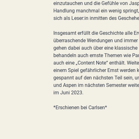
einzutauchen und die Gefühle von Jas
Handlung manchmal ein wenig springt, l
sich als Leser:in inmitten des Gescheh
Insgesamt erfüllt die Geschichte alle
überraschende Wendungen und immer w
gehen dabei auch über eine klassische
behandeln auch ernste Themen wie Pan
auch eine „Content Note“ enthält. Weite
einem Spiel gefährlicher Ernst werden
gespannt auf den nächsten Teil sein, 
und Aspen im nächsten Semester weiter
im Juni 2023.
*Erschienen bei Carlsen*