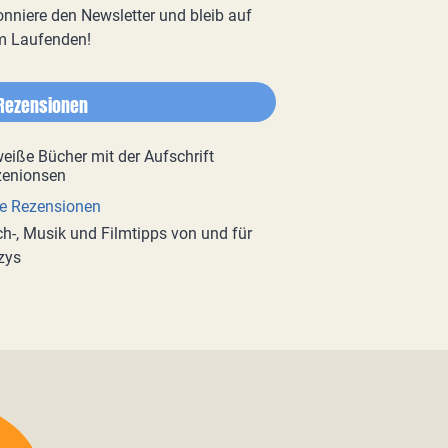
nniere den Newsletter und bleib auf
m Laufenden!
Rezensionen
e Rezensionen
h-, Musik und Filmtipps von und für
zys