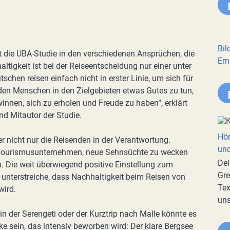
Bil
t die UBA-Studie in den verschiedenen Ansprüchen, die
Ern
altigkeit ist bei der Reiseentscheidung nur einer unter
schen reisen einfach nicht in erster Linie, um sich für
den Menschen in den Zielgebieten etwas Gutes zu tun,
nnen, sich zu erholen und Freude zu haben“, erklärt
d Mitautor der Studie.
Hör
r nicht nur die Reisenden in der Verantwortung.
und
 Tourismusunternehmen, neue Sehnsüchte zu wecken
Dei
n. Die weit überwiegend positive Einstellung zum
Gre
 unterstreiche, dass Nachhaltigkeit beim Reisen von
Tex
wird.
uns
 in der Serengeti oder der Kurztrip nach Malle könnte es
 sein, das intensiv beworben wird: Der klare Bergsee