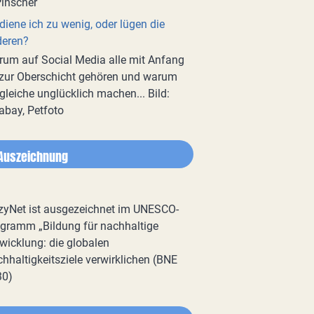
diene ich zu wenig, oder lügen die
deren?
um auf Social Media alle mit Anfang
zur Oberschicht gehören und warum
gleiche unglücklich machen... Bild:
abay, Petfoto
Auszeichnung
zyNet ist ausgezeichnet im UNESCO-
gramm „Bildung für nachhaltige
wicklung: die globalen
hhaltigkeitsziele verwirklichen (BNE
30)