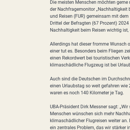
Die meisten Menschen möchten gerne n
der Nachfragemonitor „Nachhaltigkeit 
und Reisen (FUR) gemeinsam mit dem 
Drittel der Befragten (67 Prozent) 2024
⁠Nachhaltigkeit⁠ beim Reisen wichtig ist,
Allerdings hat dieser fromme Wunsch of
einer tut es. Besonders beim Fliegen ze
einen Rekordwert bei touristischen Ve
klimaschädliche Flugzeug ist bei Urlau
Auch sind die Deutschen im Durchschnit
einen Urlaubstag so weit gefahren wie 
waren es noch 140 Kilometer je Tag.
UBA⁠-Präsident Dirk Messner sagt: „Wir 
Menschen wünschen sich mehr Nachhaltig
klimaschädlicher Flugreisen weiter an.
ein zentrales Problem, das wir stärker