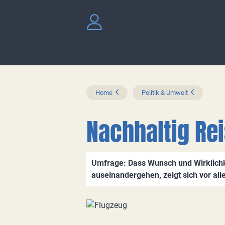
Home
Politik & Umwelt
Nachhaltig Rei
Umfrage: Dass Wunsch und Wirklichk
auseinandergehen, zeigt sich vor all