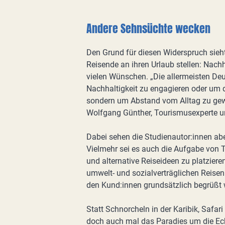
Andere Sehnsüchte wecken
Den Grund für diesen Widerspruch sieh
Reisende an ihren Urlaub stellen: Nachh
vielen Wünschen. „Die allermeisten Deut
Nachhaltigkeit zu engagieren oder um 
sondern um Abstand vom Alltag zu gewi
Wolfgang Günther, Tourismusexperte un
Dabei sehen die Studienautor:innen abe
Vielmehr sei es auch die Aufgabe von
und alternative Reiseideen zu platziere
umwelt- und sozialverträglichen Reisen
den Kund:innen grundsätzlich begrüßt 
Statt Schnorcheln in der Karibik, Safari
doch auch mal das Paradies um die Ecke