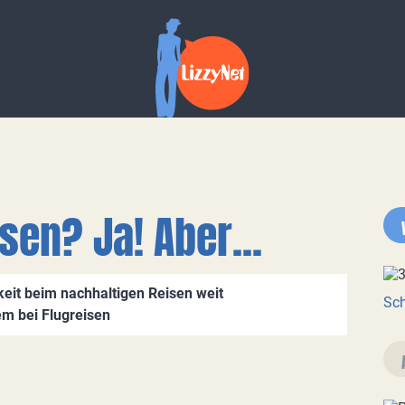
sen? Ja! Aber...
eit beim nachhaltigen Reisen weit
Sch
em bei Flugreisen