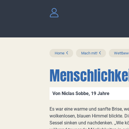
Home
Mach mit!
Wettbewe
Menschlichke
Von Niclas Sobbe, 19 Jahre
Es war eine warme und sanfte Brise, we
wolkenlosen, blauen Himmel blickte. Di
Sessel sinken und nachdenken. „Wie könnt