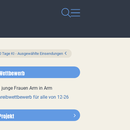
0 Tage KI - Ausgewählte Einsendungen
Wettbewerb
reibwettbewerb für alle von 12-26
Projekt