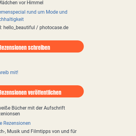
emenspecial rund um Mode und
hhaltigkeit
d: hello_beautiful / photocase.de
Rezensionen schreiben
reib mit!
Rezensionen veröffentlichen
e Rezensionen
h-, Musik und Filmtipps von und für