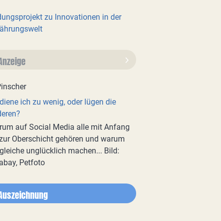
dungsprojekt zu Innovationen in der
ährungswelt
Anzeige
diene ich zu wenig, oder lügen die
deren?
um auf Social Media alle mit Anfang
zur Oberschicht gehören und warum
gleiche unglücklich machen... Bild:
abay, Petfoto
Auszeichnung