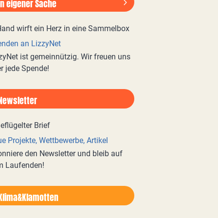
In eigener Sache
nden an LizzyNet
zyNet ist gemeinnützig. Wir freuen uns
r jede Spende!
Newsletter
e Projekte, Wettbewerbe, Artikel
nniere den Newsletter und bleib auf
m Laufenden!
Klima&Klamotten