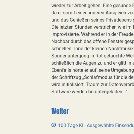
wieder zur Arbeit gehen. Eine gesunde 
da er somit einen inneren Ausgleich ver
und das Genießen seines Privatlebens
Die letzten Stunden verstrichen wie im Fl
improvisierte. Während er in der Freud
Nachbar durch das offene Fenster gespa
schnellen Töne der kleinen Nachtmusik
Sonnenuntergang in Rot getauchte Welt.
schließlich die Augen zu und er glitt i
Ebenfalls hörte er auf, seine Umgebung
der Schriftzug „Schlafmodus für die denk
wird initialisiert. Traum zur Datenvera
Software werden heruntergeladen...“
Weiter
100 Tage KI - Ausgewählte Einsend