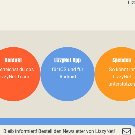
Liz
Kontakt
LizzyNet App
Spenden
erreichst du das
für iOS und für
So könnt ihr
izzyNet-Team
Android
LizzyNet
unterstützen
Bleib informiert! Bestell den Newsletter von LizzyNet!