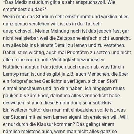
*Das Medizinstudium gilt als sehr anspruchsvoll. Wie
empfindest du das?*
Wenn man das Studium sehr ernst nimmt und wirklich alles
ganz genau verstehen will, ist es in der Tat sehr
anspruchsvoll. Meiner Meinung nach ist das jedoch fast gar
nicht realisierbar, weil die Zeitspanne einfach nicht ausreicht,
um alles bis ins kleinste Detail zu lernen und zu verstehen.
Dabei ist es wichtig, auch mal Prioritäten zu setzen und nicht
allem eine enorm hohe Wichtigkeit beizumessen.
Natürlich hängt all das jedoch auch davon ab, was für ein
Lerntyp man ist und es gibt ja z.B. auch Menschen, die über
ein fotografisches Gedächtnis verfügen, sich den Stoff
einmal anschauen und ihn drin haben. Ich hingegen muss
pauken bis zum Ende, damit ich alles verinnerlicht habe,
deswegen ist auch diese Empfindung sehr subjektiv.
Ein weiterer Faktor den man mit einbeziehen sollte ist, was
der Student mit seinem Lernen eigentlich erreichen will. Will
er nur durch die Klausur kommen? Das gelingt einem
nämlich meistens auch, wenn man nicht alles ganz so