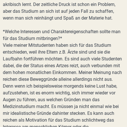
akribisch lernt. Der zeitliche Druck ist schon ein Problem,
aber das Studium an sich ist auf jeden Fall zu schaffen,
wenn man sich reinhängt und Spaß an der Materie hat.
*Welche Interessen und Charaktereigenschaften sollte man
für das Studium mitbringen?*
Viele meiner Mitstudenten haben sich für das Studium
entschieden, weil ihre Eltern z.B. Ärzte sind und sie die
Laufbahn fortführen möchten. Es sind auch viele Studenten
dabei, die der Status eines Artzes reizt, auch verbunden mit
dem hohen monatlichen Einkommen. Meiner Meinung nach
reichen diese Beweggründe alleine allerdings nicht aus.
Denn wenn ich beispielsweise morgends keine Lust habe,
aufzustehen, ist es enorm wichtig, sich immer wieder vor
Augen zu führen, aus welchen Gründen man das
Medizinstudium macht. Es müssen ja nicht einmal wie bei
mir idealistische Gründe dahinter stecken. Es kann auch
reichen als Motivation für das Studium schlichtweg das
Interesse am menschlichen Körper oder die