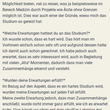
Möglichkeit bieten, viel zu reisen, was ja beispielsweise im
Bereich Medizin durch Projekte wie Ärzte ohne Grenzen
möglich ist. Dies war auch einer der Gründe, wieso mich das
Studium so gereizt hat.
*Welche Erwartungen hattest du an das Studium?*
Ich wusste schon, dass es hart wird. Das hört man im
Vorhinein einfach schon sehr oft und aufgrund dessen hatte
ich damit auch schon gerechnet. Ich habe jedoch auch
erwartet, dass es sehr interessant wird, auch in Begleitung
mit vielen „Aha“-Momenten, dadurch dass man viele
Zusammenhänge erkennt und versteht.
*Wurden deine Erwartungen erfüllt?*
Im Bezug auf den Aspekt, dass es ein hartes Studium wird,
wurden meine Erwartungen auf jeden Fall erfüllt.
Meine zweite Erwartung jedoch, dass man Zusammenhänge
erschließt, wurde nicht immer ganz erfüllt, wie ich es erwartet
hatte. Dies hängt vor allem mit dem straffen Lehrplan des