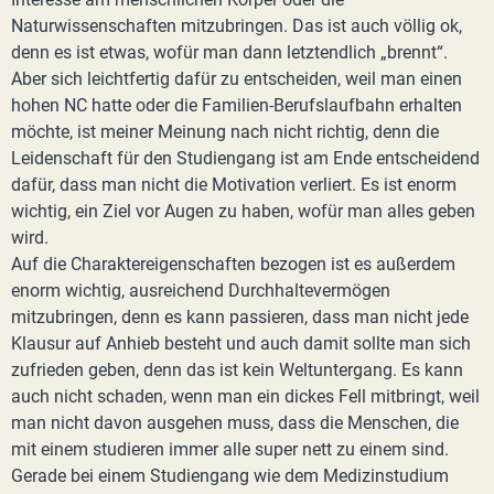
Naturwissenschaften mitzubringen. Das ist auch völlig ok,
denn es ist etwas, wofür man dann letztendlich „brennt“.
Aber sich leichtfertig dafür zu entscheiden, weil man einen
hohen NC hatte oder die Familien-Berufslaufbahn erhalten
möchte, ist meiner Meinung nach nicht richtig, denn die
Leidenschaft für den Studiengang ist am Ende entscheidend
dafür, dass man nicht die Motivation verliert. Es ist enorm
wichtig, ein Ziel vor Augen zu haben, wofür man alles geben
wird.
Auf die Charaktereigenschaften bezogen ist es außerdem
enorm wichtig, ausreichend Durchhaltevermögen
mitzubringen, denn es kann passieren, dass man nicht jede
Klausur auf Anhieb besteht und auch damit sollte man sich
zufrieden geben, denn das ist kein Weltuntergang. Es kann
auch nicht schaden, wenn man ein dickes Fell mitbringt, weil
man nicht davon ausgehen muss, dass die Menschen, die
mit einem studieren immer alle super nett zu einem sind.
Gerade bei einem Studiengang wie dem Medizinstudium