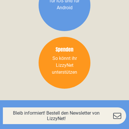
für iOS und für
Android
Spenden
So könnt ihr
LizzyNet
unterstützen
Bleib informiert! Bestell den Newsletter von
LizzyNet!