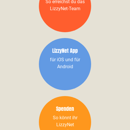
So erreichst du das
LizzyNet-Team
LizzyNet App
für iOS und für
Android
Spenden
So könnt ihr
LizzyNet