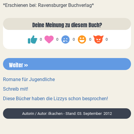
*Erschienen bei: Ravensburger Buchverlag*
Deine Meinung zu diesem Buch?
0
0
0
0
0
Weiter >>
Romane für Jugendliche
Schreib mit!
Diese Bücher haben die Lizzys schon besprochen!
Autorin / Autor: ilkachen - Stand: 03. September 2012