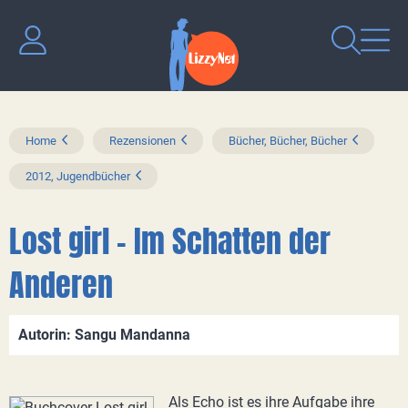
Home
Rezensionen
Bücher, Bücher, Bücher
2012, Jugendbücher
Lost girl - Im Schatten der
Anderen
Autorin: Sangu Mandanna
Als Echo ist es ihre Aufgabe ihre