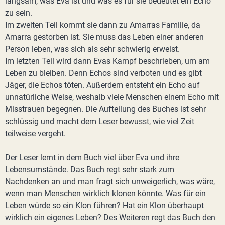
langsam, was Eva ist und was es für sie bedeutet ein Echo
zu sein.
Im zweiten Teil kommt sie dann zu Amarras Familie, da
Amarra gestorben ist. Sie muss das Leben einer anderen
Person leben, was sich als sehr schwierig erweist.
Im letzten Teil wird dann Evas Kampf beschrieben, um am
Leben zu bleiben. Denn Echos sind verboten und es gibt
Jäger, die Echos töten. Außerdem entsteht ein Echo auf
unnatürliche Weise, weshalb viele Menschen einem Echo mit
Misstrauen begegnen. Die Aufteilung des Buches ist sehr
schlüssig und macht dem Leser bewusst, wie viel Zeit
teilweise vergeht.
Der Leser lernt in dem Buch viel über Eva und ihre
Lebensumstände. Das Buch regt sehr stark zum
Nachdenken an und man fragt sich unweigerlich, was wäre,
wenn man Menschen wirklich klonen könnte. Was für ein
Leben würde so ein Klon führen? Hat ein Klon überhaupt
wirklich ein eigenes Leben? Des Weiteren regt das Buch den