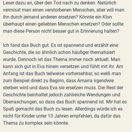
Leser dazu an, über den Tod nach zu denken. Natürlich
vermisst man einen verstorbenen Menschen, aber will man
ihn durch jemand anderen ersetzen? Könnte ein Klon
überhaupt einen geliebten Menschen ersetzen? Oder sollte
man diese Person nicht besser gut in Erinnerung halten?
Ich fand das Buch gut. Es ist spannend und erzählt eine
Geschichte, die so ähnlich schon häufiger thematisiert
wurde. Dennoch ist das Thema immer noch aktuell. Man
kann sich gut in Eva hinein versetzen und fühlt mit ihr. Am
Anfang ist das Buch teilweise vorhersehbar, so weiß man
zum Beispiel direkt zu Beginn, dass Amarra irgendwie
sterben wird und dass Eva sie ersetzen muss. Der Rest der
Geschichte beinhaltet jedoch zahlreiche Wendungen und
Überraschungen, so dass das Buch spannend ist. Mir hat es
Spaß gemacht das Buch zu lesen. Allerdings würde ich es
nicht für Kinder unter 13 Jahren empfehlen, da dafür das
Thema zu komplex sein könnte.