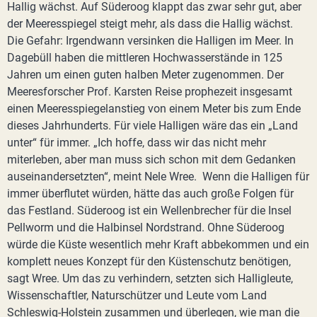
Hallig wächst. Auf Süderoog klappt das zwar sehr gut, aber
der Meeresspiegel steigt mehr, als dass die Hallig wächst.
Die Gefahr: Irgendwann versinken die Halligen im Meer. In
Dagebüll haben die mittleren Hochwasserstände in 125
Jahren um einen guten halben Meter zugenommen. Der
Meeresforscher Prof. Karsten Reise prophezeit insgesamt
einen Meeresspiegelanstieg von einem Meter bis zum Ende
dieses Jahrhunderts. Für viele Halligen wäre das ein „Land
unter“ für immer. „Ich hoffe, dass wir das nicht mehr
miterleben, aber man muss sich schon mit dem Gedanken
auseinandersetzten“, meint Nele Wree. Wenn die Halligen für
immer überflutet würden, hätte das auch große Folgen für
das Festland. Süderoog ist ein Wellenbrecher für die Insel
Pellworm und die Halbinsel Nordstrand. Ohne Süderoog
würde die Küste wesentlich mehr Kraft abbekommen und ein
komplett neues Konzept für den Küstenschutz benötigen,
sagt Wree. Um das zu verhindern, setzten sich Halligleute,
Wissenschaftler, Naturschützer und Leute vom Land
Schleswig-Holstein zusammen und überlegen, wie man die