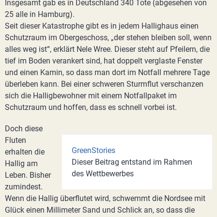
Insgesamt gab es in Deutschland 340 Tote (abgesehen von
25 alle in Hamburg).
Seit dieser Katastrophe gibt es in jedem Hallighaus einen
Schutzraum im Obergeschoss, „der stehen bleiben soll, wenn
alles weg ist“, erklärt Nele Wree. Dieser steht auf Pfeilern, die
tief im Boden verankert sind, hat doppelt verglaste Fenster
und einen Kamin, so dass man dort im Notfall mehrere Tage
überleben kann. Bei einer schweren Sturmflut verschanzen
sich die Halligbewohner mit einem Notfallpaket im
Schutzraum und hoffen, dass es schnell vorbei ist.
Doch diese
Fluten
GreenStories
erhalten die
Dieser Beitrag entstand im Rahmen
Hallig am
des Wettbewerbes
Leben. Bisher
zumindest.
Wenn die Hallig überflutet wird, schwemmt die Nordsee mit
Glück einen Millimeter Sand und Schlick an, so dass die