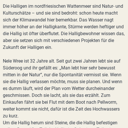
Die Halligen im nordfriesischen Wattenmeer sind Natur- und
Kulturschätze – und sie sind bedroht: schon heute macht
sich der Klimawandel hier bemerkbar. Das Wasser nagt
immer höher an der Halligkante, Stürme werden heftiger und
die Hallig ist öfter überflutet. Die Halligbewohner wissen das,
aber sie setzen sich mit verschiedenen Projekten für die
Zukunft der Halligen ein.
Nele Wree ist 32 Jahre alt. Seit gut zwei Jahren lebt sie auf
Süderoog und ihr gefällt es: „Man lebt hier sehr bewusst
mitten in der Natur“, nur die Spontanität vermisst sie. Wenn
sie die Hallig verlassen möchte, muss sie planen. Und wenn
es dumm läuft, wird der Plan vom Wetter durcheinander
geschmissen. Doch sie lacht, als sie das erzählt. Zum
Einkaufen fährt sie bei Flut mit dem Boot nach Pellworm,
weiter kommt sie nicht, dafür ist die Zeit des Hochwassers
zu kurz.
Um die Hallig herum sind Steine, die die Hallig befestigen