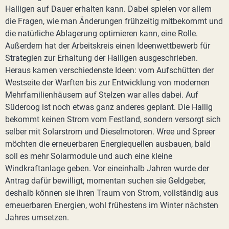
Halligen auf Dauer erhalten kann. Dabei spielen vor allem
die Fragen, wie man Änderungen frühzeitig mitbekommt und
die natürliche Ablagerung optimieren kann, eine Rolle.
Außerdem hat der Arbeitskreis einen Ideenwettbewerb für
Strategien zur Erhaltung der Halligen ausgeschrieben.
Heraus kamen verschiedenste Ideen: vom Aufschütten der
Westseite der Warften bis zur Entwicklung von modernen
Mehrfamilienhäusern auf Stelzen war alles dabei. Auf
Süderoog ist noch etwas ganz anderes geplant. Die Hallig
bekommt keinen Strom vom Festland, sondern versorgt sich
selber mit Solarstrom und Dieselmotoren. Wree und Spreer
möchten die erneuerbaren Energiequellen ausbauen, bald
soll es mehr Solarmodule und auch eine kleine
Windkraftanlage geben. Vor eineinhalb Jahren wurde der
Antrag dafür bewilligt, momentan suchen sie Geldgeber,
deshalb können sie ihren Traum von Strom, vollständig aus
erneuerbaren Energien, wohl frühestens im Winter nächsten
Jahres umsetzen.