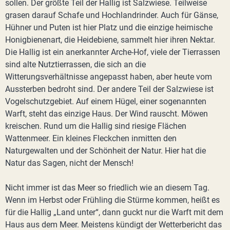
sollen. Der größte Teil der Hallig ist Salzwiese. Teilweise
grasen darauf Schafe und Hochlandrinder. Auch für Gänse,
Hühner und Puten ist hier Platz und die einzige heimische
Honigbienenart, die Heidebiene, sammelt hier ihren Nektar.
Die Hallig ist ein anerkannter Arche-Hof, viele der Tierrassen
sind alte Nutztierrassen, die sich an die
Witterungsverhältnisse angepasst haben, aber heute vom
Aussterben bedroht sind. Der andere Teil der Salzwiese ist
Vogelschutzgebiet. Auf einem Hügel, einer sogenannten
Warft, steht das einzige Haus. Der Wind rauscht. Möwen
kreischen. Rund um die Hallig sind riesige Flächen
Wattenmeer. Ein kleines Fleckchen inmitten den
Naturgewalten und der Schönheit der Natur. Hier hat die
Natur das Sagen, nicht der Mensch!
Nicht immer ist das Meer so friedlich wie an diesem Tag.
Wenn im Herbst oder Frühling die Stürme kommen, heißt es
für die Hallig „Land unter“, dann guckt nur die Warft mit dem
Haus aus dem Meer. Meistens kündigt der Wetterbericht das