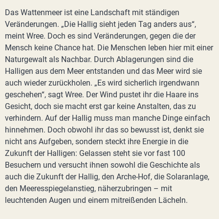
Das Wattenmeer ist eine Landschaft mit ständigen
Veränderungen. „Die Hallig sieht jeden Tag anders aus“,
meint Wree. Doch es sind Veränderungen, gegen die der
Mensch keine Chance hat. Die Menschen leben hier mit einer
Naturgewalt als Nachbar. Durch Ablagerungen sind die
Halligen aus dem Meer entstanden und das Meer wird sie
auch wieder zurückholen. „Es wird sicherlich irgendwann
geschehen“, sagt Wree. Der Wind pustet ihr die Haare ins
Gesicht, doch sie macht erst gar keine Anstalten, das zu
verhindern. Auf der Hallig muss man manche Dinge einfach
hinnehmen. Doch obwohl ihr das so bewusst ist, denkt sie
nicht ans Aufgeben, sondern steckt ihre Energie in die
Zukunft der Halligen: Gelassen steht sie vor fast 100
Besuchern und versucht ihnen sowohl die Geschichte als
auch die Zukunft der Hallig, den Arche-Hof, die Solaranlage,
den Meeresspiegelanstieg, näherzubringen – mit
leuchtenden Augen und einem mitreißenden Lächeln.