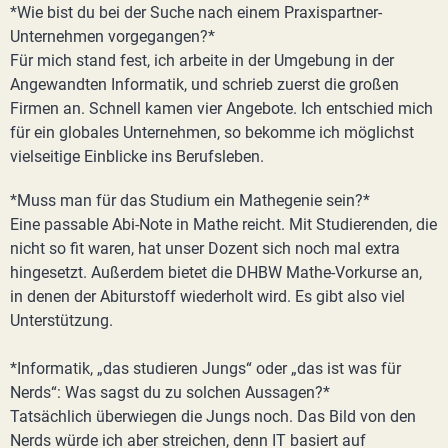
*Wie bist du bei der Suche nach einem Praxispartner-
Unternehmen vorgegangen?*
Für mich stand fest, ich arbeite in der Umgebung in der
Angewandten Informatik, und schrieb zuerst die großen
Firmen an. Schnell kamen vier Angebote. Ich entschied mich
für ein globales Unternehmen, so bekomme ich möglichst
vielseitige Einblicke ins Berufsleben.
*Muss man für das Studium ein Mathegenie sein?*
Eine passable Abi-Note in Mathe reicht. Mit Studierenden, die
nicht so fit waren, hat unser Dozent sich noch mal extra
hingesetzt. Außerdem bietet die DHBW Mathe-Vorkurse an,
in denen der Abiturstoff wiederholt wird. Es gibt also viel
Unterstützung.
*Informatik, „das studieren Jungs“ oder „das ist was für
Nerds“: Was sagst du zu solchen Aussagen?*
Tatsächlich überwiegen die Jungs noch. Das Bild von den
Nerds würde ich aber streichen, denn IT basiert auf