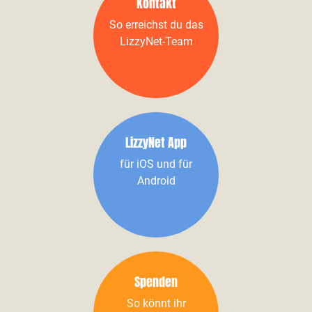
Kontakt
So erreichst du das
LizzyNet-Team
LizzyNet App
für iOS und für
Android
Spenden
So könnt ihr