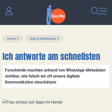
Home
Netz & Multimedia
Ich antworte am schnellsten
Forschende machten anhand von WhatsApp-Metadaten
sichtbar, wie falsch wir oft unsere digitale
Kommunikation einschätzen