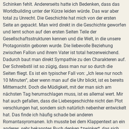
Schinken fehlt. Andererseits hatte ich Bedenken, dass das
Worldbuilding unter der Kürze leiden würde. Das war aber
total zu Unrecht. Die Geschichte hat mich von der ersten
Seite an gepackt. Man wird direkt in die Geschichte geworfen
und lernt schon auf den ersten Seiten Teile der
Gesellschaftsstrukturen kennen und die Welt, in die unsere
Protagonistin geboren wurde. Die liebevolle Beziehung
zwischen Fallon und ihrem Vater ist total herzerweichend.
Dadurch baut man direkt Sympathie zu den Charakteren auf.
Der Schreibstil ist so zügig, dass man nur so durch die
Seiten fliegt. Es ist ein typischer Fall von: „Ich lese nur noch
10 Minuten“, aber wenn man auf die Uhr blickt, ist es bereits
Mitternacht. Doch die Müdigkeit, mit der man sich am
nächsten Tag herumschlagen muss, ist es allemal wert. Mir
hat auch gefallen, dass die Liebesgeschichte nicht den Plot
verschlungen hat, sondern sich natürlich nebenher entwickelt
hat. Das finde ich häufig schade bei anderen
Romantasyromanen. Ich musste bei dem Klappentext an ein
anderes, sehr bekanntes Buch denken *zwinker*, das sich