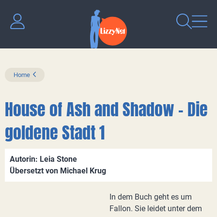
Home
House of Ash and Shadow - Die
goldene Stadt 1
Autorin: Leia Stone
Übersetzt von Michael Krug
In dem Buch geht es um
Fallon. Sie leidet unter dem