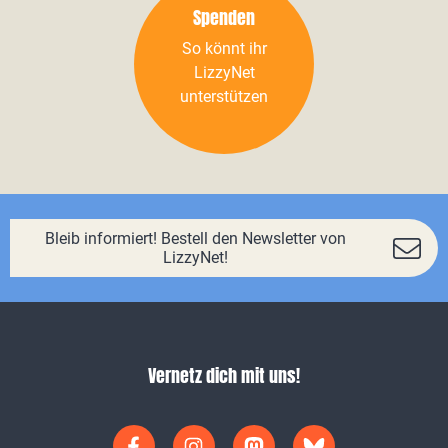
Spenden
So könnt ihr
LizzyNet
unterstützen
Bleib informiert! Bestell den Newsletter von
LizzyNet!
Vernetz dich mit uns!