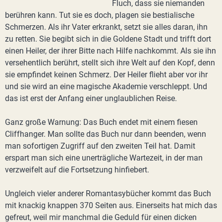
Fluch, dass sie niemanden
berühren kann. Tut sie es doch, plagen sie bestialische
Schmerzen. Als ihr Vater erkrankt, setzt sie alles daran, ihn
zu retten. Sie begibt sich in die Goldene Stadt und trifft dort
einen Heiler, der ihrer Bitte nach Hilfe nachkommt. Als sie ihn
versehentlich berührt, stellt sich ihre Welt auf den Kopf, denn
sie empfindet keinen Schmerz. Der Heiler flieht aber vor ihr
und sie wird an eine magische Akademie verschleppt. Und
das ist erst der Anfang einer unglaublichen Reise.
Ganz große Warnung: Das Buch endet mit einem fiesen
Cliffhanger. Man sollte das Buch nur dann beenden, wenn
man sofortigen Zugriff auf den zweiten Teil hat. Damit
erspart man sich eine unerträgliche Wartezeit, in der man
verzweifelt auf die Fortsetzung hinfiebert.
Ungleich vieler anderer Romantasybücher kommt das Buch
mit knackig knappen 370 Seiten aus. Einerseits hat mich das
gefreut, weil mir manchmal die Geduld für einen dicken