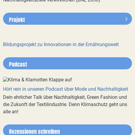
Projekt
Bildungsprojekt zu Innovationen in der Ernährungswelt
Podcast
Hört rein in unseren Podcast über Mode und Nachhaltigkeit
Dein ehrlicher Talk über Nachhaltigkeit, Green Fashion und
die Zukunft der Textilindustrie. Denn Klimaschutz geht uns
alle an!
Rezensionen schreiben