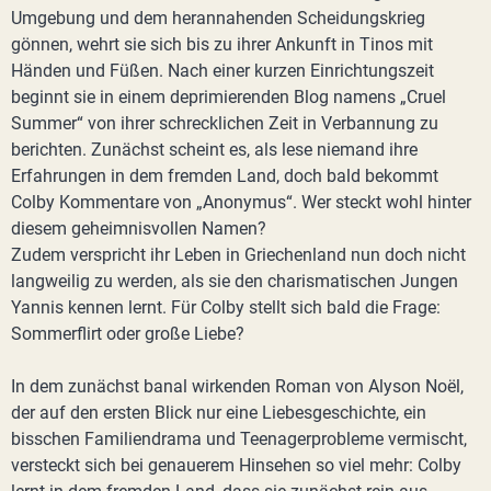
Umgebung und dem herannahenden Scheidungskrieg
gönnen, wehrt sie sich bis zu ihrer Ankunft in Tinos mit
Händen und Füßen. Nach einer kurzen Einrichtungszeit
beginnt sie in einem deprimierenden Blog namens „Cruel
Summer“ von ihrer schrecklichen Zeit in Verbannung zu
berichten. Zunächst scheint es, als lese niemand ihre
Erfahrungen in dem fremden Land, doch bald bekommt
Colby Kommentare von „Anonymus“. Wer steckt wohl hinter
diesem geheimnisvollen Namen?
Zudem verspricht ihr Leben in Griechenland nun doch nicht
langweilig zu werden, als sie den charismatischen Jungen
Yannis kennen lernt. Für Colby stellt sich bald die Frage:
Sommerflirt oder große Liebe?
In dem zunächst banal wirkenden Roman von Alyson Noël,
der auf den ersten Blick nur eine Liebesgeschichte, ein
bisschen Familiendrama und Teenagerprobleme vermischt,
versteckt sich bei genauerem Hinsehen so viel mehr: Colby