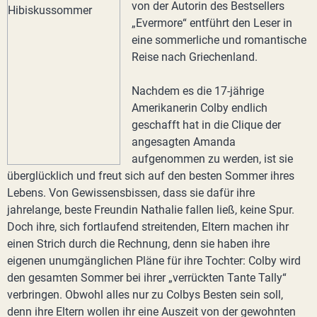
von der Autorin des Bestsellers
„Evermore“ entführt den Leser in
eine sommerliche und romantische
Reise nach Griechenland.
Nachdem es die 17-jährige
Amerikanerin Colby endlich
geschafft hat in die Clique der
angesagten Amanda
aufgenommen zu werden, ist sie
überglücklich und freut sich auf den besten Sommer ihres
Lebens. Von Gewissensbissen, dass sie dafür ihre
jahrelange, beste Freundin Nathalie fallen ließ, keine Spur.
Doch ihre, sich fortlaufend streitenden, Eltern machen ihr
einen Strich durch die Rechnung, denn sie haben ihre
eigenen unumgänglichen Pläne für ihre Tochter: Colby wird
den gesamten Sommer bei ihrer „verrückten Tante Tally“
verbringen. Obwohl alles nur zu Colbys Besten sein soll,
denn ihre Eltern wollen ihr eine Auszeit von der gewohnten