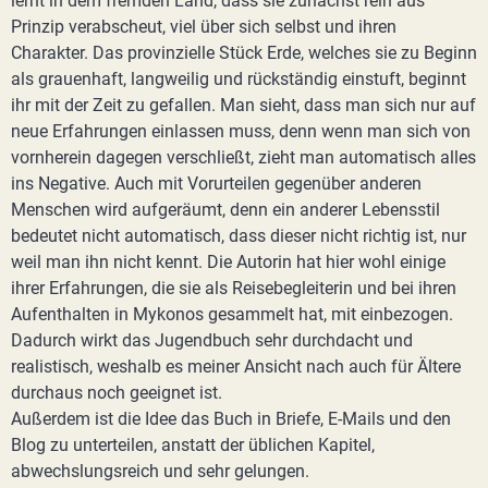
lernt in dem fremden Land, dass sie zunächst rein aus
Prinzip verabscheut, viel über sich selbst und ihren
Charakter. Das provinzielle Stück Erde, welches sie zu Beginn
als grauenhaft, langweilig und rückständig einstuft, beginnt
ihr mit der Zeit zu gefallen. Man sieht, dass man sich nur auf
neue Erfahrungen einlassen muss, denn wenn man sich von
vornherein dagegen verschließt, zieht man automatisch alles
ins Negative. Auch mit Vorurteilen gegenüber anderen
Menschen wird aufgeräumt, denn ein anderer Lebensstil
bedeutet nicht automatisch, dass dieser nicht richtig ist, nur
weil man ihn nicht kennt. Die Autorin hat hier wohl einige
ihrer Erfahrungen, die sie als Reisebegleiterin und bei ihren
Aufenthalten in Mykonos gesammelt hat, mit einbezogen.
Dadurch wirkt das Jugendbuch sehr durchdacht und
realistisch, weshalb es meiner Ansicht nach auch für Ältere
durchaus noch geeignet ist.
Außerdem ist die Idee das Buch in Briefe, E-Mails und den
Blog zu unterteilen, anstatt der üblichen Kapitel,
abwechslungsreich und sehr gelungen.