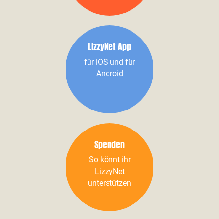
LizzyNet App
für iOS und für
Android
Spenden
So könnt ihr
LizzyNet
unterstützen