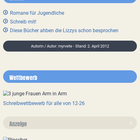
Romane für Jugendliche
Schreib mit!
Diese Bücher ahben die Lizzys schon besprochen
Autorin / Autor: myrvete - Stand: 2. April 2012
Wettbewerb
Schreibwettbewerb für alle von 12-26
Anzeige