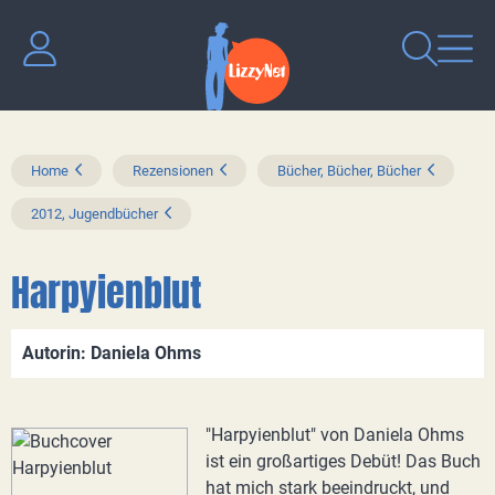
Home
Rezensionen
Bücher, Bücher, Bücher
2012, Jugendbücher
Harpyienblut
Autorin: Daniela Ohms
"Harpyienblut" von Daniela Ohms
ist ein großartiges Debüt! Das Buch
hat mich stark beeindruckt, und