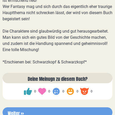
ist erfrischend neu!
Wer Fantasy mag und sich durch das eigentlich eher traurige
Hauptthema nicht schrecken lässt, der wird von diesem Buch
begeistert sein!
Die Charaktere sind glaubwürdig und gut herausgearbeitet.
Man kann sich ein gutes Bild von der Geschichte machen,
und zudem ist die Handlung spannend und geheimnisvoll!
Eine tolle Mischung!
*Erschienen bei: Schwarzkopf & Schwarzkopf*
Deine Meinugn zu diesem Buch?
0
0
0
0
0
Weiter >>