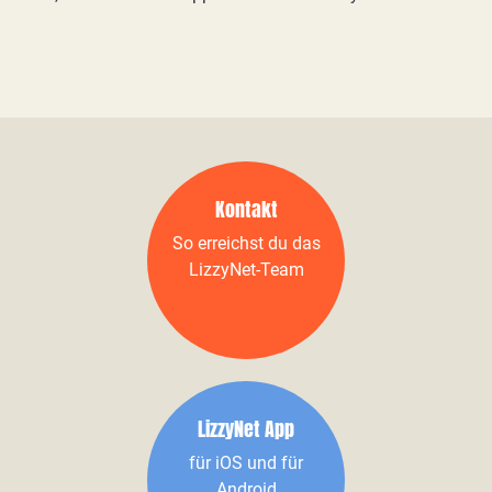
Kontakt
So erreichst du das
LizzyNet-Team
LizzyNet App
für iOS und für
Android