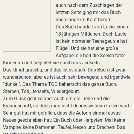
auch nach dem Zuschlagen der
letzten Seite ging mir das Buch
noch lange im Kopf herum.
Das Buch handelt von Lucie, einem
18-jährigen Mädchen. Doch Lucie
ist kein normaler Teenager, sie hat
Flügel! Und sie hat eine große
Aufgabe: sie holt die Seelen toter
Kinder ab und begleitet sie durch das Jenseits.
Das klingt gruselig, und das ist es auch. Das Buch ist zwar
wunderschön, aber es ist auch sehr bewegend und irgendwie
"dunkel". Das Thema TOD beherrscht das ganze Buch.
Sterben, Tod, Jenseits, Wiedergeburt.
Zum Glück geht es aber auch um die Liebe und die
Freundschaft, so dass man nicht depressiv beim Lesen wird.
Sehr gut hat mir gefallen, dass die Autorin einmal etwas
Neues geschrieben hat: Ein Buch über Harpyien! Mal keine
Vampire, keine Dämonen, Teufel, Hexen und Drachen! Das