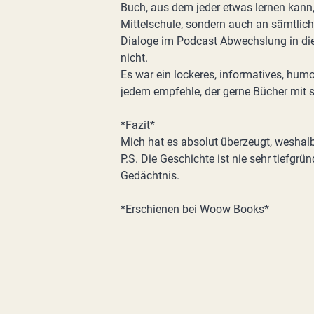
Buch, aus dem jeder etwas lernen kann, 
Mittelschule, sondern auch an sämtlich
Dialoge im Podcast Abwechslung in die
nicht.
Es war ein lockeres, informatives, hu
jedem empfehle, der gerne Bücher mit s
*Fazit*
Mich hat es absolut überzeugt, weshalb
P.S. Die Geschichte ist nie sehr tiefgrü
Gedächtnis.
*Erschienen bei Woow Books*