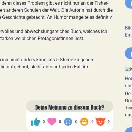
denn dieses Problem gibt es nicht nur an der Fisher-
en anderen Schulen der Welt. Die Autorin hat durch die
 Geschichte gebracht. An Humor mangelte es definitiv
Bil
morvolles und abwechslungsreiches Buch, welches ich
Ern
tarken weiblichen Protagonistinnen liest.
 ich nicht anders kann, als 5 Sterne zu geben.
ndig aufgebaut, bleibt aber auf jeden Fall im
Hör
und
Dei
Gre
Deine Meinung zu diesem Buch?
Tex
uns
0
0
0
0
0