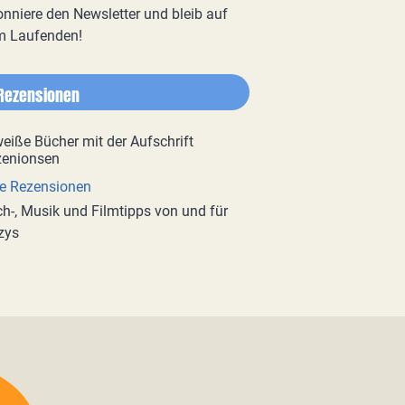
nniere den Newsletter und bleib auf
m Laufenden!
Rezensionen
e Rezensionen
h-, Musik und Filmtipps von und für
zys