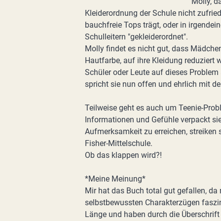
Molly, d
Kleiderordnung der Schule nicht zufried
bauchfreie Tops trägt, oder in irgendei
Schulleitern "gekleiderordnet".
Molly findet es nicht gut, dass Mädchen
Hautfarbe, auf ihre Kleidung reduziert 
Schüler oder Leute auf dieses Probl
spricht sie nun offen und ehrlich mit 
Teilweise geht es auch um Teenie-Probl
Informationen und Gefühle verpackt si
Aufmerksamkeit zu erreichen, streiken 
Fisher-Mittelschule.
Ob das klappen wird?!
*Meine Meinung*
Mir hat das Buch total gut gefallen, da
selbstbewussten Charakterzügen faszini
Länge und haben durch die Überschrift 