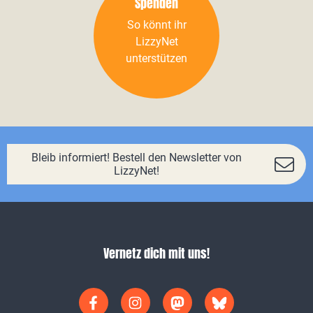
Spenden
So könnt ihr
LizzyNet
unterstützen
Bleib informiert! Bestell den Newsletter von
LizzyNet!
Vernetz dich mit uns!