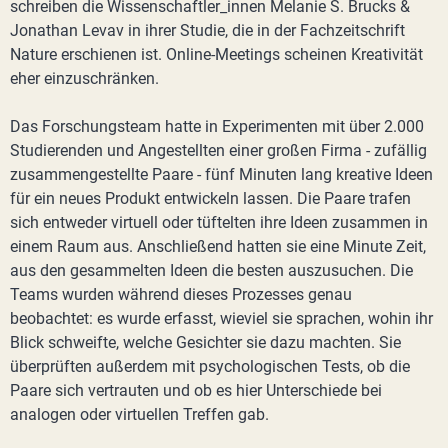
schreiben die Wissenschaftler_innen Melanie S. Brucks &
Jonathan Levav in ihrer Studie, die in der Fachzeitschrift
Nature erschienen ist. Online-Meetings scheinen Kreativität
eher einzuschränken.
Das Forschungsteam hatte in Experimenten mit über 2.000
Studierenden und Angestellten einer großen Firma - zufällig
zusammengestellte Paare - fünf Minuten lang kreative Ideen
für ein neues Produkt entwickeln lassen. Die Paare trafen
sich entweder virtuell oder tüftelten ihre Ideen zusammen in
einem Raum aus. Anschließend hatten sie eine Minute Zeit,
aus den gesammelten Ideen die besten auszusuchen. Die
Teams wurden während dieses Prozesses genau
beobachtet: es wurde erfasst, wieviel sie sprachen, wohin ihr
Blick schweifte, welche Gesichter sie dazu machten. Sie
überprüften außerdem mit psychologischen Tests, ob die
Paare sich vertrauten und ob es hier Unterschiede bei
analogen oder virtuellen Treffen gab.