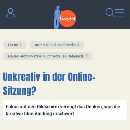
Home
Archiv Netz & Multimedia
Neues Archiv Netz & Multimedia (ab Relaunch)
Unkreativ in der Online-
Sitzung?
Fokus auf den Bildschirm verengt das Denken, was die
kreative Ideenfindung erschwert