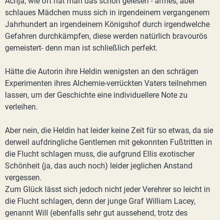
Achja, wie oft hat man das schon gelesen - armes, aber
schlaues Mädchen muss sich in irgendeinem vergangenem
Jahrhundert an irgendeinem Königshof durch irgendwelche
Gefahren durchkämpfen, diese werden natürlich bravourös
gemeistert- denn man ist schließlich perfekt.
Hätte die Autorin ihre Heldin wenigsten an den schrägen
Experimenten ihres Alchemie-verrückten Vaters teilnehmen
lassen, um der Geschichte eine individuellere Note zu
verleihen.
Aber nein, die Heldin hat leider keine Zeit für so etwas, da sie
derweil aufdringliche Gentlemen mit gekonnten Fußtritten in
die Flucht schlagen muss, die aufgrund Ellis exotischer
Schönheit (ja, das auch noch) leider jeglichen Anstand
vergessen.
Zum Glück lässt sich jedoch nicht jeder Verehrer so leicht in
die Flucht schlagen, denn der junge Graf William Lacey,
genannt Will (ebenfalls sehr gut aussehend, trotz des