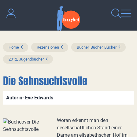
Home
Rezensionen
Bücher, Bücher, Bücher
2012, Jugendbücher
Die Sehnsuchtsvolle
Autorin: Eve Edwards
Woran erkennt man den
gesellschaftlichen Stand einer
Dame am elisabethschen Hof im