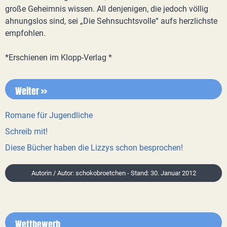
große Geheimnis wissen. All denjenigen, die jedoch völlig
ahnungslos sind, sei „Die Sehnsuchtsvolle“ aufs herzlichste
empfohlen.
*Erschienen im Klopp-Verlag *
Weiter >>
Romane für Jugendliche
Schreib mit!
Diese Bücher haben die Lizzys schon besprochen!
Autorin / Autor: schokobroetchen - Stand: 30. Januar 2012
Wettbewerb