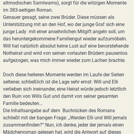
altmodischen Samtwams), sorgt für die witzigen Momente
im 383-seitigen Roman.
Genauer gesagt, seine zwei Brüder. Diese müssen als
Unterstützung mit an den Hof, wo der junge Graf sich eine
junge Lady mit einer ansehnlichen Mitgift angeln soll, um
das heruntergekommene Familiengut wieder aufzumöbeln.
Will hat natürlich absolut keine Lust auf eine bevorstehende
Notheirat und wird von seinen vorlauten Brüdern pausenlos
aufgezogen, was mich immer wieder zum Lachen brachte.
Doch diese heiteren Momente werden im Laufe der Seiten
seltener, schließlich ist die Lage sehr ernst: Will und Elli
verlieben sich ineinander, eine Heirat würde jedoch letztlich
den Ruin von Wills Gut und damit von seiner gesamten
Familie bedeuten…
Die Inhaltsangabe auf dem Buchrücken des Romans
schließt mit der bangen Frage: „Werden Elli und Will jemals
zusammenfinden?“ Nun, ich denke, jeder der jemals einen
Mädchenroman gelesen hat, wird die Antwort auf dieses