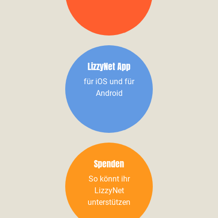
LizzyNet App
für iOS und für
Android
Spenden
So könnt ihr
LizzyNet
unterstützen