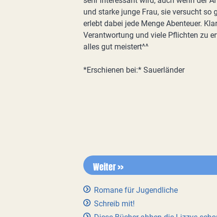
sehr interessant wird, auch wenn der An
und starke junge Frau, sie versucht so 
erlebt dabei jede Menge Abenteuer. Klar
Verantwortung und viele Pflichten zu er
alles gut meistert^^
*Erschienen bei:* Sauerländer
Weiter >>
Romane für Jugendliche
Schreib mit!