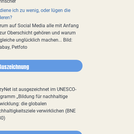
diene ich zu wenig, oder lügen die
deren?
um auf Social Media alle mit Anfang
zur Oberschicht gehören und warum
gleiche unglücklich machen... Bild:
abay, Petfoto
Auszeichnung
zyNet ist ausgezeichnet im UNESCO-
gramm „Bildung für nachhaltige
wicklung: die globalen
hhaltigkeitsziele verwirklichen (BNE
30)