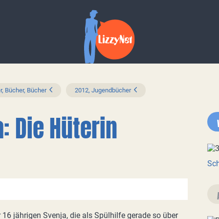
r, Bücher, Bücher
2012, Jugendbücher
: Die Hüterin
Sch
16 jährigen Svenja, die als Spülhilfe gerade so über