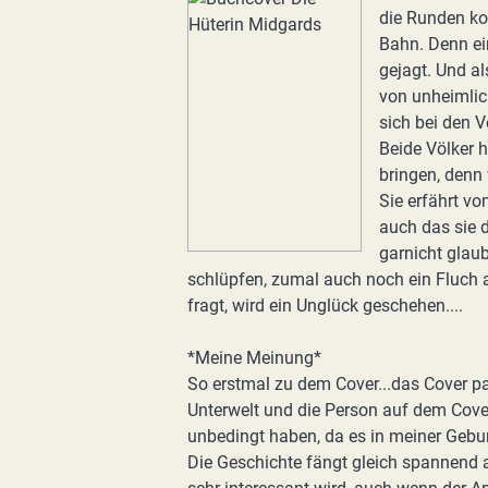
die Runden ko
Bahn. Denn ei
gejagt. Und a
von unheimlich
sich bei den 
Beide Völker 
bringen, denn 
Sie erfährt vo
auch das sie d
garnicht glaub
schlüpfen, zumal auch noch ein Fluch auf
fragt, wird ein Unglück geschehen....
*Meine Meinung*
So erstmal zu dem Cover...das Cover 
Unterwelt und die Person auf dem Cover
unbedingt haben, da es in meiner Geburt
Die Geschichte fängt gleich spannend 