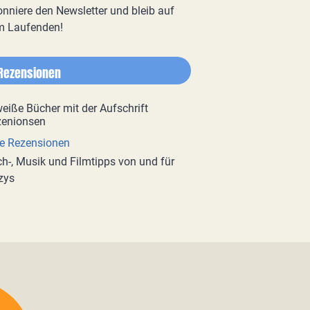
nniere den Newsletter und bleib auf
m Laufenden!
Rezensionen
e Rezensionen
h-, Musik und Filmtipps von und für
zys