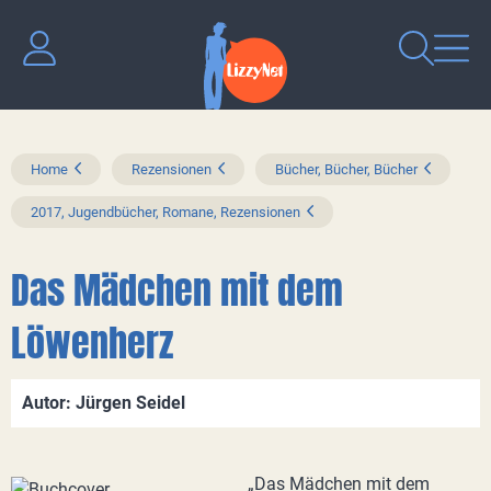
Home
Rezensionen
Bücher, Bücher, Bücher
2017, Jugendbücher, Romane, Rezensionen
Das Mädchen mit dem
Löwenherz
Autor: Jürgen Seidel
„Das Mädchen mit dem