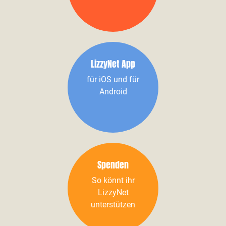
LizzyNet App
für iOS und für
Android
Spenden
So könnt ihr
LizzyNet
unterstützen