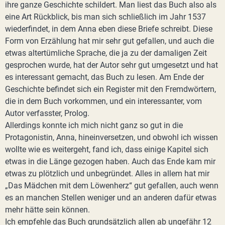
ihre ganze Geschichte schildert. Man liest das Buch also als
eine Art Rückblick, bis man sich schließlich im Jahr 1537
wiederfindet, in dem Anna eben diese Briefe schreibt. Diese
Form von Erzählung hat mir sehr gut gefallen, und auch die
etwas altertümliche Sprache, die ja zu der damaligen Zeit
gesprochen wurde, hat der Autor sehr gut umgesetzt und hat
es interessant gemacht, das Buch zu lesen. Am Ende der
Geschichte befindet sich ein Register mit den Fremdwörtern,
die in dem Buch vorkommen, und ein interessanter, vom
Autor verfasster, Prolog.
Allerdings konnte ich mich nicht ganz so gut in die
Protagonistin, Anna, hineinversetzen, und obwohl ich wissen
wollte wie es weitergeht, fand ich, dass einige Kapitel sich
etwas in die Länge gezogen haben. Auch das Ende kam mir
etwas zu plötzlich und unbegründet. Alles in allem hat mir
„Das Mädchen mit dem Löwenherz“ gut gefallen, auch wenn
es an manchen Stellen weniger und an anderen dafür etwas
mehr hätte sein können.
Ich empfehle das Buch grundsätzlich allen ab ungefähr 12