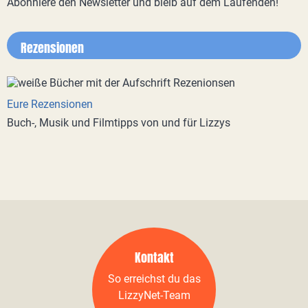
Abonniere den Newsletter und bleib auf dem Laufenden!
Rezensionen
Eure Rezensionen
Buch-, Musik und Filmtipps von und für Lizzys
Kontakt
So erreichst du das
LizzyNet-Team