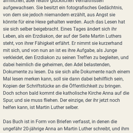
ärmlichen, aber relativ glücklichen Verhältnissen
aufgewachsen. Sie besitzt ein fotografisches Gedächtnis,
von dem sie jedoch niemandem erzählt, aus Angst sie
könnte für eine Hexe gehalten werden. Auch das Lesen hat
sie sich selber beigebracht. Eines Tages ändert sich ihr
Leben, als ein Erzdiakon, der auf der Seite Martin Luthers
steht, von ihrer Fähigkeit erfährt. Er nimmt sie kurzerhand
mit sich, und von nun an ist es ihre Aufgabe, als Junge
verkleidet, den Erzdiakon zu seinen Treffen zu begleiten, und
dabei heimlich die geheimen, den Adel belastenden,
Dokumente zu lesen. Da sie sich alle Dokumente nach einem
Mal lesen merken kann, soll sie dann dabei behilflich sein,
Kopien der Schriftstücke an die Öffentlichkeit zu bringen.
Doch schon bald kommt die katholische Kirche Anna auf die
Spur, und sie muss fliehen. Der einzige, der ihr jetzt noch
helfen kann, ist Martin Luther selber.
Das Buch ist in Form von Briefen verfasst, in denen die
ungefähr 20-jährige Anna an Martin Luther schreibt, und ihm