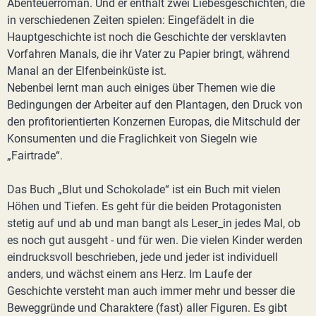
Abenteuerroman. Und er enthält zwei Liebesgeschichten, die
in verschiedenen Zeiten spielen: Eingefädelt in die
Hauptgeschichte ist noch die Geschichte der versklavten
Vorfahren Manals, die ihr Vater zu Papier bringt, während
Manal an der Elfenbeinküste ist.
Nebenbei lernt man auch einiges über Themen wie die
Bedingungen der Arbeiter auf den Plantagen, den Druck von
den profitorientierten Konzernen Europas, die Mitschuld der
Konsumenten und die Fraglichkeit von Siegeln wie
„Fairtrade“.
Das Buch „Blut und Schokolade“ ist ein Buch mit vielen
Höhen und Tiefen. Es geht für die beiden Protagonisten
stetig auf und ab und man bangt als Leser_in jedes Mal, ob
es noch gut ausgeht - und für wen. Die vielen Kinder werden
eindrucksvoll beschrieben, jede und jeder ist individuell
anders, und wächst einem ans Herz. Im Laufe der
Geschichte versteht man auch immer mehr und besser die
Beweggründe und Charaktere (fast) aller Figuren. Es gibt