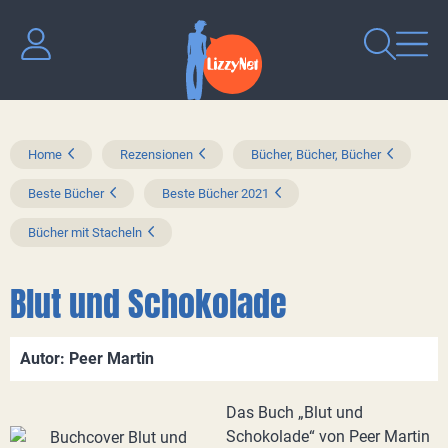
Home
Rezensionen
Bücher, Bücher, Bücher
Beste Bücher
Beste Bücher 2021
Bücher mit Stacheln
Blut und Schokolade
Autor: Peer Martin
Das Buch „Blut und
Schokolade“ von Peer Martin