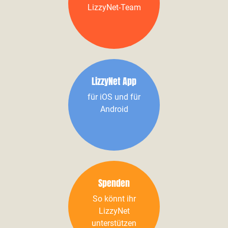
LizzyNet-Team
LizzyNet App
für iOS und für
Android
Spenden
So könnt ihr
LizzyNet
unterstützen