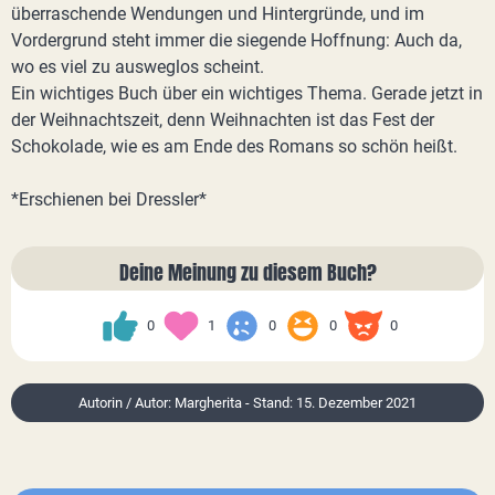
überraschende Wendungen und Hintergründe, und im
Vordergrund steht immer die siegende Hoffnung: Auch da,
wo es viel zu ausweglos scheint.
Ein wichtiges Buch über ein wichtiges Thema. Gerade jetzt in
der Weihnachtszeit, denn Weihnachten ist das Fest der
Schokolade, wie es am Ende des Romans so schön heißt.
*Erschienen bei Dressler*
Deine Meinung zu diesem Buch?
0
1
0
0
0
Autorin / Autor: Margherita - Stand: 15. Dezember 2021