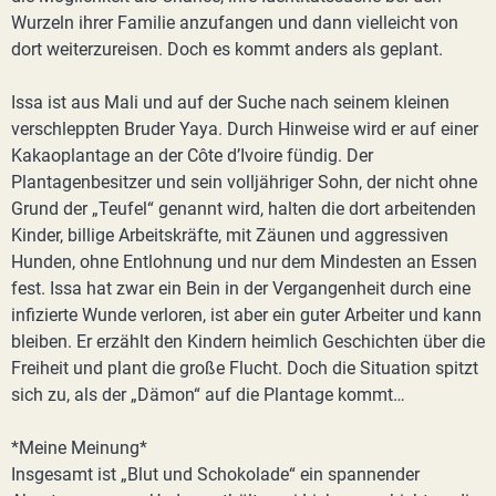
Wurzeln ihrer Familie anzufangen und dann vielleicht von
dort weiterzureisen. Doch es kommt anders als geplant.
Issa ist aus Mali und auf der Suche nach seinem kleinen
verschleppten Bruder Yaya. Durch Hinweise wird er auf einer
Kakaoplantage an der Côte d’Ivoire fündig. Der
Plantagenbesitzer und sein volljähriger Sohn, der nicht ohne
Grund der „Teufel“ genannt wird, halten die dort arbeitenden
Kinder, billige Arbeitskräfte, mit Zäunen und aggressiven
Hunden, ohne Entlohnung und nur dem Mindesten an Essen
fest. Issa hat zwar ein Bein in der Vergangenheit durch eine
infizierte Wunde verloren, ist aber ein guter Arbeiter und kann
bleiben. Er erzählt den Kindern heimlich Geschichten über die
Freiheit und plant die große Flucht. Doch die Situation spitzt
sich zu, als der „Dämon“ auf die Plantage kommt…
*Meine Meinung*
Insgesamt ist „Blut und Schokolade“ ein spannender