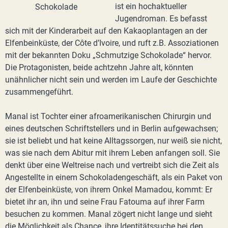
ist ein hochaktueller
Jugendroman. Es befasst
sich mit der Kinderarbeit auf den Kakaoplantagen an der
Elfenbeinküste, der Côte d’Ivoire, und ruft z.B. Assoziationen
mit der bekannten Doku „Schmutzige Schokolade“ hervor.
Die Protagonisten, beide achtzehn Jahre alt, könnten
unähnlicher nicht sein und werden im Laufe der Geschichte
zusammengeführt.
Manal ist Tochter einer afroamerikanischen Chirurgin und
eines deutschen Schriftstellers und in Berlin aufgewachsen;
sie ist beliebt und hat keine Alltagssorgen, nur weiß sie nicht,
was sie nach dem Abitur mit ihrem Leben anfangen soll. Sie
denkt über eine Weltreise nach und vertreibt sich die Zeit als
Angestellte in einem Schokoladengeschäft, als ein Paket von
der Elfenbeinküste, von ihrem Onkel Mamadou, kommt: Er
bietet ihr an, ihn und seine Frau Fatouma auf ihrer Farm
besuchen zu kommen. Manal zögert nicht lange und sieht
die Möglichkeit als Chance, ihre Identitätssuche bei den