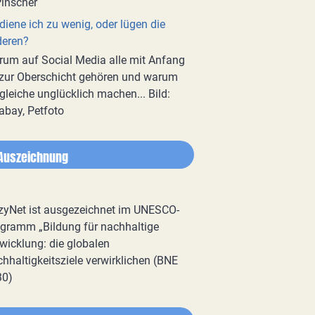
diene ich zu wenig, oder lügen die
deren?
um auf Social Media alle mit Anfang
zur Oberschicht gehören und warum
gleiche unglücklich machen... Bild:
abay, Petfoto
Auszeichnung
zyNet ist ausgezeichnet im UNESCO-
gramm „Bildung für nachhaltige
wicklung: die globalen
hhaltigkeitsziele verwirklichen (BNE
30)