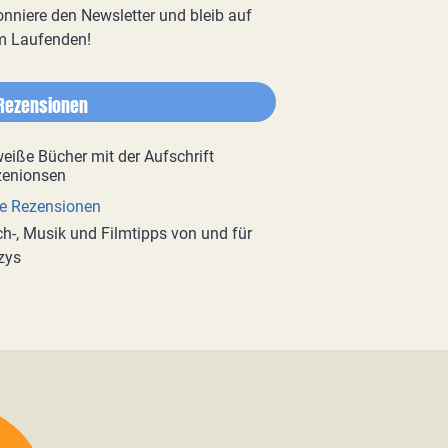
nniere den Newsletter und bleib auf
m Laufenden!
Rezensionen
e Rezensionen
h-, Musik und Filmtipps von und für
zys