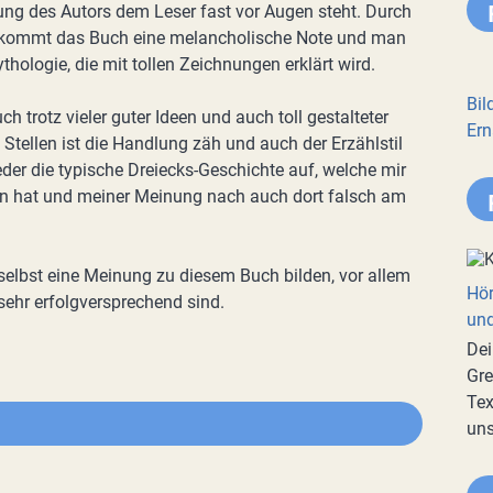
bung des Autors dem Leser fast vor Augen steht. Durch
bekommt das Buch eine melancholische Note und man
hologie, die mit tollen Zeichnungen erklärt wird.
Bil
h trotz vieler guter Ideen und auch toll gestalteter
Ern
n Stellen ist die Handlung zäh und auch der Erzählstil
der die typische Dreiecks-Geschichte auf, welche mir
en hat und meiner Meinung nach auch dort falsch am
h selbst eine Meinung zu diesem Buch bilden, vor allem
Hör
sehr erfolgversprechend sind.
und
Dei
Gre
Tex
uns