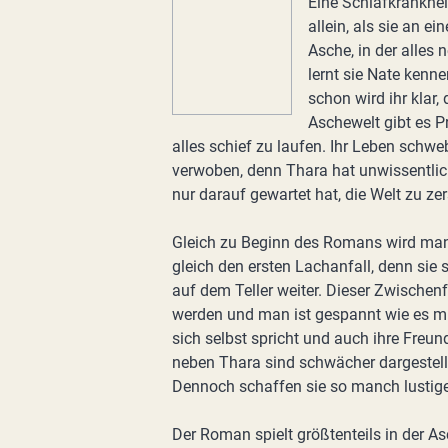
Eine Schlafkrankhei
allein, als sie an ein
Asche, in der alles 
lernt sie Nate kenne
schon wird ihr klar,
Aschewelt gibt es P
alles schief zu laufen. Ihr Leben schwe
verwoben, denn Thara hat unwissentlich
nur darauf gewartet hat, die Welt zu zer
Gleich zu Beginn des Romans wird man 
gleich den ersten Lachanfall, denn sie 
auf dem Teller weiter. Dieser Zwischenf
werden und man ist gespannt wie es mit 
sich selbst spricht und auch ihre Freu
neben Thara sind schwächer dargestell
Dennoch schaffen sie so manch lusti
Der Roman spielt größtenteils in der As